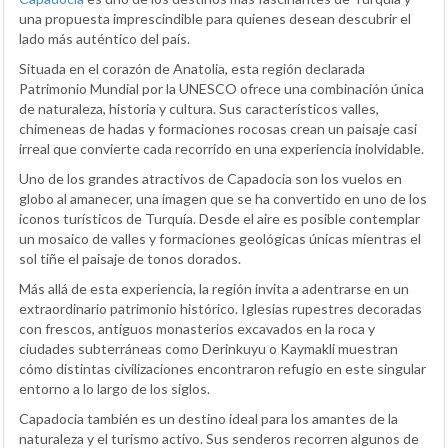
una propuesta imprescindible para quienes desean descubrir el
lado más auténtico del país.
Situada en el corazón de Anatolia, esta región declarada
Patrimonio Mundial por la UNESCO ofrece una combinación única
de naturaleza, historia y cultura. Sus característicos valles,
chimeneas de hadas y formaciones rocosas crean un paisaje casi
irreal que convierte cada recorrido en una experiencia inolvidable.
Uno de los grandes atractivos de Capadocia son los vuelos en
globo al amanecer, una imagen que se ha convertido en uno de los
iconos turísticos de Turquía. Desde el aire es posible contemplar
un mosaico de valles y formaciones geológicas únicas mientras el
sol tiñe el paisaje de tonos dorados.
Más allá de esta experiencia, la región invita a adentrarse en un
extraordinario patrimonio histórico. Iglesias rupestres decoradas
con frescos, antiguos monasterios excavados en la roca y
ciudades subterráneas como Derinkuyu o Kaymakli muestran
cómo distintas civilizaciones encontraron refugio en este singular
entorno a lo largo de los siglos.
Capadocia también es un destino ideal para los amantes de la
naturaleza y el turismo activo. Sus senderos recorren algunos de