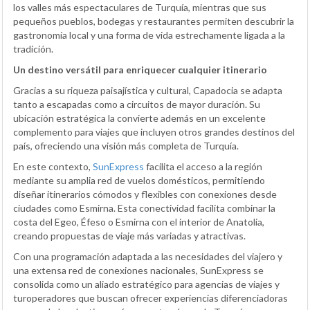
los valles más espectaculares de Turquía, mientras que sus
pequeños pueblos, bodegas y restaurantes permiten descubrir la
gastronomía local y una forma de vida estrechamente ligada a la
tradición.
Un destino versátil para enriquecer cualquier itinerario
Gracias a su riqueza paisajística y cultural, Capadocia se adapta
tanto a escapadas como a circuitos de mayor duración. Su
ubicación estratégica la convierte además en un excelente
complemento para viajes que incluyen otros grandes destinos del
país, ofreciendo una visión más completa de Turquía.
En este contexto,
SunExpress
facilita el acceso a la región
mediante su amplia red de vuelos domésticos, permitiendo
diseñar itinerarios cómodos y flexibles con conexiones desde
ciudades como Esmirna. Esta conectividad facilita combinar la
costa del Egeo, Éfeso o Esmirna con el interior de Anatolia,
creando propuestas de viaje más variadas y atractivas.
Con una programación adaptada a las necesidades del viajero y
una extensa red de conexiones nacionales, SunExpress se
consolida como un aliado estratégico para agencias de viajes y
turoperadores que buscan ofrecer experiencias diferenciadoras