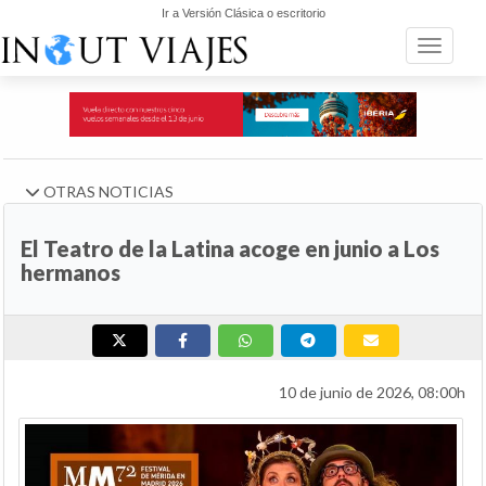
Ir a Versión Clásica o escritorio
Toggle n
OTRAS NOTICIAS
El Teatro de la Latina acoge en junio a Los
hermanos
10 de junio de 2026, 08:00h