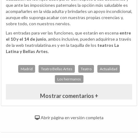
que ante las imposiciones paternales la opción más saludable es
acompañarles en la vida adulta y brindarles un apoyo incondicional,
aunque ello suponga acabar con nuestras propias creencias y,
sobre todo, con nuestros nervios.
Las entradas para ver las funciones, que estarán en escena
entre
el 10 y el 14 de junio
, ambos inclusive, pueden adquirirse a través
de la web teatrolalatina.es y en la taquilla de los
teatros La
Latina y Bellas Artes.
Madrid
Teatro Bellas Artes
Teatro
Actualidad
Los hermanos
Mostrar comentarios +
Abrir página en versión completa