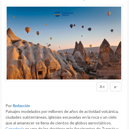
A+
a-
Por
Redacción
Paisajes modelados por millones de años de actividad volcánica,
ciudades subterráneas, iglesias excavadas en la roca y un cielo
que al amanecer se llena de cientos de globos aerostáticos.
Capadocia
es uno de los destinos más fascinantes de Turquía y