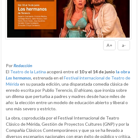
A+
a-
Por
Redacción
El
Teatro de la Latina
acogerá entre el
10 y el 14 de junio
la obra
Los hermanos
, estrenada en el
Festival internacional de Teatro de
Mérida
en su pasada edición, una disparatada comedia clásica de
enredo escrita por Publio Terencio,
El africano,
que ironiza sobre
un dilema que perturba a padres y madres desde hace miles de
año: la elección entre un modelo de educación abierto y liberal o
uno más severo y estricto.
La obra, coproducida por el Festival Internacional de Teatro
Clásico de Mérida, Gestión de Proyectos Cultures (GNP) y por la
Compañía Clásicos Comtemporáneos y que ya se ha llevado a
diversos escenarios nacionales con gran éxito de público y crítica,