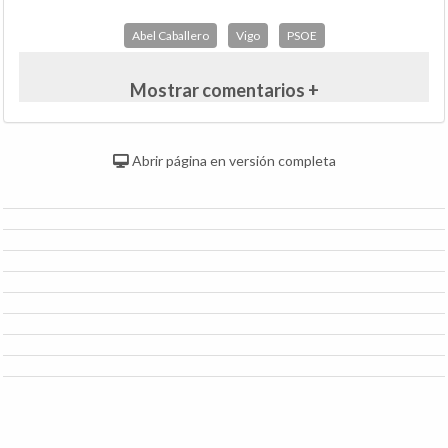
Abel Caballero
Vigo
PSOE
Mostrar comentarios +
Abrir página en versión completa