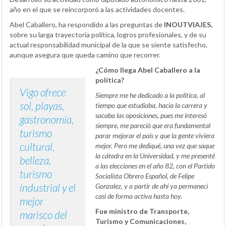
año en el que se reincorporó a las actividades docentes.
Abel Caballero, ha respondido a las preguntas de
INOUTVIAJES,
sobre su larga trayectoria política, logros profesionales, y de su
actual responsabilidad municipal de la que se siente satisfecho,
aunque asegura que queda camino que recorrer.
¿Cómo llega Abel Caballero a la
política?
Vigo ofrece
Siempre me he dedicado a la política, al
sol, playas,
tiempo que estudiaba, hacia la carrera y
sacaba las oposiciones, pues me interesó
gastronomía,
siempre, me pareció que era fundamental
turismo
parar mejorar el país y que la gente viviera
cultural,
mejor. Pero me dediqué, una vez que saque
la cátedra en la Universidad, y me presenté
belleza,
a las elecciones en el año 82, con el Partido
turismo
Socialista Obrero Español, de Felipe
industrial y el
Gonzalez, y a partir de ahí ya permanecí
casi de forma activa hasta hoy.
mejor
Fue ministro de Transporte,
marisco del
Turismo y Comunicaciones,