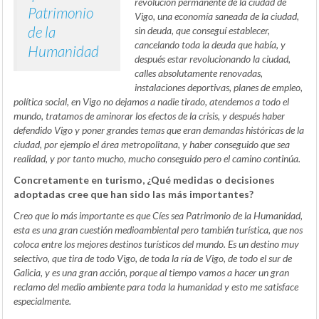
revolución permanente de la ciudad de
Patrimonio
Vigo, una economía saneada de la ciudad,
de la
sin deuda, que conseguí establecer,
cancelando toda la deuda que había, y
Humanidad
después estar revolucionando la ciudad,
calles absolutamente renovadas,
instalaciones deportivas, planes de empleo,
política social, en Vigo no dejamos a nadie tirado, atendemos a todo el
mundo, tratamos de aminorar los efectos de la crisis, y después haber
defendido Vigo y poner grandes temas que eran demandas históricas de la
ciudad, por ejemplo el área metropolitana, y haber conseguido que sea
realidad, y por tanto mucho, mucho conseguido pero el camino continúa.
Concretamente en turismo, ¿Qué medidas o decisiones
adoptadas cree que han sido las más importantes?
Creo que lo más importante es que Cíes sea Patrimonio de la Humanidad,
esta es una gran cuestión medioambiental pero también turística, que nos
coloca entre los mejores destinos turísticos del mundo. Es un destino muy
selectivo, que tira de todo Vigo, de toda la ría de Vigo, de todo el sur de
Galicia, y es una gran acción, porque al tiempo vamos a hacer un gran
reclamo del medio ambiente para toda la humanidad y esto me satisface
especialmente.