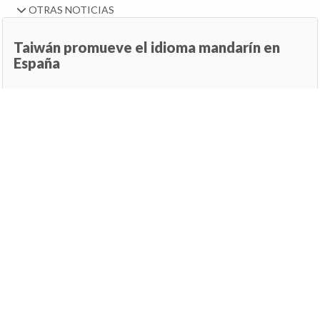
OTRAS NOTICIAS
Taiwán promueve el idioma mandarín en
España
15 de abril de 2026, 09:30h