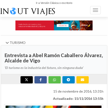
Ir a Versión Clásica o escritorio
Toggle n
TURISMO
Entrevista a Abel Ramón Caballero Álvarez,
Alcalde de Vigo
‘El turismo es la industria del futuro, sin ninguna duda’
15 de noviembre de 2016, 13:31h
Actualizado: 15/11/2016 13:55h