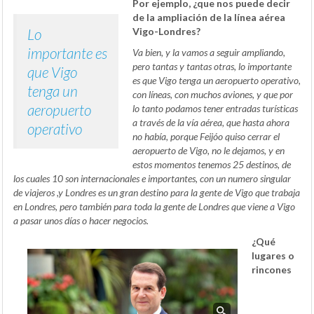
Por ejemplo, ¿que nos puede decir
de la ampliación de la línea aérea
Lo
Vigo-Londres?
importante es
Va bien, y la vamos a seguir ampliando,
pero tantas y tantas otras, lo importante
que Vigo
es que Vigo tenga un aeropuerto operativo,
tenga un
con líneas, con muchos aviones, y que por
aeropuerto
lo tanto podamos tener entradas turísticas
a través de la vía aérea, que hasta ahora
operativo
no había, porque Feijóo quiso cerrar el
aeropuerto de Vigo, no le dejamos, y en
estos momentos tenemos 25 destinos, de
los cuales 10 son internacionales e importantes, con un numero singular
de viajeros ,y Londres es un gran destino para la gente de Vigo que trabaja
en Londres, pero también para toda la gente de Londres que viene a Vigo
a pasar unos días o hacer negocios.
¿Qué
lugares o
rincones