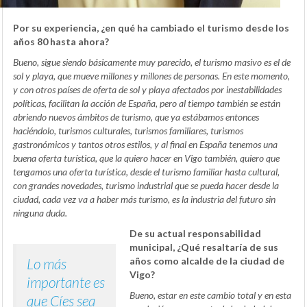
Por su experiencia, ¿en qué ha cambiado el turismo desde los
años 80 hasta ahora?
Bueno, sigue siendo básicamente muy parecido, el turismo masivo es el de
sol y playa, que mueve millones y millones de personas. En este momento,
y con otros países de oferta de sol y playa afectados por inestabilidades
políticas, facilitan la acción de España, pero al tiempo también se están
abriendo nuevos ámbitos de turismo, que ya estábamos entonces
haciéndolo, turismos culturales, turismos familiares, turismos
gastronómicos y tantos otros estilos, y al final en España tenemos una
buena oferta turística, que la quiero hacer en Vigo también, quiero que
tengamos una oferta turística, desde el turismo familiar hasta cultural,
con grandes novedades, turismo industrial que se pueda hacer desde la
ciudad, cada vez va a haber más turismo, es la industria del futuro sin
ninguna duda.
De su actual responsabilidad
municipal, ¿Qué resaltaría de sus
Lo más
años como alcalde de la ciudad de
Vigo?
importante es
Bueno, estar en este cambio total y en esta
que Cíes sea