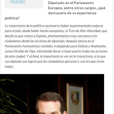
mundo
Diputado en el Parlamento
Europeo, entre otros cargos, ¿qué
destacaría de su experiencia
política?
Lo importante de la política nacional es haber experimentado mejoras
para el país, desde haber hecho autopistas, el Tren de Alta Velocidad, que
decidí yo que vinera a España, planteamientos muy cercanos a los
ciudadanos desde las acciones de diputado, después estuve en el
Parlamento Autonómico también, trabajando para Galicia y finalmente,
como Alcalde de Vigo, intentando llevar a buen puerto todas las acciones
de esta ciudad. Y al final, lo importante es ver en la trayectoria, si lo que
vas dejando son logros que los ciudadanos aprecian y con los que viven
mejor.