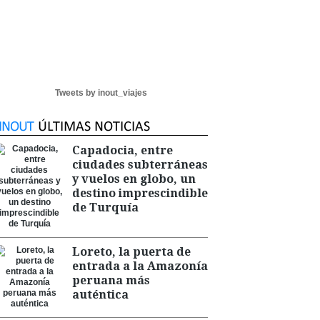
Tweets by inout_viajes
Capadocia, entre
ciudades subterráneas
y vuelos en globo, un
destino imprescindible
de Turquía
Loreto, la puerta de
entrada a la Amazonía
peruana más
auténtica