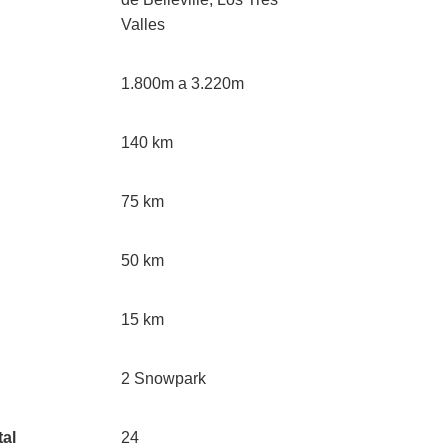
Valles
1.800m a 3.220m
140 km
75 km
50 km
15 km
2 Snowpark
tal
24