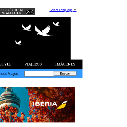
Select Language
▼
ESTYLE
VIAJEROS
IMÁGENES
nout Viajes