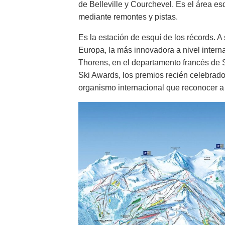
de Belleville y Courchevel. Es el área 
mediante remontes y pistas.
Es la estación de esquí de los récords. A
Europa, la más innovadora a nivel interna
Thorens, en el departamento francés de S
Ski Awards, los premios recién celebrado
organismo internacional que reconocer a 