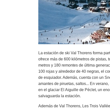
La estación de ski Val Thorens forma part
ofrece más de 600 kilómetros de pistas, t
metros y 180 remontes de última generac
100 rojas y alrededor de 40 negras, el co
de esquiador. Además, cuenta con un Sn
amantes de piruetas, saltos... En verano,
en el glaciar El Aiguille de Péclet, un en
salvaguarda la estación.
Además de Val Thorens, Les Trois Vallées