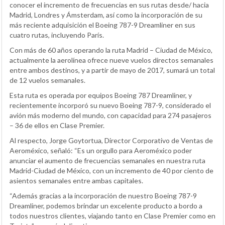
conocer el incremento de frecuencias en sus rutas desde/ hacia
Madrid, Londres y Ámsterdam, así como la incorporación de su
más reciente adquisición el Boeing 787-9 Dreamliner en sus
cuatro rutas, incluyendo París.
Con más de 60 años operando la ruta Madrid – Ciudad de México,
actualmente la aerolínea ofrece nueve vuelos directos semanales
entre ambos destinos, y a partir de mayo de 2017, sumará un total
de 12 vuelos semanales.
Esta ruta es operada por equipos Boeing 787 Dreamliner, y
recientemente incorporó su nuevo Boeing 787-9, considerado el
avión más moderno del mundo, con capacidad para 274 pasajeros
– 36 de ellos en Clase Premier.
Al respecto, Jorge Goytortua, Director Corporativo de Ventas de
Aeroméxico, señaló: “Es un orgullo para Aeroméxico poder
anunciar el aumento de frecuencias semanales en nuestra ruta
Madrid-Ciudad de México, con un incremento de 40 por ciento de
asientos semanales entre ambas capitales.
“Además gracias a la incorporación de nuestro Boeing 787-9
Dreamliner, podemos brindar un excelente producto a bordo a
todos nuestros clientes, viajando tanto en Clase Premier como en