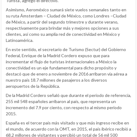
Turista”, agregó el directivo.
Asimismo, Aeroméxico sumará siete vuelos semanales tanto en
su ruta Ámsterdam – Ciudad de México, como Londres –Ciudad
de México, a partir del segundo trimestre y durante verano,
respectivamente para brindar más y mejores opciones a sus
clientes, así como su amplia red de conectividad en México y
Latinoamérica.
En este sentido, el secretario de Turismo (Sectur) del Gobierno
Federal, Enrique de la Madrid Cordero expuso que para
incrementar el flujo de turistas internacionales a México la
conectividad es un eje fundamental para dicho propósito y
destacó que de enero a noviembre de 2016 arribaron vía aérea a
nuestro país 18.7 millones de pasajeros a los diversos
aeropuertos de la República.
De la Madrid Cordero señaló que durante el periodo de referencia,
255 mil 548 españoles arribaron al país, que representa un
incremento del 7.9 por ciento, con respecto al mismo periodo
2015.
España es el tercer país más visitado y que más ingreso recibe en
el mundo, de acuerdo con la OMT, en 2015, el país ibérico recibió a
68.2 millones de visitantes y percibió un total de 56 mil 500