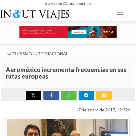
Ir a Versión Clásica o escritorio
Toggle n
TURISMO INTERNACIONAL
Aeroméxico incrementa frecuencias en sus
rutas europeas
17 de enero de 2017, 19:32h