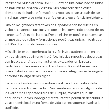
Patrimonio Mundial por la UNESCO ofrece una combinación única
de naturaleza, historia y cultura. Sus característicos valles,
chimeneas de hadas y formaciones rocosas crean un paisaje casi
irreal que convierte cada recorrido en una experiencia inolvidable.
Uno de los grandes atractivos de Capadocia son los vuelos en
globo al amanecer, una imagen que se ha convertido en uno de los
iconos turísticos de Turquía. Desde el aire es posible contemplar
un mosaico de valles y formaciones geológicas únicas mientras el
sol tiñe el paisaje de tonos dorados.
Más allá de esta experiencia, la región invita a adentrarse en un
extraordinario patrimonio histórico. Iglesias rupestres decoradas
con frescos, antiguos monasterios excavados en la roca y
ciudades subterráneas como Derinkuyu o Kaymakli muestran
cómo distintas civilizaciones encontraron refugio en este singular
entorno a lo largo de los siglos.
Capadocia también es un destino ideal para los amantes de la
naturaleza y el turismo activo. Sus senderos recorren algunos de
los valles más espectaculares de Turquía, mientras que sus
pequeños pueblos, bodegas y restaurantes permiten descubrir la
gastronomía local y una forma de vida estrechamente ligada a la
tradición.