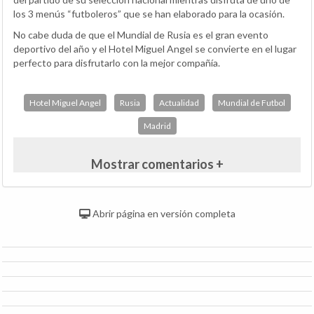
los 3 menús “futboleros” que se han elaborado para la ocasión.
No cabe duda de que el Mundial de Rusia es el gran evento
deportivo del año y el Hotel Miguel Angel se convierte en el lugar
perfecto para disfrutarlo con la mejor compañía.
Hotel Miguel Angel
Rusia
Actualidad
Mundial de Futbol
Madrid
Mostrar comentarios +
Abrir página en versión completa