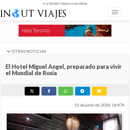
Ir a Versión Clásica o escritorio
Toggle n
OTRAS NOTICIAS
El Hotel Miguel Angel, preparado para vivir
el Mundial de Rusia
15 de junio de 2018, 16:47h