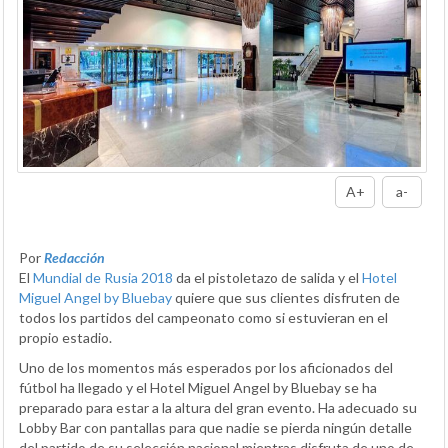
A+
a-
Por
Redacción
El
Mundial de Rusia 2018
da el pistoletazo de salida y el
Hotel
Miguel Angel by Bluebay
quiere que sus clientes disfruten de
todos los partidos del campeonato como si estuvieran en el
propio estadio.
Uno de los momentos más esperados por los aficionados del
fútbol ha llegado y el Hotel Miguel Angel by Bluebay se ha
preparado para estar a la altura del gran evento. Ha adecuado su
Lobby Bar con pantallas para que nadie se pierda ningún detalle
del partido de su selección nacional mientras disfruta de uno de