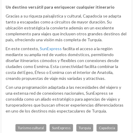
Un destino versátil para enriquecer cualquier itinerario
Gracias a su riqueza paisajística y cultural, Capadocia se adapta
tanto a escapadas como a circuitos de mayor duración. Su
ubicación estratégica la convierte además en un excelente
complemento para viajes que incluyen otros grandes destinos del
país, ofreciendo una visión más completa de Turquía.
En este contexto,
SunExpress
facilita el acceso a la región
mediante su amplia red de vuelos domésticos, permitiendo
diseñar itinerarios cómodos y flexibles con conexiones desde
ciudades como Esmirna. Esta conectividad facilita combinar la
costa del Egeo, Éfeso o Esmirna con el interior de Anatolia,
creando propuestas de viaje más variadas y atractivas.
Con una programación adaptada a las necesidades del viajero y
una extensa red de conexiones nacionales, SunExpress se
consolida como un aliado estratégico para agencias de viajes y
turoperadores que buscan ofrecer experiencias diferenciadoras
en uno de los destinos más espectaculares de Turquía.
Turismo cultural
SunExpress
Turquía
Capadocia