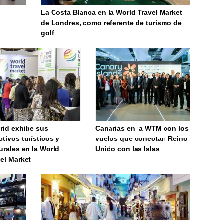
La Costa Blanca en la World Travel Market
de Londres, como referente de turismo de
golf
rid exhibe sus
Canarias en la WTM con los
ctivos turísticos y
vuelos que conectan Reino
urales en la World
Unido con las Islas
el Market