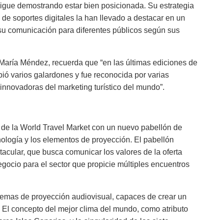
igue demostrando estar bien posicionada. Su estrategia
 de soportes digitales la han llevado a destacar en un
su comunicación para diferentes públicos según sus
 María Méndez, recuerda que “en las últimas ediciones de
ió varios galardones y fue reconocida por varias
nnovadoras del marketing turístico del mundo”.
n de la World Travel Market con un nuevo pabellón de
nología y los elementos de proyección. El pabellón
cular, que busca comunicar los valores de la oferta
negocio para el sector que propicie múltiples encuentros
temas de proyección audiovisual, capaces de crear un
. El concepto del mejor clima del mundo, como atributo