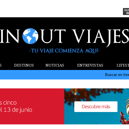
S
DESTINOS
NOTICIAS
ENTREVISTAS
LIFES
Buscar en Ino