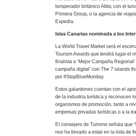
turoperador británico Abta; con el tur
Primera Group, o la agencia de viajes
Expedia.
Islas Canarias nominada a los Inte
La World Travel Market será el escena
Tourism Awards que tendrá lugar el m
finalista a ‘Mejor Campaña Regional’ 
campaña digital’ con The 7 islands t
por #StopBlueMonday.
Estos galardones cuentan con el apo
de la industria turística y reconocen 
organismos de promoción, tanto a niv
empresas privadas turísticas o a la tra
El consejero de Turismo señala que “
nos ha llevado a estar en la lista de