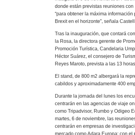
donde están previstas reuniones con 
“para obtener la máxima información 
Brexit en el horizonte”, señala Castel
Tras la inauguración, que contará con
la Rosa, la directora gerente de Prom
Promoción Turística, Candelaria Umpiér
Héctor Suárez, el consejero de Turism
Reyes Maroto, prevista a las 13 horas
El stand, de 800 m2 albergará la repr
cabildos y aproximadamente 400 empr
Durante la jornada del lunes los encu
centrarán en las agencias de viaje o
como Tripadvisor, Rumbo y Odigeo E
martes, 6 de noviembre, las reunione
centrarán en empresas de investigac
mercado como Adara Europa; con el 