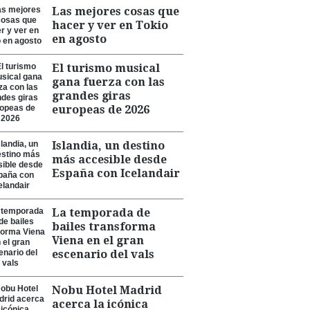
Las mejores cosas que
hacer y ver en Tokio
en agosto
El turismo musical
gana fuerza con las
grandes giras
europeas de 2026
Islandia, un destino
más accesible desde
España con Icelandair
La temporada de
bailes transforma
Viena en el gran
escenario del vals
Nobu Hotel Madrid
acerca la icónica