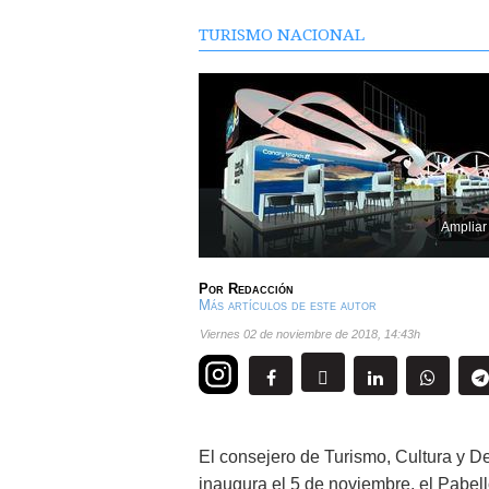
TURISMO NACIONAL
Ampliar
Por
Redacción
Más artículos de este autor
viernes 02 de noviembre de 2018
,
14:43h
El consejero de Turismo, Cultura y D
inaugura el 5 de noviembre, el Pabel