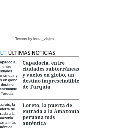
Tweets by inout_viajes
Capadocia, entre
ciudades subterráneas
y vuelos en globo, un
destino imprescindible
de Turquía
Loreto, la puerta de
entrada a la Amazonía
peruana más
auténtica