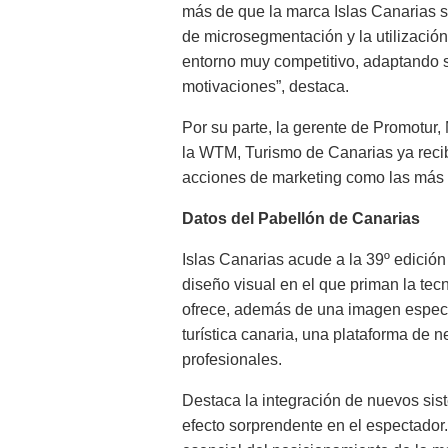
más de que la marca Islas Canarias s
de microsegmentación y la utilización
entorno muy competitivo, adaptando 
motivaciones”, destaca.
Por su parte, la gerente de Promotur,
la WTM, Turismo de Canarias ya recib
acciones de marketing como las más i
Datos del Pabellón de Canarias
Islas Canarias acude a la 39º edició
diseño visual en el que priman la tec
ofrece, además de una imagen especta
turística canaria, una plataforma de 
profesionales.
Destaca la integración de nuevos sis
efecto sorprendente en el espectador