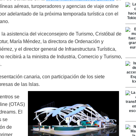
líneas aéreas, turoperadores y agencias de viaje online
por adelantado de la próxima temporada turística con el
lano.
 la asistencia del viceconsejero de Turismo, Cristóbal de
otur, María Méndez, la directora de Ordenación y
rez, y el director general de Infraestructura Turística,
o recibirá a la ministra de Industria, Comercio y Turismo,
.
esentación canaria, con participación de los siete
esas de las Islas.
entros se
nline (OTAS)
dreams. El
s se
ión de
primer