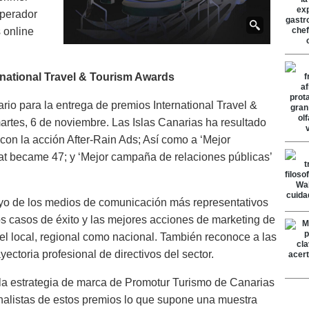
operador
 online
rnational Travel & Tourism Awards
rio para la entrega de premios International Travel &
artes, 6 de noviembre. Las Islas Canarias ha resultado
con la acción After-Rain Ads; Así como a ‘Mejor
hat became 47; y ‘Mejor campaña de relaciones públicas’
yo de los medios de comunicación más representativos
los casos de éxito y las mejores acciones de marketing de
el local, regional como nacional. También reconoce a las
yectoria profesional de directivos del sector.
la estrategia de marca de Promotur Turismo de Canarias
 finalistas de estos premios lo que supone una muestra