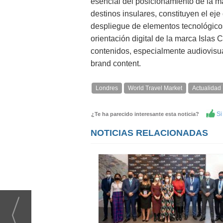
esencial del posicionamiento de la ma
destinos insulares, constituyen el e
despliegue de elementos tecnológico
orientación digital de la marca Islas 
contenidos, especialmente audiovisua
brand content.
Londres
World Travel Market
Actualidad
Si 
¿Te ha parecido interesante esta noticia?
NOTICIAS RELACIONADAS