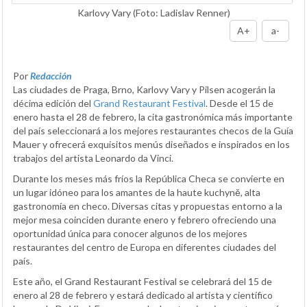
Karlovy Vary
(Foto: Ladislav Renner)
A+
a-
Por
Redacción
Las ciudades de Praga, Brno, Karlovy Vary y Pilsen acogerán la
décima edición del
Grand Restaurant Festival
. Desde el 15 de
enero hasta el 28 de febrero, la cita gastronómica más importante
del país seleccionará a los mejores restaurantes checos de la Guía
Mauer y ofrecerá exquisitos menús diseñados e inspirados en los
trabajos del artista Leonardo da Vinci.
Durante los meses más fríos la República Checa se convierte en
un lugar idóneo para los amantes de la haute kuchyně, alta
gastronomía en checo. Diversas citas y propuestas entorno a la
mejor mesa coinciden durante enero y febrero ofreciendo una
oportunidad única para conocer algunos de los mejores
restaurantes del centro de Europa en diferentes ciudades del
país.
Este año, el Grand Restaurant Festival se celebrará del 15 de
enero al 28 de febrero y estará dedicado al artista y científico