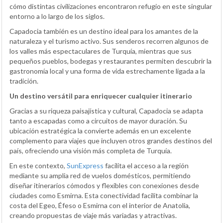
cómo distintas civilizaciones encontraron refugio en este singular
entorno a lo largo de los siglos.
Capadocia también es un destino ideal para los amantes de la
naturaleza y el turismo activo. Sus senderos recorren algunos de
los valles más espectaculares de Turquía, mientras que sus
pequeños pueblos, bodegas y restaurantes permiten descubrir la
gastronomía local y una forma de vida estrechamente ligada a la
tradición.
Un destino versátil para enriquecer cualquier itinerario
Gracias a su riqueza paisajística y cultural, Capadocia se adapta
tanto a escapadas como a circuitos de mayor duración. Su
ubicación estratégica la convierte además en un excelente
complemento para viajes que incluyen otros grandes destinos del
país, ofreciendo una visión más completa de Turquía.
En este contexto,
SunExpress
facilita el acceso a la región
mediante su amplia red de vuelos domésticos, permitiendo
diseñar itinerarios cómodos y flexibles con conexiones desde
ciudades como Esmirna. Esta conectividad facilita combinar la
costa del Egeo, Éfeso o Esmirna con el interior de Anatolia,
creando propuestas de viaje más variadas y atractivas.