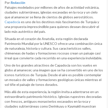
Por
Redacción
Paisajes modelados por millones de años de actividad volcánica,
ciudades subterráneas, iglesias excavadas en la roca y un cielo
que al amanecer se llena de cientos de globos aerostáticos.
Capadocia
es uno de los destinos más fascinantes de Turquía y
una propuesta imprescindible para quienes desean descubrir el
lado más auténtico del país.
Situada en el corazón de Anatolia, esta región declarada
Patrimonio Mundial por la UNESCO ofrece una combinación única
de naturaleza, historia y cultura. Sus característicos valles,
chimeneas de hadas y formaciones rocosas crean un paisaje casi
irreal que convierte cada recorrido en una experiencia inolvidable.
Uno de los grandes atractivos de Capadocia son los vuelos en
globo al amanecer, una imagen que se ha convertido en uno de los
iconos turísticos de Turquía. Desde el aire es posible contemplar
un mosaico de valles y formaciones geológicas únicas mientras el
sol tiñe el paisaje de tonos dorados.
Más allá de esta experiencia, la región invita a adentrarse en un
extraordinario patrimonio histórico. Iglesias rupestres decoradas
con frescos, antiguos monasterios excavados en la roca y
ciudades subterráneas como Derinkuyu o Kaymakli muestran