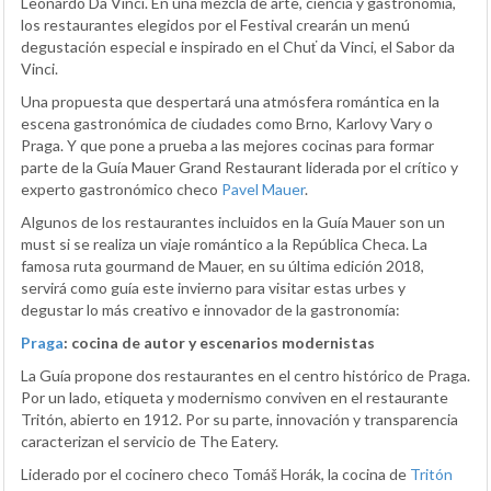
Leonardo Da Vinci. En una mezcla de arte, ciencia y gastronomía,
los restaurantes elegidos por el Festival crearán un menú
degustación especial e inspirado en el Chuť da Vinci, el Sabor da
Vinci.
Una propuesta que despertará una atmósfera romántica en la
escena gastronómica de ciudades como Brno, Karlovy Vary o
Praga. Y que pone a prueba a las mejores cocinas para formar
parte de la Guía Mauer Grand Restaurant liderada por el crítico y
experto gastronómico checo
Pavel Mauer
.
Algunos de los restaurantes incluidos en la Guía Mauer son un
must si se realiza un viaje romántico a la República Checa. La
famosa ruta gourmand de Mauer, en su última edición 2018,
servirá como guía este invierno para visitar estas urbes y
degustar lo más creativo e innovador de la gastronomía:
Praga
: cocina de autor y escenarios modernistas
La Guía propone dos restaurantes en el centro histórico de Praga.
Por un lado, etiqueta y modernismo conviven en el restaurante
Tritón, abierto en 1912. Por su parte, innovación y transparencia
caracterizan el servicio de The Eatery.
Liderado por el cocinero checo Tomáš Horák, la cocina de
Tritón