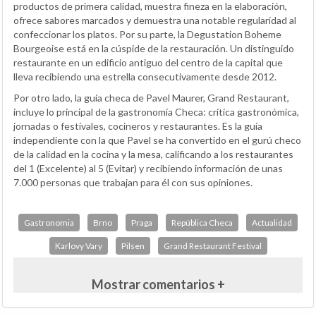
productos de primera calidad, muestra fineza en la elaboración,
ofrece sabores marcados y demuestra una notable regularidad al
confeccionar los platos. Por su parte, la Degustation Boheme
Bourgeoise está en la cúspide de la restauración. Un distinguido
restaurante en un edificio antiguo del centro de la capital que
lleva recibiendo una estrella consecutivamente desde 2012.
Por otro lado, la guía checa de Pavel Maurer, Grand Restaurant,
incluye lo principal de la gastronomía Checa: crítica gastronómica,
jornadas o festivales, cocineros y restaurantes. Es la guía
independiente con la que Pavel se ha convertido en el gurú checo
de la calidad en la cocina y la mesa, calificando a los restaurantes
del 1 (Excelente) al 5 (Evitar) y recibiendo información de unas
7.000 personas que trabajan para él con sus opiniones.
Gastronomia
Brno
Praga
República Checa
Actualidad
Karlovy Vary
Pilsen
Grand Restaurant Festival
Mostrar comentarios +