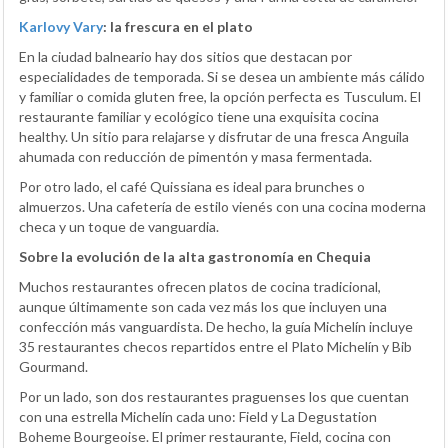
Karlovy Vary
: la frescura en el plato
En la ciudad balneario hay dos sitios que destacan por
especialidades de temporada. Si se desea un ambiente más cálido
y familiar o comida gluten free, la opción perfecta es Tusculum. El
restaurante familiar y ecológico tiene una exquisita cocina
healthy. Un sitio para relajarse y disfrutar de una fresca Anguila
ahumada con reducción de pimentón y masa fermentada.
Por otro lado, el café Quissiana es ideal para brunches o
almuerzos. Una cafetería de estilo vienés con una cocina moderna
checa y un toque de vanguardia.
Sobre la evolución de la alta gastronomía en Chequia
Muchos restaurantes ofrecen platos de cocina tradicional,
aunque últimamente son cada vez más los que incluyen una
confección más vanguardista. De hecho, la guía Michelín incluye
35 restaurantes checos repartidos entre el Plato Michelín y Bib
Gourmand.
Por un lado, son dos restaurantes praguenses los que cuentan
con una estrella Michelín cada uno: Field y La Degustation
Boheme Bourgeoise. El primer restaurante, Field, cocina con