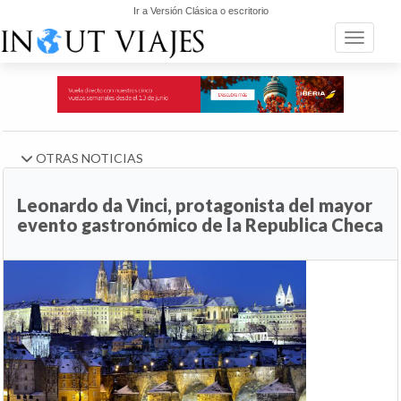
Ir a Versión Clásica o escritorio
Toggle n
OTRAS NOTICIAS
Leonardo da Vinci, protagonista del mayor
evento gastronómico de la Republica Checa
Anterior
Si