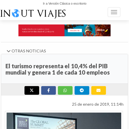
Ir a Versión Clásica o escritorio
Toggle n
OTRAS NOTICIAS
El turismo representa el 10,4% del PIB
mundial y genera 1 de cada 10 empleos
25 de enero de 2019, 11:14h