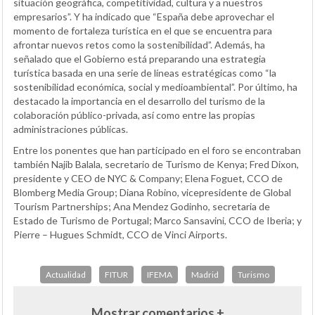
situación geográfica, competitividad, cultura y a nuestros
empresarios”. Y ha indicado que “España debe aprovechar el
momento de fortaleza turística en el que se encuentra para
afrontar nuevos retos como la sostenibilidad”. Además, ha
señalado que el Gobierno está preparando una estrategia
turística basada en una serie de líneas estratégicas como “la
sostenibilidad económica, social y medioambiental”. Por último, ha
destacado la importancia en el desarrollo del turismo de la
colaboración público-privada, así como entre las propias
administraciones públicas.
Entre los ponentes que han participado en el foro se encontraban
también Najib Balala, secretario de Turismo de Kenya; Fred Dixon,
presidente y CEO de NYC & Company; Elena Foguet, CCO de
Blomberg Media Group; Diana Robino, vicepresidente de Global
Tourism Partnerships; Ana Mendez Godinho, secretaria de
Estado de Turismo de Portugal; Marco Sansavini, CCO de Iberia; y
Pierre – Hugues Schmidt, CCO de Vinci Airports.
Actualidad
FITUR
IFEMA
Madrid
Turismo
Mostrar comentarios +