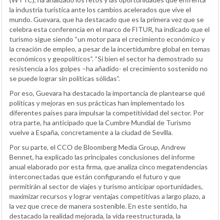
la industria turística ante los cambios acelerados que vive el
mundo. Guevara, que ha destacado que es la primera vez que se
celebra esta conferencia en el marco de FITUR, ha indicado que el
turismo sigue siendo “un motor para el crecimiento económico y
la creación de empleo, a pesar de la incertidumbre global en temas
económicos y geopolíticos”. “Si bien el sector ha demostrado su
resistencia a los golpes –ha añadido- el crecimiento sostenido no
se puede lograr sin políticas sólidas”.
Por eso, Guevara ha destacado la importancia de plantearse qué
políticas y mejoras en sus prácticas han implementado los
diferentes países para impulsar la competitividad del sector. Por
otra parte, ha anticipado que la Cumbre Mundial de Turismo
vuelve a España, concretamente a la ciudad de Sevilla.
Por su parte, el CCO de Bloomberg Media Group, Andrew
Bennet, ha explicado las principales conclusiones del informe
anual elaborado por esta firma, que analiza cinco megatendencias
interconectadas que están configurando el futuro y que
permitirán al sector de viajes y turismo anticipar oportunidades,
maximizar recursos y lograr ventajas competitivas a largo plazo, a
la vez que crece de manera sostenible. En este sentido, ha
destacado la realidad mejorada, la vida reestructurada, la