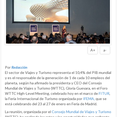
A+
a-
Por
Redacción
El sector de Viajes y Turismo representa el 10,4% del PIB mundial
y es el responsable de la generación de 1 de cada 10 empleos del
planeta, según ha afirmado la presidenta y CEO del Consejo
Mundial de Viajes y Turismo (WTTC), Gloria Guevara, en el Foro
WTTC High-Level Meeting, celebrado hoy en el marco de
FITUR
,
la Feria Internacional de Turismo organizada por
IFEMA,
que se
está celebrando del 23 al 27 de enero en Feria de Madrid.
La reunión, organizada por el
Consejo Mundial de Viajes y Turismo
(WTTC), ha analizado los retos y las oportunidades que enfrenta