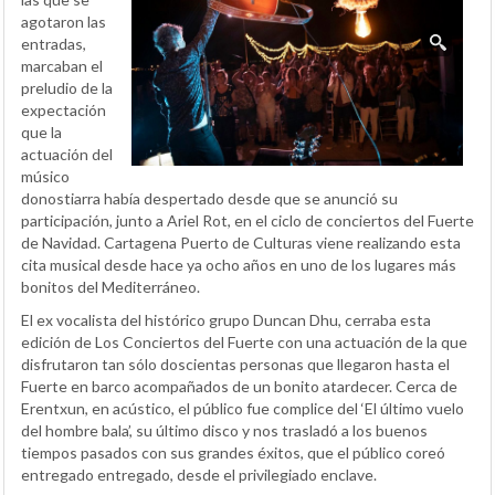
agotaron las
entradas,
marcaban el
preludio de la
expectación
que la
actuación del
músico
donostiarra había despertado desde que se anunció su
participación, junto a Ariel Rot, en el ciclo de conciertos del Fuerte
de Navidad. Cartagena Puerto de Culturas viene realizando esta
cita musical desde hace ya ocho años en uno de los lugares más
bonitos del Mediterráneo.
El ex vocalista del histórico grupo Duncan Dhu, cerraba esta
edición de Los Conciertos del Fuerte con una actuación de la que
disfrutaron tan sólo doscientas personas que llegaron hasta el
Fuerte en barco acompañados de un bonito atardecer. Cerca de
Erentxun, en acústico, el público fue complice del ‘El último vuelo
del hombre bala’, su último disco y nos trasladó a los buenos
tiempos pasados con sus grandes éxitos, que el público coreó
entregado entregado, desde el privilegiado enclave.