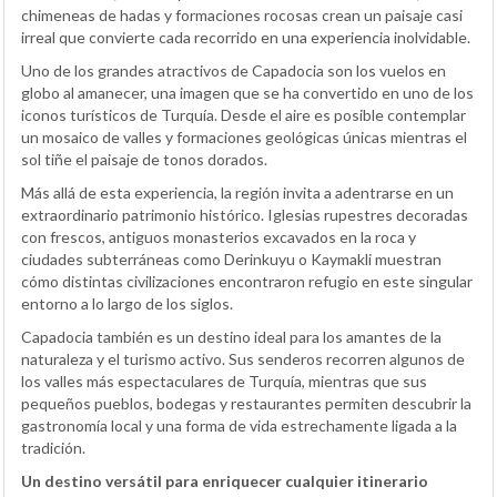
chimeneas de hadas y formaciones rocosas crean un paisaje casi
irreal que convierte cada recorrido en una experiencia inolvidable.
Uno de los grandes atractivos de Capadocia son los vuelos en
globo al amanecer, una imagen que se ha convertido en uno de los
iconos turísticos de Turquía. Desde el aire es posible contemplar
un mosaico de valles y formaciones geológicas únicas mientras el
sol tiñe el paisaje de tonos dorados.
Más allá de esta experiencia, la región invita a adentrarse en un
extraordinario patrimonio histórico. Iglesias rupestres decoradas
con frescos, antiguos monasterios excavados en la roca y
ciudades subterráneas como Derinkuyu o Kaymakli muestran
cómo distintas civilizaciones encontraron refugio en este singular
entorno a lo largo de los siglos.
Capadocia también es un destino ideal para los amantes de la
naturaleza y el turismo activo. Sus senderos recorren algunos de
los valles más espectaculares de Turquía, mientras que sus
pequeños pueblos, bodegas y restaurantes permiten descubrir la
gastronomía local y una forma de vida estrechamente ligada a la
tradición.
Un destino versátil para enriquecer cualquier itinerario