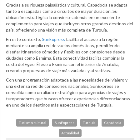
Gracias a su riqueza paisajística y cultural, Capadocia se adapta
tanto a escapadas como a circuitos de mayor duración. Su
ubicación estratégica la convierte además en un excelente
complemento para viajes que incluyen otros grandes destinos del
país, ofreciendo una visión más completa de Turquía.
En este contexto,
SunExpress
facilita el acceso a la región
mediante su amplia red de vuelos domésticos, permitiendo
diseñar itinerarios cómodos y flexibles con conexiones desde
ciudades como Esmirna. Esta conectividad facilita combinar la
costa del Egeo, Éfeso o Esmirna con el interior de Anatolia,
creando propuestas de viaje más variadas y atractivas.
Con una programación adaptada a las necesidades del viajero y
una extensa red de conexiones nacionales, SunExpress se
consolida como un aliado estratégico para agencias de viajes y
turoperadores que buscan ofrecer experiencias diferenciadoras
en uno de los destinos más espectaculares de Turquía.
Turismo cultural
SunExpress
Turquía
Capadocia
Actualidad