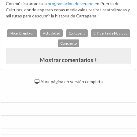
Con música arranca la
programación de verano
en Puerto de
Culturas, donde esperan cenas medievales, visitas teatralizadas y
mil rutas para descubrir la historia de Cartagena.
Mikel Erentxun
Actualidad
Cartagena
El Fuerte de Navidad
Concierto
Mostrar comentarios +
Abrir página en versión completa