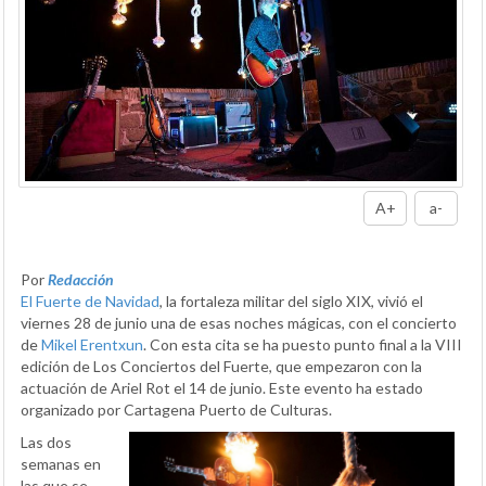
A+
a-
Por
Redacción
El Fuerte de Navidad
, la fortaleza militar del siglo XIX, vivió el
viernes 28 de junio una de esas noches mágicas, con el concierto
de
Mikel Erentxun
. Con esta cita se ha puesto punto final a la VIII
edición de Los Conciertos del Fuerte, que empezaron con la
actuación de Ariel Rot el 14 de junio. Este evento ha estado
organizado por Cartagena Puerto de Culturas.
Las dos
semanas en
las que se