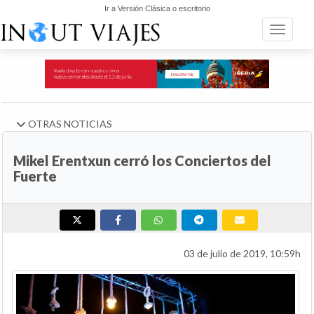
Ir a Versión Clásica o escritorio
Toggle n
OTRAS NOTICIAS
Mikel Erentxun cerró los Conciertos del
Fuerte
03 de julio de 2019, 10:59h