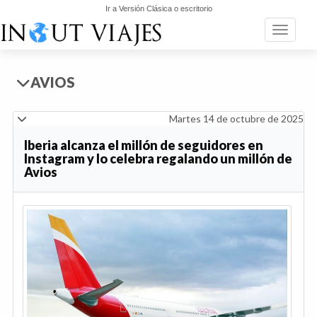
Ir a Versión Clásica o escritorio
Toggle n
AVIOS
Martes 14 de octubre de 2025
Iberia alcanza el millón de seguidores en
Instagram y lo celebra regalando un millón de
Avios