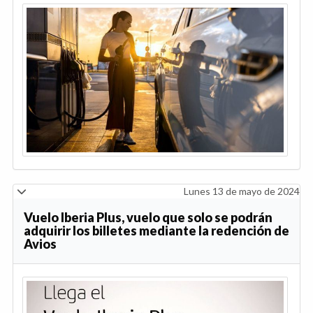
Lunes 13 de mayo de 2024
Vuelo Iberia Plus, vuelo que solo se podrán
adquirir los billetes mediante la redención de
Avios