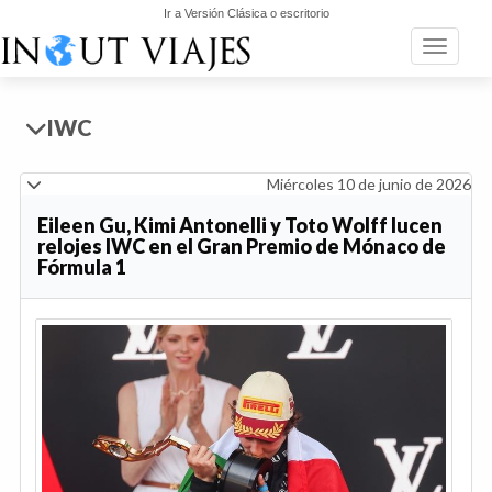
Ir a Versión Clásica o escritorio
Toggle n
IWC
Miércoles 10 de junio de 2026
Eileen Gu, Kimi Antonelli y Toto Wolff lucen
relojes IWC en el Gran Premio de Mónaco de
Fórmula 1