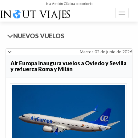
Ir a Versión Clásica o escritorio
Toggle n
NUEVOS VUELOS
Martes 02 de junio de 2026
Air Europa inaugura vuelos a Oviedo y Sevilla
y refuerza Roma y Milán