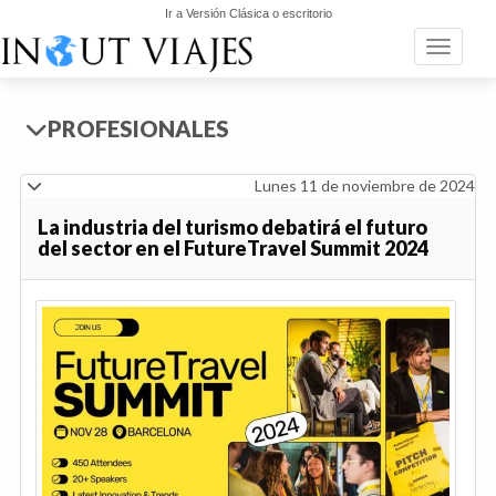
Ir a Versión Clásica o escritorio
Toggle n
PROFESIONALES
Lunes 11 de noviembre de 2024
La industria del turismo debatirá el futuro
del sector en el FutureTravel Summit 2024