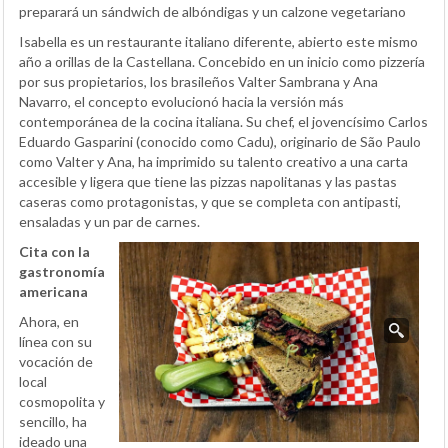
preparará un sándwich de albóndigas y un calzone vegetariano
Isabella es un restaurante italiano diferente, abierto este mismo
año a orillas de la Castellana. Concebido en un inicio como pizzería
por sus propietarios, los brasileños Valter Sambrana y Ana
Navarro, el concepto evolucionó hacia la versión más
contemporánea de la cocina italiana. Su chef, el jovencísimo Carlos
Eduardo Gasparini (conocido como Cadu), originario de São Paulo
como Valter y Ana, ha imprimido su talento creativo a una carta
accesible y ligera que tiene las pizzas napolitanas y las pastas
caseras como protagonistas, y que se completa con antipasti,
ensaladas y un par de carnes.
Cita con la
gastronomía
americana
Ahora, en
línea con su
vocación de
local
cosmopolita y
sencillo, ha
ideado una