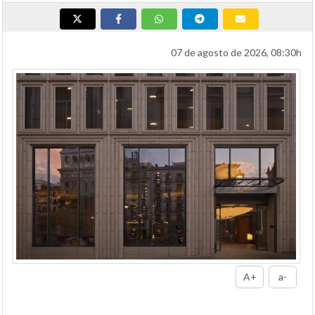
07 de agosto de 2026, 08:30h
A+
a-