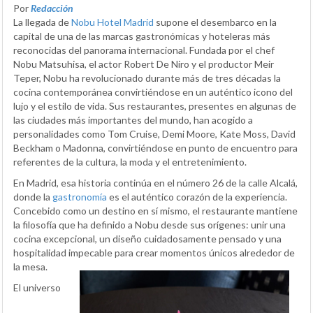
Por
Redacción
La llegada de
Nobu Hotel Madrid
supone el desembarco en la
capital de una de las marcas gastronómicas y hoteleras más
reconocidas del panorama internacional. Fundada por el chef
Nobu Matsuhisa, el actor Robert De Niro y el productor Meir
Teper, Nobu ha revolucionado durante más de tres décadas la
cocina contemporánea convirtiéndose en un auténtico icono del
lujo y el estilo de vida. Sus restaurantes, presentes en algunas de
las ciudades más importantes del mundo, han acogido a
personalidades como Tom Cruise, Demi Moore, Kate Moss, David
Beckham o Madonna, convirtiéndose en punto de encuentro para
referentes de la cultura, la moda y el entretenimiento.
En Madrid, esa historia continúa en el número 26 de la calle Alcalá,
donde la
gastronomía
es el auténtico corazón de la experiencia.
Concebido como un destino en sí mismo, el restaurante mantiene
la filosofía que ha definido a Nobu desde sus orígenes: unir una
cocina excepcional, un diseño cuidadosamente pensado y una
hospitalidad impecable para crear momentos únicos alrededor de
la mesa.
El universo