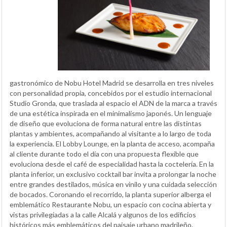
gastronómico de Nobu Hotel Madrid se desarrolla en tres niveles
con personalidad propia, concebidos por el estudio internacional
Studio Gronda, que traslada al espacio el ADN de la marca a través
de una estética inspirada en el minimalismo japonés. Un lenguaje
de diseño que evoluciona de forma natural entre las distintas
plantas y ambientes, acompañando al visitante a lo largo de toda
la experiencia. El Lobby Lounge, en la planta de acceso, acompaña
al cliente durante todo el día con una propuesta flexible que
evoluciona desde el café de especialidad hasta la coctelería. En la
planta inferior, un exclusivo cocktail bar invita a prolongar la noche
entre grandes destilados, música en vinilo y una cuidada selección
de bocados. Coronando el recorrido, la planta superior alberga el
emblemático Restaurante Nobu, un espacio con cocina abierta y
vistas privilegiadas a la calle Alcalá y algunos de los edificios
históricos más emblemáticos del paisaje urbano madrileño.