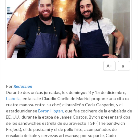
A+
a-
Por
Redacción
Durante dos únicas jornadas, los domingos 8 y 15 de diciembre,
Isabella,
en la calle Claudio Coello de Madrid, propone una cita «a
cuatro manos» entre su chef, el brasileño Cadu Gasparini, y el
estadounidense
Byron Hogan,
que fue cocinero de la embajada de
EE. UU., durante la etapa de James Costos. Byron presentará dos
de los sándwiches estrella de su proyecto TSP (The Sandwich
Project), el de pastrami y el de pollo frito, acompañados de
ensalada de kale y cervezas artesanas; por su parte, Cadu