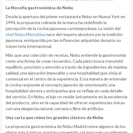
La filosofía gastronómica de Nobu
Desde la apertura del primer restaurante Nobu en Nueva York en
1994, la propuesta culinaria de la marca ha redefinido la
percepción de la cocina japonesa contemporánea. La visión del
chef Nobu Matsuhisa
nace del respeto absoluto por la tradición
japonesa, enriquecida por las influencias adquiridas durante su
trayectoria internacional.
Más que una colección de recetas, Nobu entiende la gastronomía
como una forma de crear recuerdos. Cada plato busca transmitir
equilibrio, precisión y emoción a través de ingredientes de máxima
calidad, una ejecución impecable y una hospitalidad que sitúa al
comensal en el centro de la experiencia. Esta manera de entender
la cocina responde al concepto japonés de omotenashi, una
hospitalidad sincera y anticipativa que se refleja en cada detalle
del servicio. En Nobu, el lujo no reside únicamente en la excelencia
del producto, sino en la capacidad de ofrecer experiencias únicas
con una elegancia natural, cercana y libre de artificios.
Una carta que reúne los grandes clásicos de Nobu
La propuesta gastronómica de Nobu Madrid reúne algunos de los
platos más icónicos que han convertido a la marca en un referente