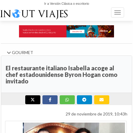
Ir a Versión Clásica o escritorio
Toggle n
GOURMET
El restaurante italiano Isabella acoge al
chef estadounidense Byron Hogan como
invitado
29 de noviembre de 2019, 10:43h