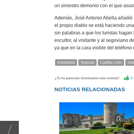
un siniestro demonio con el que asust
Además, José Antonio Abella añadió u
el propio diablo se está haciendo una 
sin palabras a que los turistas hagan 
escultor, al visitante y al segoviano 
ya que en la cara visible del teléfono
Actualidad
Segovia
Castilla León
Dia
Si 
¿Te ha parecido interesante esta noticia?
NOTICIAS RELACIONADAS