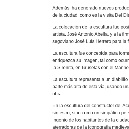
Además, ha generado nuevos producto
de la ciudad, como es la visita Del Dia
La colocación de la escultura fue posi
artista, José Antonio Abella, y a la f
segoviano José Luis Herrero para la f
La escultura fue concebida para form
enriquezca su imagen, tal como ocu
la Sirenita, en Bruselas con el Manne
La escultura representa a un diablill
parte más alta de esta vía, usando una
obra.
En la escultura del constructor del A
siniestro, sino como un simpático per
ingenio de los habitantes de la ciudad
aterradoras de la iconografía medieva