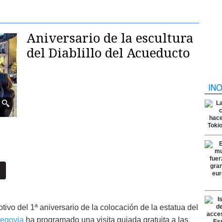
Aniversario de la escultura
del Diablillo del Acueducto
ivo del 1ª aniversario de la colocación de la estatua del
Segovia
ha programado una visita guiada gratuita a las