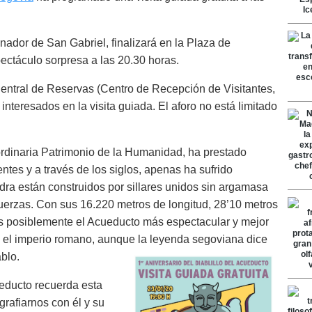
ador de San Gabriel, finalizará en la Plaza de
ctáculo sorpresa a las 20.30 horas.
Central de Reservas (Centro de Recepción de Visitantes,
nteresados en la visita guiada. El aforo no está limitado
rdinaria Patrimonio de la Humanidad, ha prestado
entes y a través de los siglos, apenas ha sufrido
dra están construidos por sillares unidos sin argamasa
fuerzas. Con sus 16.220 metros de longitud, 28’10 metros
 es posiblemente el Acueducto más espectacular y mejor
 el imperio romano, aunque la leyenda segoviana dice
ablo.
ueducto recuerda esta
rafiarnos con él y su