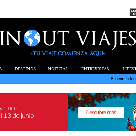
S
DESTINOS
NOTICIAS
ENTREVISTAS
LIFES
Buscar en Ino