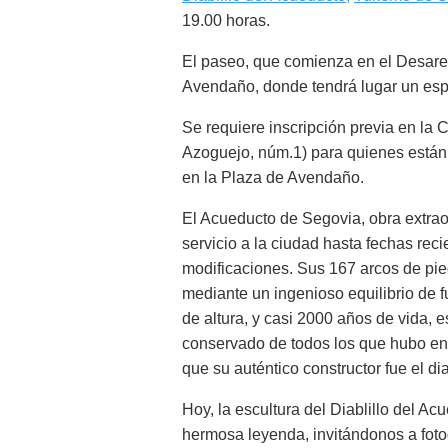
19.00 horas.
El paseo, que comienza en el Desaren
Avendaño, donde tendrá lugar un espe
Se requiere inscripción previa en la 
Azoguejo, núm.1) para quienes están i
en la Plaza de Avendaño.
El Acueducto de Segovia, obra extrao
servicio a la ciudad hasta fechas reci
modificaciones. Sus 167 arcos de pie
mediante un ingenioso equilibrio de 
de altura, y casi 2000 años de vida,
conservado de todos los que hubo en
que su auténtico constructor fue el di
Hoy, la escultura del Diablillo del Ac
hermosa leyenda, invitándonos a fotog