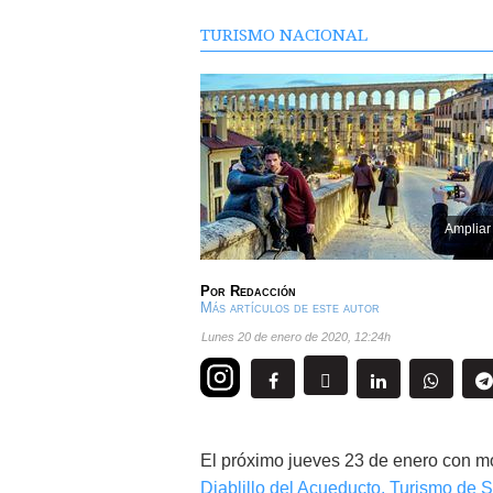
TURISMO NACIONAL
Ampliar
Por
Redacción
Más artículos de este autor
lunes 20 de enero de 2020
,
12:24h
El próximo jueves 23 de enero con mot
Diablillo del Acueducto,
Turismo de 