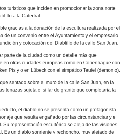
s turísticos que inciden en promocionar la zona norte
blillo a la Catedral.
ble gracias a la donación de la escultura realizada por el
irma de un convenio entre el Ayuntamiento y el empresario
undición y colocación del Diablillo de la calle San Juan.
ar parte de la ciudad como un detalle más que
rre en otras ciudades europeas como en Copenhague con
ken Pis y o en Lübeck con el simpático Teufel (demonio).
o que sentado sobre el muro de la calle San Juan, en la
s tenazas sujeta el sillar de granito que completaría la
cueducto, el diablo no se presenta como un protagonista
sonaje que resulta engañado por las circunstancias y el
. Su representación escultórica se aleja de las visiones
l. Es un diablo sonriente y rechoncho, muy alejado de