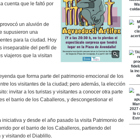
 cuenta que le faltó por
 provocó un aluvión de
ue supusieron una
dentes para la ciudad. Hoy
s inseparable del perfil de
 viajeros que la visitan
leyenda que forma parte del patrimonio emocional de los
re los visitantes de la ciudad; pero además, la elección
o: invitar a los turistas y visitantes a conocer otra parte
s el barrio de los Caballeros, y descongestionar el
iniciativa y desde el año pasado la visita Patrimonio de
rido por el barrio de los Caballeros, partiendo del
 visitando el Diablillo.