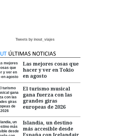
Tweets by inout_viajes
Las mejores cosas que
hacer y ver en Tokio
en agosto
El turismo musical
gana fuerza con las
grandes giras
europeas de 2026
Islandia, un destino
más accesible desde
España con Icelandair