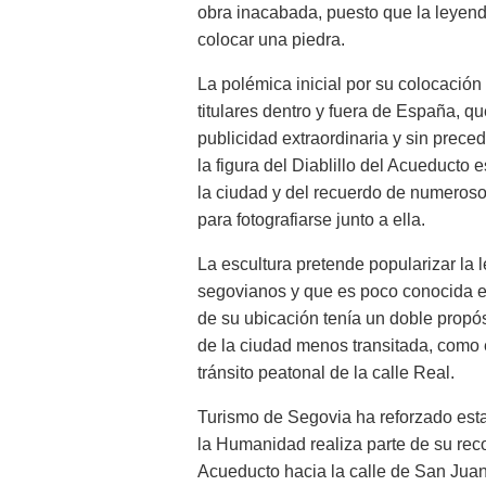
obra inacabada, puesto que la leyenda
colocar una piedra.
La polémica inicial por su colocación
titulares dentro y fuera de España, q
publicidad extraordinaria y sin prece
la figura del Diablillo del Acueducto e
la ciudad y del recuerdo de numerosos
para fotografiarse junto a ella.
La escultura pretende popularizar la 
segovianos y que es poco conocida ent
de su ubicación tenía un doble propósit
de la ciudad menos transitada, como e
tránsito peatonal de la calle Real.
Turismo de Segovia ha reforzado esta 
la Humanidad realiza parte de su recor
Acueducto hacia la calle de San Juan y