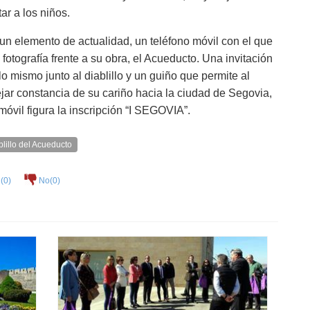
ar a los niños.
n elemento de actualidad, un teléfono móvil con el que
fotografía frente a su obra, el Acueducto. Una invitación
lo mismo junto al diablillo y un guiño que permite al
dejar constancia de su cariño hacia la ciudad de Segovia,
 móvil figura la inscripción “I SEGOVIA”.
blillo del Acueducto
(
0
)
No(
0
)