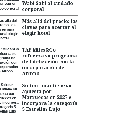
Wabi Sabi al cuidado
corporal
Más allá del precio: las
claves para acertar al
elegir hotel
TAP Miles&Go
refuerza su programa
de fidelización con la
incorporación de
Airbnb
Soltour mantiene su
apuesta por
Marruecos en 2027 e
incorpora la categoría
5 Estrellas Lujo