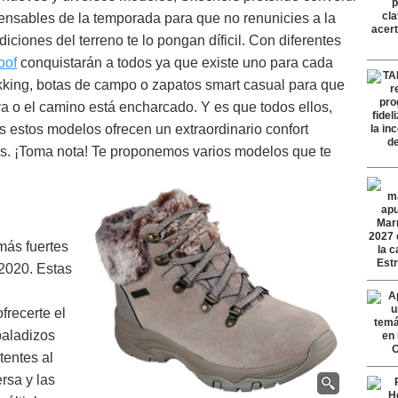
ensables de la temporada para que no renunicies a la
ciones del terreno te lo pongan díficil. Con diferentes
oof
conquistarán a todos ya que existe uno para cada
ekking, botas de campo o zapatos smart casual para que
ieva o el camino está encharcado. Y es que todos ellos,
s estos modelos ofrecen un extraordinario confort
las. ¡Toma nota! Te proponemos varios modelos que te
más fuertes
2020. Estas
frecerte el
baladizos
tentes al
rsa y las