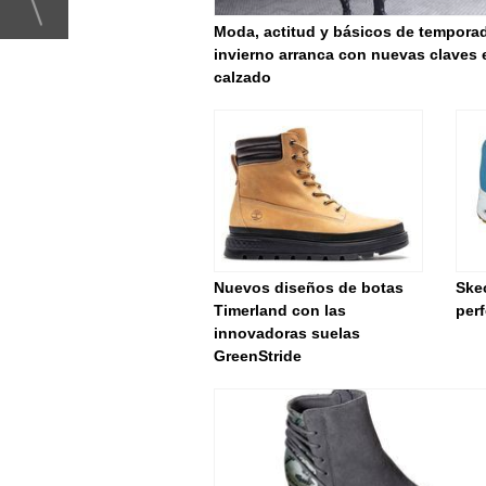
Moda, actitud y básicos de temporad
invierno arranca con nuevas claves 
calzado
Nuevos diseños de botas
Ske
Timerland con las
per
innovadoras suelas
GreenStride