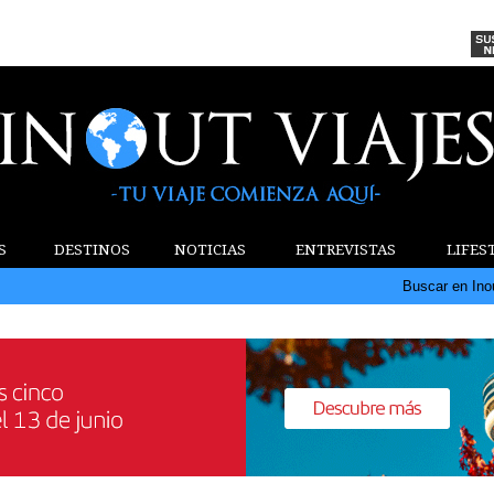
S
DESTINOS
NOTICIAS
ENTREVISTAS
LIFES
Buscar en Ino