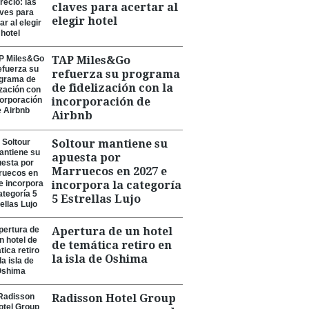
claves para acertar al
elegir hotel
TAP Miles&Go
refuerza su programa
de fidelización con la
incorporación de
Airbnb
Soltour mantiene su
apuesta por
Marruecos en 2027 e
incorpora la categoría
5 Estrellas Lujo
Apertura de un hotel
de temática retiro en
la isla de Oshima
Radisson Hotel Group