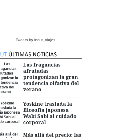
Tweets by inout_viajes
Las fragancias
afrutadas
protagonizan la gran
tendencia olfativa del
verano
Yoskine traslada la
filosofía japonesa
Wabi Sabi al cuidado
corporal
Más allá del precio: las