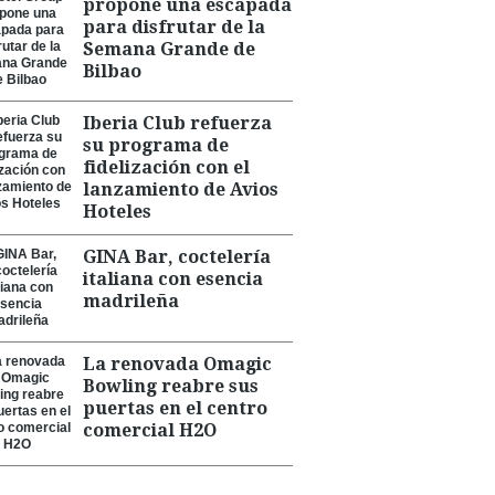
propone una escapada
para disfrutar de la
Semana Grande de
Bilbao
Iberia Club refuerza
su programa de
fidelización con el
lanzamiento de Avios
Hoteles
GINA Bar, coctelería
italiana con esencia
madrileña
La renovada Omagic
Bowling reabre sus
puertas en el centro
comercial H2O