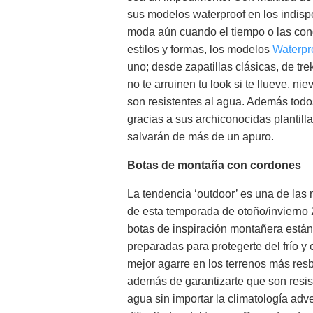
sus modelos waterproof en los indisp
moda aún cuando el tiempo o las condi
estilos y formas, los modelos
Waterpr
uno; desde zapatillas clásicas, de tr
no te arruinen tu look si te llueve, n
son resistentes al agua. Además todo
gracias a sus archiconocidas plantil
salvarán de más de un apuro.
Botas de montaña con cordones
La tendencia ‘outdoor’ es una de las 
de esta temporada de otoño/invierno 
botas de inspiración montañera están
preparadas para protegerte del frío y o
mejor agarre en los terrenos más res
además de garantizarte que son resis
agua sin importar la climatología adve