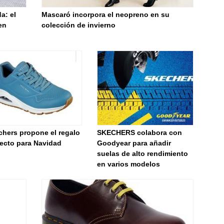
a: el
Mascaró incorpora el neopreno en su
en
colección de invierno
chers propone el regalo
SKECHERS colabora con
fecto para Navidad
Goodyear para añadir
suelas de alto rendimiento
en varios modelos