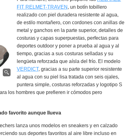
FIT RELMET-TRAVEN
, un botín tobillero
realizado con piel duradera resistente al agua,
de estilo montañero, con cordones con anillas de
metal y ganchos en la parte superior, detalles de
costuras y capas superpuestas, perfectas para
deportes outdoor y poner a prueba al agua y al
tiempo, gracias a sus costuras selladas y su
lengüeta reforzada que aísla del frío. El modelo
VERDICT
, gracias a su parte superior resistente
al agua con su piel lisa tratada con seis ojales,
puntera simple, costuras reforzadas y logotipo S
 para los hombres que prefieren ir cómodos pero
ado favorito aunque llueva
 Skechers lanza unos modelos en sneakers y en calzado
ciendo sus deportes favoritos al aire libre incluso en