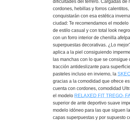
dificultades del terrero. Cargadas de 
cordones, hebillas y forros calentitos, 
conquistarán con esa estética invern
ciudad: Te recomendamos el modelo
de estilo casual y con total look negro
con un forro interior de chenilla afe
superpuestas decorativas. ¿Lo mejor? 
aplica a la piel consiguiendo imperm
las manchas con lo que se consigue c
tracción antideslizante para superfici
pasteles incluso en invierno, la
SKEC
gracias a la comodidad que ofrece es
cuenta con cordones, comodidad Ult
el modelo
RELAXED FIT TREGO- F
superior de ante deportivo suave impe
modelo idóneo para las que siguen la
capas superpuestas y por supuesto 