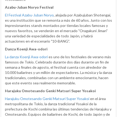
Azabu-Juban Noryo Festival
El Festival Azabu-Juban Noryo
, alojada por Azabujuban Shotengai,
es una institución que se remonta a más de 60 años. Junto con los
impresionantes stands montados por tiendas locales famosas y
nuevos favoritos, se venderán en el mercado "Oragakuni Jiman"
una variedad de especialidades de todo Japón, y habrá
actuaciones en el escenario "10-BANG".
Danza Koenji Awa-odori
La danza Koenji Awa-odori
es uno de los festivales de verano más
famosos de Tokio. Celebrado durante dos días durante un fin de
semana a finales de agosto, el festival cuenta con alrededor de
10.000 bailarines y un millón de espectadores. La música y la danza
tradicionales, combinadas con un ambiente emocionante, hacen
que este evento sea realmente memorable.
Harajuku Omotesando Genki Matsuri Super Yosakoi
Harajuku Omotesando Genki Matsuri Super Yosakoi
en el área
metropolitana de Tokio, la danza tradicional Yosakoi de la
prefectura de Kochi combina las últimas tendencias de Harajuku y
Omotesando. Equipos de bailarines de Kochi, de todo Japón y de