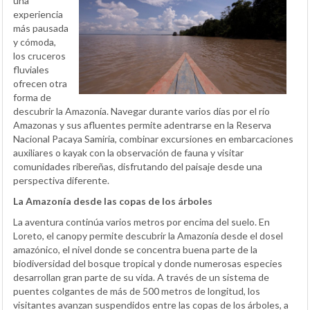
una
experiencia
más pausada
y cómoda,
los cruceros
fluviales
ofrecen otra
forma de
descubrir la Amazonía. Navegar durante varios días por el río
Amazonas y sus afluentes permite adentrarse en la Reserva
Nacional Pacaya Samiria, combinar excursiones en embarcaciones
auxiliares o kayak con la observación de fauna y visitar
comunidades ribereñas, disfrutando del paisaje desde una
perspectiva diferente.
La Amazonía desde las copas de los árboles
La aventura continúa varios metros por encima del suelo. En
Loreto, el canopy permite descubrir la Amazonía desde el dosel
amazónico, el nivel donde se concentra buena parte de la
biodiversidad del bosque tropical y donde numerosas especies
desarrollan gran parte de su vida. A través de un sistema de
puentes colgantes de más de 500 metros de longitud, los
visitantes avanzan suspendidos entre las copas de los árboles, a