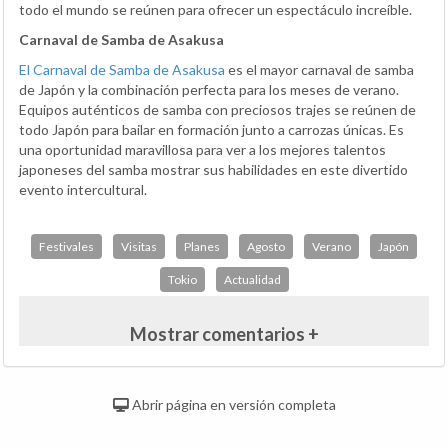
todo el mundo se reúnen para ofrecer un espectáculo increíble.
Carnaval de Samba de Asakusa
El Carnaval de Samba de Asakusa
es el mayor carnaval de samba
de Japón y la combinación perfecta para los meses de verano.
Equipos auténticos de samba con preciosos trajes se reúnen de
todo Japón para bailar en formación junto a carrozas únicas. Es
una oportunidad maravillosa para ver a los mejores talentos
japoneses del samba mostrar sus habilidades en este divertido
evento intercultural.
Festivales
Visitas
Planes
Agosto
Verano
Japón
Tokio
Actualidad
Mostrar comentarios +
Abrir página en versión completa