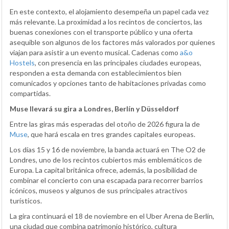
En este contexto, el alojamiento desempeña un papel cada vez
más relevante. La proximidad a los recintos de conciertos, las
buenas conexiones con el transporte público y una oferta
asequible son algunos de los factores más valorados por quienes
viajan para asistir a un evento musical. Cadenas como
a&o
Hostels
, con presencia en las principales ciudades europeas,
responden a esta demanda con establecimientos bien
comunicados y opciones tanto de habitaciones privadas como
compartidas.
Muse llevará su gira a Londres, Berlín y Düsseldorf
Entre las giras más esperadas del otoño de 2026 figura la de
Muse
, que hará escala en tres grandes capitales europeas.
Los días 15 y 16 de noviembre, la banda actuará en The O2 de
Londres, uno de los recintos cubiertos más emblemáticos de
Europa. La capital británica ofrece, además, la posibilidad de
combinar el concierto con una escapada para recorrer barrios
icónicos, museos y algunos de sus principales atractivos
turísticos.
La gira continuará el 18 de noviembre en el Uber Arena de Berlín,
una ciudad que combina patrimonio histórico, cultura