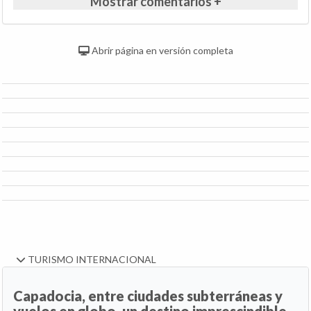
Mostrar comentarios +
Abrir página en versión completa
TURISMO INTERNACIONAL
Capadocia, entre ciudades subterráneas y
vuelos en globo, un destino imprescindible