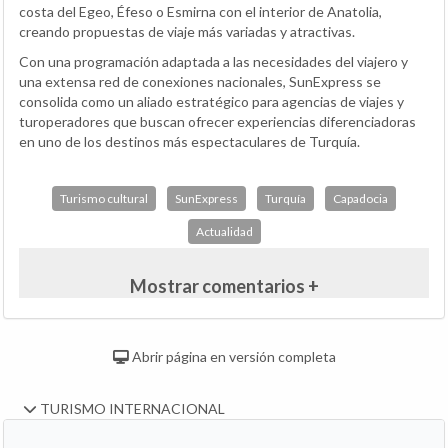
costa del Egeo, Éfeso o Esmirna con el interior de Anatolia,
creando propuestas de viaje más variadas y atractivas.
Con una programación adaptada a las necesidades del viajero y
una extensa red de conexiones nacionales, SunExpress se
consolida como un aliado estratégico para agencias de viajes y
turoperadores que buscan ofrecer experiencias diferenciadoras
en uno de los destinos más espectaculares de Turquía.
Turismo cultural
SunExpress
Turquía
Capadocia
Actualidad
Mostrar comentarios +
Abrir página en versión completa
TURISMO INTERNACIONAL