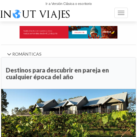
Ir a Versión Clásica o escritorio
Toggle n
ROMÁNTICAS
Destinos para descubrir en pareja en
cualquier época del año
Anterior
Si