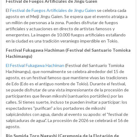
Festival de Fuegos Artificiales de Jingu Gaien
El
Festival de Fuegos Artificiales de Jingu Gaien
se celebra cada
agosto en el Meiji Jingu Gaien. Se espera que el evento atraiga a
un millón de personas a la zona. Puedes disfrutar de fuegos
artificiales y actuaciones en directo de artistas famosos y
emergentes. La imagen de 10.000 fuegos artificiales estallando
en la ciudad es una tradición veraniego imperdible en Tokio.
Festival Fukagawa Hachiman (Festival del Santuario Tomioka
Hachimangu)
El Festival Fukagawa Hachiman
(Festival del Santuario Tomioka
Hachimangu), que normalmente se celebra alrededor del 15 de
agosto, es un festival famoso que mantiene vivas las tradiciones
de Edo (Edo es el antiguo nombre de Tokio). Durante el festival,
se puede disfrutar de una vista impresionante de la procesión de
participantes que llevan mikoshi (santuarios portátiles) por las
calles. Si tienes suerte, incluso te pueden invitar a participar: los
espectadores "purifican" a los portadores de mikoshi
salpicándolos con agua, dando al evento su apodo: el "festival de
salpicaduras de agua". La procesión de 2026 se celebrará el 16 de
agosto.
Río Sumida Toro Nagashi (Ceremonia de la Flotación de