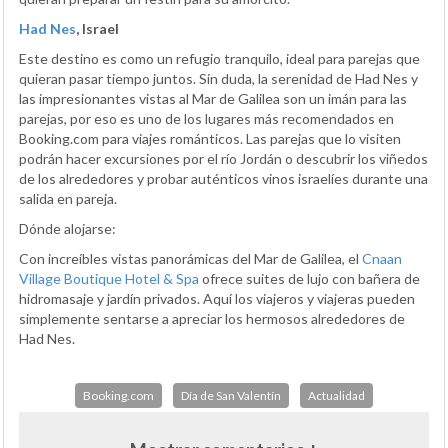
Had Nes
, Israel
Este destino es como un refugio tranquilo, ideal para parejas que
quieran pasar tiempo juntos. Sin duda, la serenidad de Had Nes y
las impresionantes vistas al Mar de Galilea son un imán para las
parejas, por eso es uno de los lugares más recomendados en
Booking.com para viajes románticos. Las parejas que lo visiten
podrán hacer excursiones por el río Jordán o descubrir los viñedos
de los alrededores y probar auténticos vinos israelíes durante una
salida en pareja.
Dónde alojarse:
Con increíbles vistas panorámicas del Mar de Galilea, el
Cnaan
Village Boutique Hotel & Spa
ofrece suites de lujo con bañera de
hidromasaje y jardín privados. Aquí los viajeros y viajeras pueden
simplemente sentarse a apreciar los hermosos alrededores de
Had Nes.
Booking.com
Día de San Valentín
Actualidad