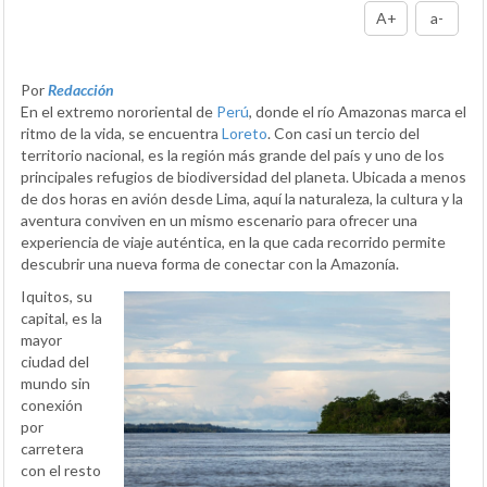
A+
a-
Por
Redacción
En el extremo nororiental de
Perú
, donde el río Amazonas marca el
ritmo de la vida, se encuentra
Loreto
. Con casi un tercio del
territorio nacional, es la región más grande del país y uno de los
principales refugios de biodiversidad del planeta. Ubicada a menos
de dos horas en avión desde Lima, aquí la naturaleza, la cultura y la
aventura conviven en un mismo escenario para ofrecer una
experiencia de viaje auténtica, en la que cada recorrido permite
descubrir una nueva forma de conectar con la Amazonía.
Iquitos, su
capital, es la
mayor
ciudad del
mundo sin
conexión
por
carretera
con el resto