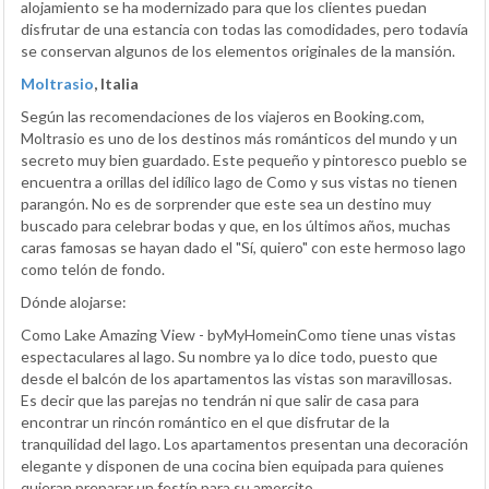
alojamiento se ha modernizado para que los clientes puedan
disfrutar de una estancia con todas las comodidades, pero todavía
se conservan algunos de los elementos originales de la mansión.
Moltrasio
, Italia
Según las recomendaciones de los viajeros en Booking.com,
Moltrasio es uno de los destinos más románticos del mundo y un
secreto muy bien guardado. Este pequeño y pintoresco pueblo se
encuentra a orillas del idílico lago de Como y sus vistas no tienen
parangón. No es de sorprender que este sea un destino muy
buscado para celebrar bodas y que, en los últimos años, muchas
caras famosas se hayan dado el "Sí, quiero" con este hermoso lago
como telón de fondo.
Dónde alojarse:
Como Lake Amazing View - byMyHomeinComo tiene unas vistas
espectaculares al lago. Su nombre ya lo dice todo, puesto que
desde el balcón de los apartamentos las vistas son maravillosas.
Es decir que las parejas no tendrán ni que salir de casa para
encontrar un rincón romántico en el que disfrutar de la
tranquilidad del lago. Los apartamentos presentan una decoración
elegante y disponen de una cocina bien equipada para quienes
quieran preparar un festín para su amorcito.