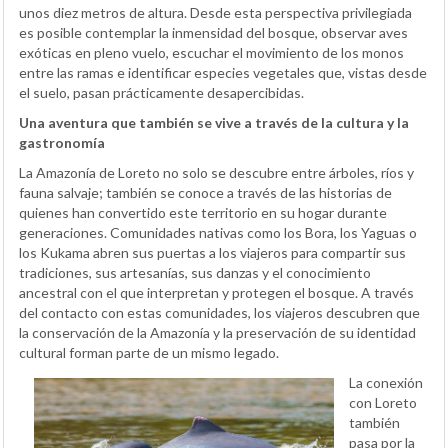
unos diez metros de altura. Desde esta perspectiva privilegiada
es posible contemplar la inmensidad del bosque, observar aves
exóticas en pleno vuelo, escuchar el movimiento de los monos
entre las ramas e identificar especies vegetales que, vistas desde
el suelo, pasan prácticamente desapercibidas.
Una aventura que también se vive a través de la cultura y la
gastronomía
La Amazonía de Loreto no solo se descubre entre árboles, ríos y
fauna salvaje; también se conoce a través de las historias de
quienes han convertido este territorio en su hogar durante
generaciones. Comunidades nativas como los Bora, los Yaguas o
los Kukama abren sus puertas a los viajeros para compartir sus
tradiciones, sus artesanías, sus danzas y el conocimiento
ancestral con el que interpretan y protegen el bosque. A través
del contacto con estas comunidades, los viajeros descubren que
la conservación de la Amazonía y la preservación de su identidad
cultural forman parte de un mismo legado.
La conexión
con Loreto
también
pasa por la