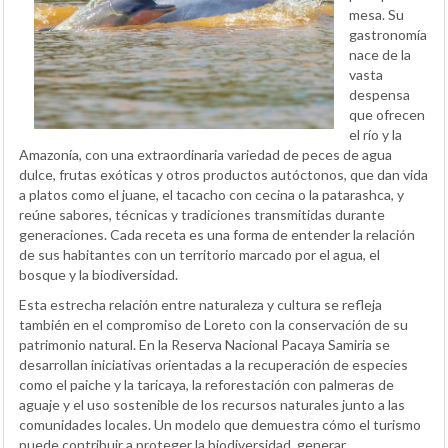
mesa. Su
gastronomía
nace de la
vasta
despensa
que ofrecen
el río y la
Amazonía, con una extraordinaria variedad de peces de agua
dulce, frutas exóticas y otros productos autóctonos, que dan vida
a platos como el juane, el tacacho con cecina o la patarashca, y
reúne sabores, técnicas y tradiciones transmitidas durante
generaciones. Cada receta es una forma de entender la relación
de sus habitantes con un territorio marcado por el agua, el
bosque y la biodiversidad.
Esta estrecha relación entre naturaleza y cultura se refleja
también en el compromiso de Loreto con la conservación de su
patrimonio natural. En la Reserva Nacional Pacaya Samiria se
desarrollan iniciativas orientadas a la recuperación de especies
como el paiche y la taricaya, la reforestación con palmeras de
aguaje y el uso sostenible de los recursos naturales junto a las
comunidades locales. Un modelo que demuestra cómo el turismo
puede contribuir a proteger la biodiversidad, generar