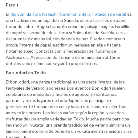
Farol)
El
Río Sumida Toro Nagashi (Ceremonia de la Flotación de Farol)
es
una tradición veraniega del río Sumida, donde farolillos de papel
flotando sobre el agua tranquila crean un paisaje mágico. Farolillos
de papel se lanzan desde la terraza Shinsui del río Sumida, cerca
del puente Azumabashi, con deseos de paz. Puedes comprar tu
propia linterna de papel, escribir un mensaje en ella y hacerla
flotar río abajo. Contacta con la Federación de Turismo de
Asakusa o la Asociación de Turismo de Sumida para obtener
detalles sobre cómo conseguir tu propia linterna.
Bon-odori en Tokio
El bon-odori, una danza tradicional, es una parte integral de los
festivales de verano japoneses. Los eventos Bon-odori suelen
celebrarse de mediados a finales de agosto, en santuarios,
parques y otros lugares de todo Japón. Los participantes
generalmente forman un círculo y bailan rítmicamente mientras
mueven los brazos. Los bailes varían según la región, y puedes
disfrutar de una amplia variedad en Tokio. Mucha gente participa
llevando un "yukata", una prenda tradicional de verano similar a un
kimono. Siéntete libre de ponerte un yukata mientras asistes a las
festividades.