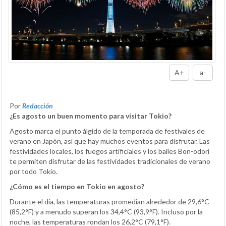
A+
a-
Por
Redacción
¿Es agosto un buen momento para visitar Tokio?
Agosto marca el punto álgido de la temporada de festivales de
verano en Japón, así que hay muchos eventos para disfrutar. Las
festividades locales, los fuegos artificiales y los bailes Bon-odori
te permiten disfrutar de las festividades tradicionales de verano
por todo Tokio.
¿Cómo es el tiempo en Tokio en agosto?
Durante el día, las temperaturas promedian alrededor de 29,6°C
(85,2°F) y a menudo superan los 34,4°C (93,9°F). Incluso por la
noche, las temperaturas rondan los 26,2°C (79,1°F).