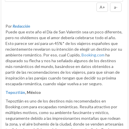
A+
a-
Por
Redacción
Puede que este año el Día de San Valentín sea un poco diferente,
pero no olvidemos que el amor debería celebrarse todo el año.
Esto parece ser así para un 45%* de los viajeros españoles que
recientemente revelaron su intención de elegir un destino por su
ambiente romántico. Por eso, cual Cupido,
Booking.com
ha
disparado su flecha y nos ha señalado algunos de los destinos
más románticos del mundo, basándose en datos obtenidos a
partir de las recomendaciones de los viajeros, para que sirvan de
inspiración a las parejas cuando tengan que decidir su próxima
escapada romántica, cuando viajar vuelva a ser seguro.
Tepoztlán
, México
Tepoztlán es uno de los destinos más recomendados en
Booking.com para escapadas románticas. Resulta atractivo por
múltiples motivos, como su ambiente fascinante y místico,
seguramente debido a las impresionantes montañas que rodean
la zona, y el aire bohemio de la ciudad, donde se venden artesanías