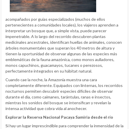
acompañados por guías especializados (muchos de ellos
pertenecientes a comunidades locales), los viajeros aprenden a
interpretar un bosque que, a simple vista, puede parecer
impenetrable. A lo largo del recorrido descubren plantas
medicinales ancestrales, identifican huellas de animales, conocen
árboles monumentales que superan los 40 metros de altura y
tienen la oportunidad de observar algunas de las especies más
emblemáticas de la fauna amazónica, como monos aulladores,
monos capuchinos, guacamayos, tucanes o perezosos,
perfectamente integrados en su hábitat natural.
Cuando cae la noche, la Amazonía muestra una cara
completamente diferente. Equipados con linternas, los recorridos
nocturnos permiten descubrir especies difíciles de observar
durante el día, como caimanes, tarántulas, ranas e insectos,
mientras los sonidos del bosque se intensifican y revelan la
intensa actividad que cobra vida al anochecer.
Explorar la Reserva Nacional Pacaya Samiria desde el río
Si hay un lugar imprescindible para comprender la inmensidad de la