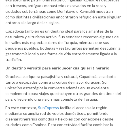
con frescos, antiguos monasterios excavados en la roca y
ciudades subterráneas como Derinkuyu o Kaymakli muestran
cómo distintas civilizaciones encontraron refugio en este singular
entorno a lo largo de los siglos.
Capadocia también es un destino ideal para los amantes de la
naturaleza y el turismo activo. Sus senderos recorren algunos de
los valles más espectaculares de Turquía, mientras que sus
pequeños pueblos, bodegas y restaurantes permiten descubrir la
gastronomía local y una forma de vida estrechamente ligada a la
tradición.
Un destino versátil para enriquecer cualquier itinerario
Gracias a su riqueza paisajística y cultural, Capadocia se adapta
tanto a escapadas como a circuitos de mayor duración. Su
ubicación estratégica la convierte además en un excelente
complemento para viajes que incluyen otros grandes destinos del
país, ofreciendo una visión más completa de Turquía.
En este contexto,
SunExpress
facilita el acceso a la región
mediante su amplia red de vuelos domésticos, permitiendo
diseñar itinerarios cómodos y flexibles con conexiones desde
ciudades como Esmirna. Esta conectividad facilita combinar la