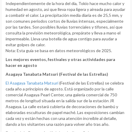
Independientemente de la hora del día, Tokio hace mucho calor y
humedad en agosto, así que lleva ropa ligera y aireada para ayudar
a combatir el calor. La precipitación media diaria es de 25,5 mm, y
son comunes periodos cortos de lluvias intensas, especialmente
por las tardes. Son posibles lluvias torrenciales y tifones, así que
consulta la previsión meteorológica, prepárate y lleva a mano el
impermeable. Lleva una botella de agua contigo para ayudar a
evitar golpes de calor.
Nota: Esta guía se basa en datos meteorológicos de 2025.
Los mejores eventos, festivales y otras actividades para
hacer en agosto
Asagaya Tanabata Matsuri (Festival de las Estrellas)
El Asagaya Tanabata Matsuri
(Festival de las Estrellas) se celebra
cada año a principios de agosto. Está organizado por la calle
comercial Asagaya Pearl Center, una galería comercial de 750
metros de longitud situada en la salida sur de la estación JR
Asagaya. La calle estará cubierta de decoraciones de bambú y
elaboradas esculturas de papel maché. Las exposiciones cambian
cada vez y están hechas con una atención increíble al detalle,
dando a los visitantes una razón para volver año tras año.