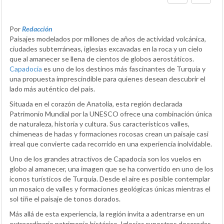
Por
Redacción
Paisajes modelados por millones de años de actividad volcánica,
ciudades subterráneas, iglesias excavadas en la roca y un cielo
que al amanecer se llena de cientos de globos aerostáticos.
Capadocia
es uno de los destinos más fascinantes de Turquía y
una propuesta imprescindible para quienes desean descubrir el
lado más auténtico del país.
Situada en el corazón de Anatolia, esta región declarada
Patrimonio Mundial por la UNESCO ofrece una combinación única
de naturaleza, historia y cultura. Sus característicos valles,
chimeneas de hadas y formaciones rocosas crean un paisaje casi
irreal que convierte cada recorrido en una experiencia inolvidable.
Uno de los grandes atractivos de Capadocia son los vuelos en
globo al amanecer, una imagen que se ha convertido en uno de los
iconos turísticos de Turquía. Desde el aire es posible contemplar
un mosaico de valles y formaciones geológicas únicas mientras el
sol tiñe el paisaje de tonos dorados.
Más allá de esta experiencia, la región invita a adentrarse en un
extraordinario patrimonio histórico. Iglesias rupestres decoradas