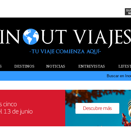
S
DESTINOS
NOTICIAS
ENTREVISTAS
LIFES
Buscar en Ino