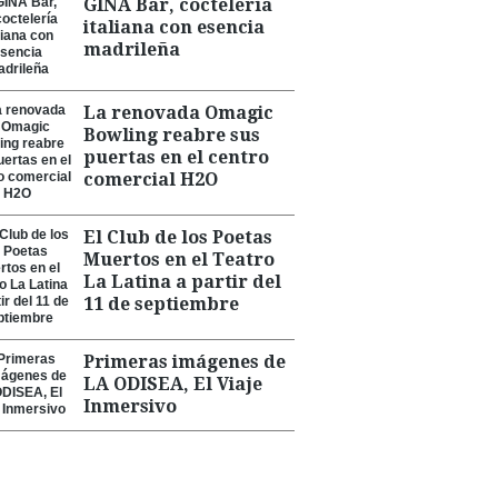
GINA Bar, coctelería
italiana con esencia
madrileña
La renovada Omagic
Bowling reabre sus
puertas en el centro
comercial H2O
El Club de los Poetas
Muertos en el Teatro
La Latina a partir del
11 de septiembre
Primeras imágenes de
LA ODISEA, El Viaje
Inmersivo