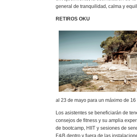
general de tranquilidad, calma y equili
RETIROS OKU
al 23 de mayo para un máximo de 16
Los asistentes se beneficiarán de te
consejos de fitness y su amplia exper
de bootcamp, HIIT y sesiones de sen
F&B dentro y fuera de las instalacion