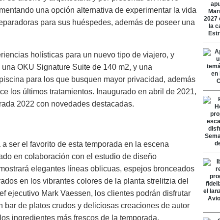
fomentando una opción alternativa de experimentar la vida
r reparadoras para sus huéspedes, además de poseer una
iencias holísticas para un nuevo tipo de viajero, y
, una OKU Signature Suite de 140 m2, y una
 piscina para los que busquen mayor privacidad, además
ce los últimos tratamientos. Inaugurado en abril de 2021,
porada 2022 con novedades destacadas.
a a ser el favorito de esta temporada en la escena
ado en colaboración con el estudio de diseño
mostrará elegantes líneas oblicuas, espejos bronceados
ados en los vibrantes colores de la planta strelitzia del
ef ejecutivo Mark Vaessen, los clientes podrán disfrutar
 bar de platos crudos y deliciosas creaciones de autor
o los ingredientes más frescos de la temporada,