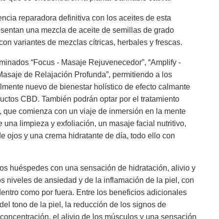
ncia reparadora definitiva con los aceites de esta
entan una mezcla de aceite de semillas de grado
on variantes de mezclas cítricas, herbales y frescas.
ominados “Focus - Masaje Rejuvenecedor”, “Amplify -
asaje de Relajación Profunda”, permitiendo a los
lmente nuevo de bienestar holístico de efecto calmante
ductos CBD. También podrán optar por el tratamiento
, que comienza con un viaje de inmersión en la mente
una limpieza y exfoliación, un masaje facial nutritivo,
de ojos y una crema hidratante de día, todo ello con
os huéspedes con una sensación de hidratación, alivio y
s niveles de ansiedad y de la inflamación de la piel, con
entro como por fuera. Entre los beneficios adicionales
el tono de la piel, la reducción de los signos de
 concentración, el alivio de los músculos y una sensación