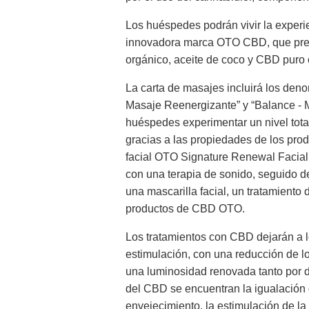
Los huéspedes podrán vivir la experie
innovadora marca OTO CBD, que pres
orgánico, aceite de coco y CBD puro c
La carta de masajes incluirá los den
Masaje Reenergizante” y “Balance - M
huéspedes experimentar un nivel tota
gracias a las propiedades de los pro
facial OTO Signature Renewal Facial
con una terapia de sonido, seguido de 
una mascarilla facial, un tratamiento 
productos de CBD OTO.
Los tratamientos con CBD dejarán a l
estimulación, con una reducción de lo
una luminosidad renovada tanto por d
del CBD se encuentran la igualación d
envejecimiento, la estimulación de la