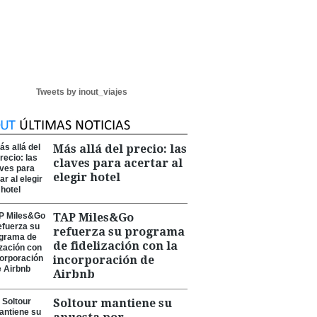
Tweets by inout_viajes
Más allá del precio: las
claves para acertar al
elegir hotel
TAP Miles&Go
refuerza su programa
de fidelización con la
incorporación de
Airbnb
Soltour mantiene su