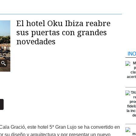
El hotel Oku Ibiza reabre
sus puertas con grandes
novedades
Cala Gració, este hotel 5* Gran Lujo se ha convertido en
r su diseño y arquitectura y por presentar un nuevo