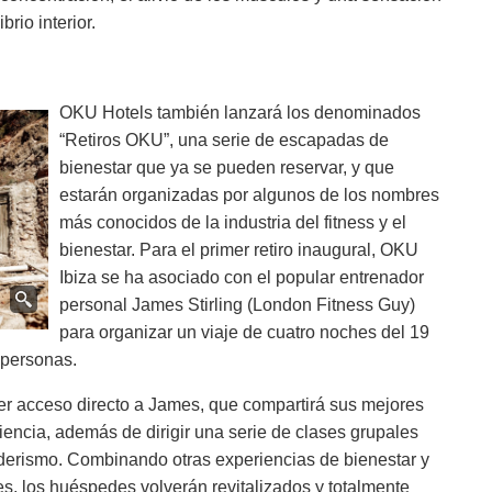
brio interior.
OKU Hotels también lanzará los denominados
“Retiros OKU”, una serie de escapadas de
bienestar que ya se pueden reservar, y que
estarán organizadas por algunos de los nombres
más conocidos de la industria del fitness y el
bienestar. Para el primer retiro inaugural, OKU
Ibiza se ha asociado con el popular entrenador
personal James Stirling (London Fitness Guy)
para organizar un viaje de cuatro noches del 19
 personas.
ner acceso directo a James, que compartirá sus mejores
iencia, además de dirigir una serie de clases grupales
derismo. Combinando otras experiencias de bienestar y
es, los huéspedes volverán revitalizados y totalmente