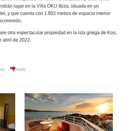
endrán lugar en la Villa OKU Ibiza, situada en un
otel, y que cuenta con 1.802 metros de espacio interior
esconexión.
ee otra espectacular propiedad en la isla griega de Kos,
e abril de 2022.
(
0
)
No(
0
)