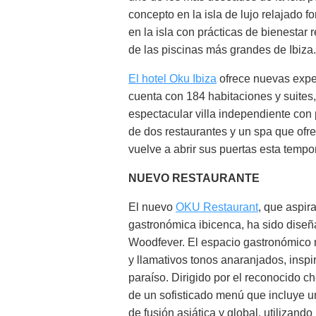
concepto en la isla de lujo relajado 
en la isla con prácticas de bienesta
de las piscinas más grandes de Ibiza.
El hotel Oku Ibiza
ofrece nuevas exper
cuenta con 184 habitaciones y suites
espectacular villa independiente con
de dos restaurantes y un spa que ofre
vuelve a abrir sus puertas esta tem
NUEVO RESTAURANTE
El nuevo
OKU Restaurant
, que aspir
gastronómica ibicenca, ha sido diseñ
Woodfever. El espacio gastronómico 
y llamativos tonos anaranjados, inspir
paraíso. Dirigido por el reconocido ch
de un sofisticado menú que incluye un
de fusión asiática y global, utilizand