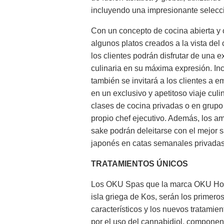
incluyendo una impresionante selección
Con un concepto de cocina abierta y
algunos platos creados a la vista del
los clientes podrán disfrutar de una e
culinaria en su máxima expresión. In
también se invitará a los clientes a 
en un exclusivo y apetitoso viaje culi
clases de cocina privadas o en grupo
propio chef ejecutivo. Además, los a
sake podrán deleitarse con el mejor 
japonés en catas semanales privadas
TRATAMIENTOS ÚNICOS
Los OKU Spas que la marca OKU Hotels
isla griega de Kos, serán los primer
característicos y los nuevos tratami
por el uso del cannabidiol, componen