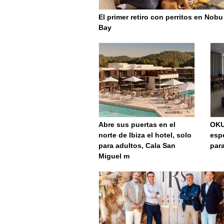
El primer retiro con perritos en Nobu
Bay
Abre sus puertas en el
OKU
norte de Ibiza el hotel, solo
espe
para adultos, Cala San
par
Miguel m