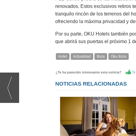
renovados. Estos exclusivos retiros t
tranquilo rincón de los terrenos del h
ofreciendo la máxima privacidad y d
Por su parte, OKU Hotels también pos
que abrirá sus puertas el próximo 1 d
Hotel
Actualidad
Ibiza
Oku Ibiza
Si 
¿Te ha parecido interesante esta noticia?
NOTICIAS RELACIONADAS