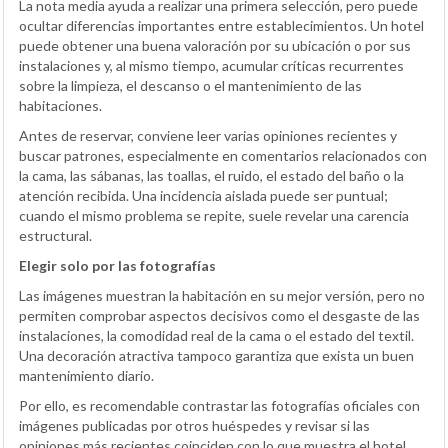
La nota media ayuda a realizar una primera selección, pero puede
ocultar diferencias importantes entre establecimientos. Un hotel
puede obtener una buena valoración por su ubicación o por sus
instalaciones y, al mismo tiempo, acumular críticas recurrentes
sobre la limpieza, el descanso o el mantenimiento de las
habitaciones.
Antes de reservar, conviene leer varias opiniones recientes y
buscar patrones, especialmente en comentarios relacionados con
la cama, las sábanas, las toallas, el ruido, el estado del baño o la
atención recibida. Una incidencia aislada puede ser puntual;
cuando el mismo problema se repite, suele revelar una carencia
estructural.
Elegir solo por las fotografías
Las imágenes muestran la habitación en su mejor versión, pero no
permiten comprobar aspectos decisivos como el desgaste de las
instalaciones, la comodidad real de la cama o el estado del textil.
Una decoración atractiva tampoco garantiza que exista un buen
mantenimiento diario.
Por ello, es recomendable contrastar las fotografías oficiales con
imágenes publicadas por otros huéspedes y revisar si las
opiniones más recientes coinciden con lo que muestra el hotel.