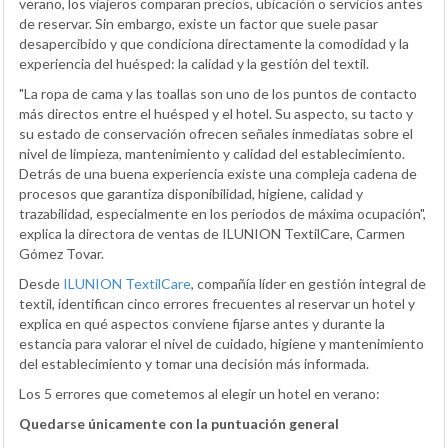
verano, los viajeros comparan precios, ubicación o servicios antes
de reservar. Sin embargo, existe un factor que suele pasar
desapercibido y que condiciona directamente la comodidad y la
experiencia del huésped: la calidad y la gestión del textil.
"La ropa de cama y las toallas son uno de los puntos de contacto
más directos entre el huésped y el hotel. Su aspecto, su tacto y
su estado de conservación ofrecen señales inmediatas sobre el
nivel de limpieza, mantenimiento y calidad del establecimiento.
Detrás de una buena experiencia existe una compleja cadena de
procesos que garantiza disponibilidad, higiene, calidad y
trazabilidad, especialmente en los periodos de máxima ocupación",
explica la directora de ventas de ILUNION TextilCare, Carmen
Gómez Tovar.
Desde
ILUNION TextilCare
, compañía líder en gestión integral de
textil, identifican cinco errores frecuentes al reservar un hotel y
explica en qué aspectos conviene fijarse antes y durante la
estancia para valorar el nivel de cuidado, higiene y mantenimiento
del establecimiento y tomar una decisión más informada.
Los 5 errores que cometemos al elegir un hotel en verano:
Quedarse únicamente con la puntuación general