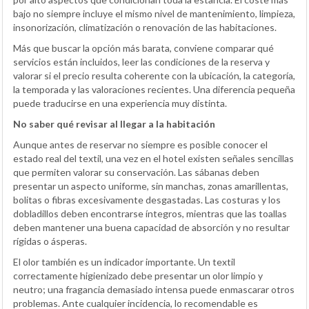
bajo no siempre incluye el mismo nivel de mantenimiento, limpieza,
insonorización, climatización o renovación de las habitaciones.
Más que buscar la opción más barata, conviene comparar qué
servicios están incluidos, leer las condiciones de la reserva y
valorar si el precio resulta coherente con la ubicación, la categoría,
la temporada y las valoraciones recientes. Una diferencia pequeña
puede traducirse en una experiencia muy distinta.
No saber qué revisar al llegar a la habitación
Aunque antes de reservar no siempre es posible conocer el
estado real del textil, una vez en el hotel existen señales sencillas
que permiten valorar su conservación. Las sábanas deben
presentar un aspecto uniforme, sin manchas, zonas amarillentas,
bolitas o fibras excesivamente desgastadas. Las costuras y los
dobladillos deben encontrarse íntegros, mientras que las toallas
deben mantener una buena capacidad de absorción y no resultar
rígidas o ásperas.
El olor también es un indicador importante. Un textil
correctamente higienizado debe presentar un olor limpio y
neutro; una fragancia demasiado intensa puede enmascarar otros
problemas. Ante cualquier incidencia, lo recomendable es