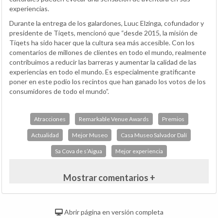
experiencias.
Durante la entrega de los galardones, Luuc Elzinga, cofundador y
presidente de Tiqets, mencionó que “desde 2015, la misión de
Tiqets ha sido hacer que la cultura sea más accesible. Con los
comentarios de millones de clientes en todo el mundo, realmente
contribuimos a reducir las barreras y aumentar la calidad de las
experiencias en todo el mundo. Es especialmente gratificante
poner en este podio los recintos que han ganado los votos de los
consumidores de todo el mundo”.
Atracciones
Remarkable Venue Awards
Premios
Actualidad
Mejor Museo
Casa Museo Salvador Dalí
Sa Cova de s’Aigua
Mejor experiencia
Mostrar comentarios +
Abrir página en versión completa