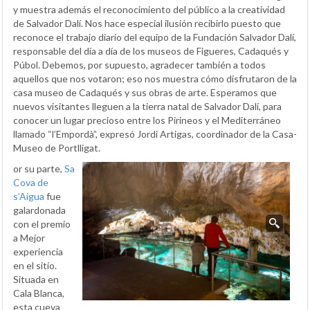
y muestra además el reconocimiento del público a la creatividad
de Salvador Dalí. Nos hace especial ilusión recibirlo puesto que
reconoce el trabajo diario del equipo de la Fundación Salvador Dalí,
responsable del día a día de los museos de Figueres, Cadaqués y
Púbol. Debemos, por supuesto, agradecer también a todos
aquellos que nos votaron; eso nos muestra cómo disfrutaron de la
casa museo de Cadaqués y sus obras de arte. Esperamos que
nuevos visitantes lleguen a la tierra natal de Salvador Dalí, para
conocer un lugar precioso entre los Pirineos y el Mediterráneo
llamado “l’Empordà”, expresó Jordi Artigas, coordinador de la Casa-
Museo de Portlligat.
or su parte,
Sa
Cova de
s’Aigua
fue
galardonada
con el premio
a Mejor
experiencia
en el sitio.
Situada en
Cala Blanca,
esta cueva