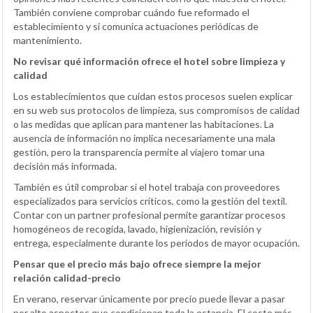
También conviene comprobar cuándo fue reformado el
establecimiento y si comunica actuaciones periódicas de
mantenimiento.
No revisar qué información ofrece el hotel sobre limpieza y
calidad
Los establecimientos que cuidan estos procesos suelen explicar
en su web sus protocolos de limpieza, sus compromisos de calidad
o las medidas que aplican para mantener las habitaciones. La
ausencia de información no implica necesariamente una mala
gestión, pero la transparencia permite al viajero tomar una
decisión más informada.
También es útil comprobar si el hotel trabaja con proveedores
especializados para servicios críticos, como la gestión del textil.
Contar con un partner profesional permite garantizar procesos
homogéneos de recogida, lavado, higienización, revisión y
entrega, especialmente durante los periodos de mayor ocupación.
Pensar que el precio más bajo ofrece siempre la mejor
relación calidad-precio
En verano, reservar únicamente por precio puede llevar a pasar
por alto aspectos que condicionan toda la estancia. El coste más