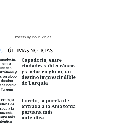
Tweets by inout_viajes
Capadocia, entre
ciudades subterráneas
y vuelos en globo, un
destino imprescindible
de Turquía
Loreto, la puerta de
entrada a la Amazonía
peruana más
auténtica