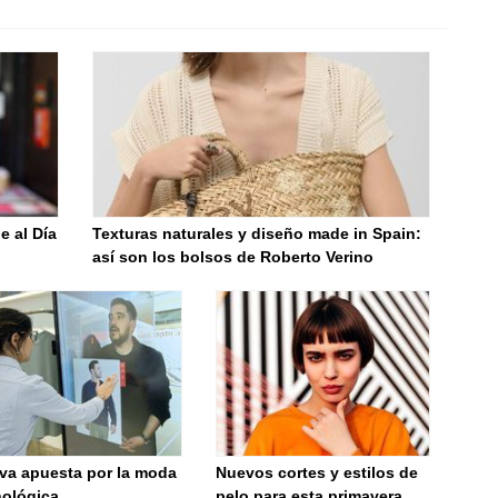
e al Día
Texturas naturales y diseño made in Spain:
así son los bolsos de Roberto Verino
va apuesta por la moda
Nuevos cortes y estilos de
nológica
pelo para esta primavera