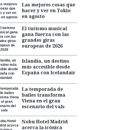
Las mejores cosas que
hacer y ver en Tokio
en agosto
El turismo musical
gana fuerza con las
grandes giras
europeas de 2026
Islandia, un destino
más accesible desde
España con Icelandair
La temporada de
bailes transforma
Viena en el gran
escenario del vals
Nobu Hotel Madrid
acerca la icónica