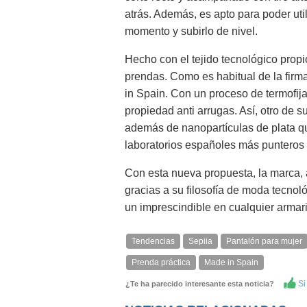
atrás. Además, es apto para poder util
momento y subirlo de nivel.
Hecho con el tejido tecnológico propio
prendas. Como es habitual de la firma
in Spain. Con un proceso de termofija
propiedad anti arrugas. Así, otro de 
además de nanopartículas de plata que
laboratorios españoles más punteros
Con esta nueva propuesta, la marca, 
gracias a su filosofía de moda tecnol
un imprescindible en cualquier armar
Tendencias
Sepiia
Pantalón para mujer
Prenda práctica
Made in Spain
Si 
¿Te ha parecido interesante esta noticia?