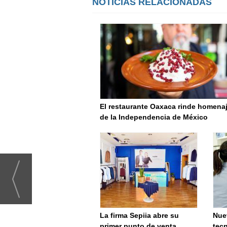
NOTICIAS RELACIONADAS
El restaurante Oaxaca rinde homenaj
de la Independencia de México
La firma Sepiia abre su
Nue
primer punto de venta
tec