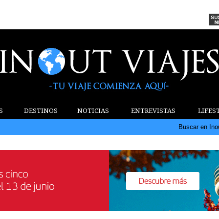
S
DESTINOS
NOTICIAS
ENTREVISTAS
LIFES
Buscar en Ino