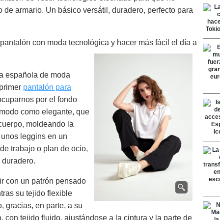
de armario. Un básico versátil, duradero, perfecto para
antalón con moda tecnológica y hacer más fácil el día a
ma española de moda
 primer
pantalón para
eocuparnos por el fondo
cómodo como elegante, que
 cuerpo, moldeando la
e unos leggins en un
de trabajo o plan de ocio,
y duradero.
r con ​​un patrón pensado
tras su tejido flexible
, gracias, en parte, a su
 con tejido fluido, ajustándose a la cintura y la parte de