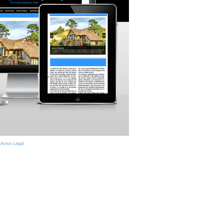
|
Aviso Legal