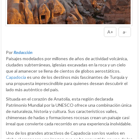
A+
a-
Por
Redacción
Paisajes modelados por millones de años de actividad volcánica,
ciudades subterráneas, iglesias excavadas en la roca y un cielo
que al amanecer se llena de cientos de globos aerostáticos.
Capadocia
es uno de los destinos más fascinantes de Turquía y
una propuesta imprescindible para quienes desean descubrir el
lado más auténtico del país.
Situada en el corazón de Anatolia, esta región declarada
Patrimonio Mundial por la UNESCO ofrece una combinación única
de naturaleza, historia y cultura. Sus característicos valles,
chimeneas de hadas y formaciones rocosas crean un paisaje casi
irreal que convierte cada recorrido en una experiencia inolvidable.
Uno de los grandes atractivos de Capadocia son los vuelos en