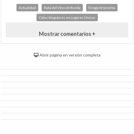
Actualidad
Ruta del Vino de Rueda
Enogastronomía
Catas Singulares en Lugares Únicos
Mostrar comentarios +
Abrir página en versión completa