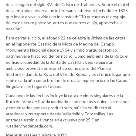
de la imagen del siglo XVI del Cristo de Trabancos. Sobre el dintel
de la entrada conserva un interesante aforismo fechado en 1825
que invita a vivir la vida con intensidad: "Tú que miras el despojo
de este oscuro panteón, antes que cierres el ojo, aprovecha la
ocasión."
Para cerrar el ciclo, el sábado 22 se celebra la última de las catas
en el imponente Castillo de la Mota de Medina del Campo,
Monumento Nacional desde 1904 y símbolo arquitectónico,
patrimonial e histórico del territorio. Como emblema de la Ruta, el
edificio propiedad de la Junta de Castilla y León alojará un
ambicioso proyecto enoturístico como parte del Plan de
Sostenibilidad de la Ruta del Vino de Rueda y es el único lugar que
repite cada año como broche de oro a la experiencia de las Catas
Singulares en Lugares Únicos.
Cada una de las fechas incluye la cata de vinos singulares de la
Ruta del Vino de Rueda maridados con quesos y dulces artesanos
y comentados por sus productores, música en directo al
atardecer y transporte desde Valladolid y Tordesillas. Las
entradas están a la venta en exclusiva por 25 € en
rutadelvinoderueda.com.
Mejor iniciativa turística 2023