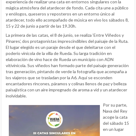
experiencia de realizar una cata en entornos singulares con la
mágica atmósfera del atardecer de fondo. Cada cita une a público
y enólogos, queseros y reposteros en un entorno único al
atardecer, todo ello acompañado de música en vivo los sábados 8,
15 y 22 de junio a partir de las 19.30h.
La primera de las catas, el 8 de junio, se realiza ‘Entre Viñedos y
Pinares’, dos protagonistas imprescindibles del paisaje de la Ruta.
El lugar elegido es un paraje desde el que deleitarse con el
poderío vinícola de la villa de Rueda. Su larga tradición en
elaboración de vino hace de Rueda un municipio con ADN
vitivinícola. Sus viñedos han formado parte del paisaje generación
tras generación, pintando de verde la fotografía que acompaña a
los viajeros que se trasladan por la A6. Aquí se esconden
encantadores rincones, páramos y colinas llenos de paz y belleza
paisajística con un aire impregnado de aroma a vid y un atardecer
inolvidable.
Por su parte,
Nava del Rey
acoge la cata
del sábado 15
en un lugar