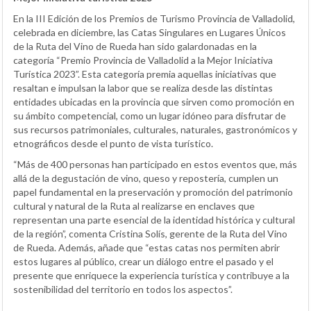
En la III Edición de los Premios de Turismo Provincia de Valladolid,
celebrada en diciembre, las Catas Singulares en Lugares Únicos
de la Ruta del Vino de Rueda han sido galardonadas en la
categoría “Premio Provincia de Valladolid a la Mejor Iniciativa
Turística 2023”. Esta categoría premia aquellas iniciativas que
resaltan e impulsan la labor que se realiza desde las distintas
entidades ubicadas en la provincia que sirven como promoción en
su ámbito competencial, como un lugar idóneo para disfrutar de
sus recursos patrimoniales, culturales, naturales, gastronómicos y
etnográficos desde el punto de vista turístico.
“Más de 400 personas han participado en estos eventos que, más
allá de la degustación de vino, queso y repostería, cumplen un
papel fundamental en la preservación y promoción del patrimonio
cultural y natural de la Ruta al realizarse en enclaves que
representan una parte esencial de la identidad histórica y cultural
de la región”, comenta Cristina Solís, gerente de la Ruta del Vino
de Rueda. Además, añade que “estas catas nos permiten abrir
estos lugares al público, crear un diálogo entre el pasado y el
presente que enriquece la experiencia turística y contribuye a la
sostenibilidad del territorio en todos los aspectos”.