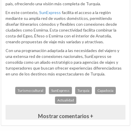
país, ofreciendo una visión más completa de Turquía.
En este contexto,
SunExpress
facilita el acceso a la región
mediante su amplia red de vuelos domésticos, permitiendo
diseñar itinerarios cómodos y flexibles con conexiones desde
ciudades como Esmirna. Esta conectividad facilita combinar la
costa del Egeo, Éfeso o Esmirna con el interior de Anatolia,
creando propuestas de viaje más variadas y atractivas.
Con una programación adaptada a las necesidades del viajero y
una extensa red de conexiones nacionales, SunExpress se
consolida como un aliado estratégico para agencias de viajes y
turoperadores que buscan ofrecer experiencias diferenciadoras
en uno de los destinos más espectaculares de Turquía.
Turismo cultural
SunExpress
Turquía
Capadocia
Actualidad
Mostrar comentarios +