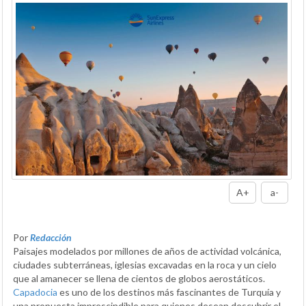
A+
a-
Por
Redacción
Paisajes modelados por millones de años de actividad volcánica,
ciudades subterráneas, iglesias excavadas en la roca y un cielo
que al amanecer se llena de cientos de globos aerostáticos.
Capadocia
es uno de los destinos más fascinantes de Turquía y
una propuesta imprescindible para quienes desean descubrir el