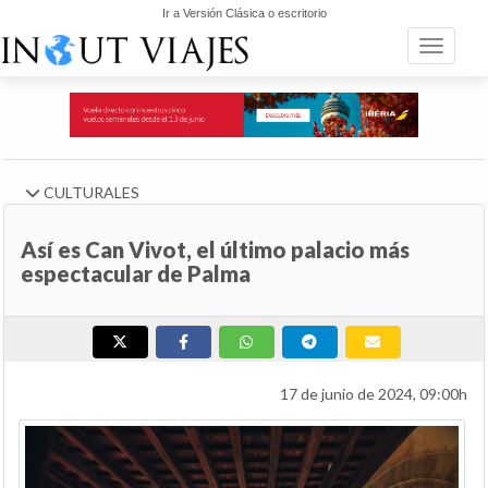
Ir a Versión Clásica o escritorio
Toggle n
CULTURALES
Así es Can Vivot, el último palacio más
espectacular de Palma
17 de junio de 2024, 09:00h