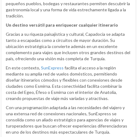
pequeños pueblos, bodegas y restaurantes permiten descubrir la
gastronomía local y una forma de vida estrechamente ligada a la
tradición.
Un destino versátil para enriquecer cualquier itinerario
Gracias a su riqueza paisajística y cultural, Capadocia se adapta
tanto a escapadas como a circuitos de mayor duración. Su
ubicación estratégica la convierte además en un excelente
complemento para viajes que incluyen otros grandes destinos del
país, ofreciendo una visión más completa de Turquía.
En este contexto,
SunExpress
facilita el acceso a la región
mediante su amplia red de vuelos domésticos, permitiendo
diseñar itinerarios cómodos y flexibles con conexiones desde
ciudades como Esmirna. Esta conectividad facilita combinar la
costa del Egeo, Éfeso o Esmirna con el interior de Anatolia,
creando propuestas de viaje más variadas y atractivas.
Con una programación adaptada a las necesidades del viajero y
una extensa red de conexiones nacionales, SunExpress se
consolida como un aliado estratégico para agencias de viajes y
turoperadores que buscan ofrecer experiencias diferenciadoras
en uno de los destinos más espectaculares de Turquía.