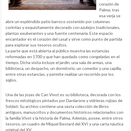
corazón de
Palma; tras
esa verja se
abre un espléndido patio barroco sostenido por columnas
corintias y exquisitamente decorado con azulejos tradicionales,
plantas exuberantes y una fuente centenaria. Este espacio
encantador es el corazón del casal y sirve como punto de partida
para explorar sus tesoros ocultos.
La parte que está abierta al público muestra las estancias
reformadas en 1700 y que han quedado como congeladas en el
tiempo. Dicha visita incluye el jardín, una sala de armas, una
biblioteca, un despacho, un dormitorio, un comedor y una capilla,
entre otras estancias, y permite realizar un recorrido por los
siglos.
Una de las joyas de Can Vivot es su biblioteca, decorada con los
frescos mitológicos pintados por Dardarone y vidrieras rojizas de
Soldati. Su archivo contiene una vasta colección de libros
antiguos, manuscritos y documentos históricos relacionados con
la familia Vivot y la historia de Palma. Además, posee, entre otros
tesoros, un cuadro de Miquel Bestard del XVI y una carta náutica
original del XV.