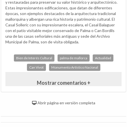
y restauradas para preservar su valor histórico y arquitectónico.
Estas impresionantes edificaciones, que datan de diferentes
épocas, son ejemplos destacados de la arquitectura tradicional
mallorquina y albergan una rica historia y patrimonio cultural. El
Casal Solleric con su impresionante escalera, el Casal Balaguer
con el patio visitable mejor conservado de Palma o Can Bordils
una de las casas señoriales más antiguas y sede del Archivo
Municipal de Palma, son de visita obligada.
Bien de Interés Cultural
palma de mallorca
Actualidad
Can Vivot
Monumento Artístico Nacional
Mostrar comentarios +
Abrir página en versión completa