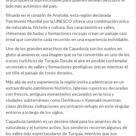
lado más auténtico del país.
Situada en el corazón de Anatolia, esta región declarada
Patrimonio Mundial por la UNESCO ofrece una combinación única
de naturaleza, historia y cultura. Sus característicos valles,
chimeneas de hadas y formaciones rocosas crean un paisaje casi
irreal que convierte cada recorrido en una experiencia inolvidable.
Uno de los grandes atractivos de Capadocia son los vuelos en
globo al amanecer, una imagen que se ha convertido en uno de los
iconos turísticos de Turquía. Desde el aire es posible contemplar
un mosaico de valles y formaciones geológicas únicas mientras el
sol tiñe el paisaje de tonos dorados.
Más allá de esta experiencia, la región invita a adentrarse en un
extraordinario patrimonio histórico. Iglesias rupestres decoradas
con frescos, antiguos monasterios excavados en la roca y
ciudades subterráneas como Derinkuyu o Kaymakli muestran
cómo distintas civilizaciones encontraron refugio en este singular
entorno a lo largo de los siglos.
Capadocia también es un destino ideal para los amantes de la
naturaleza y el turismo activo. Sus senderos recorren algunos de
los valles más espectaculares de Turquía, mientras que sus