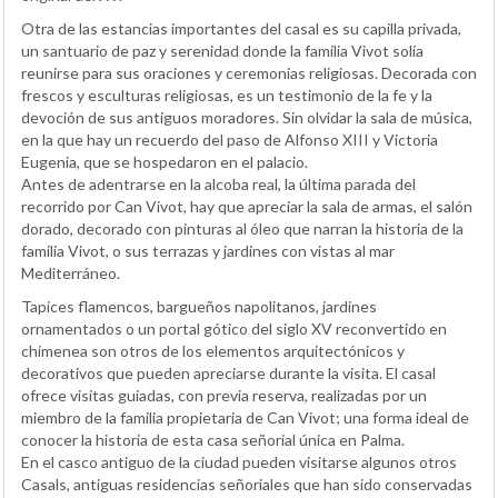
Otra de las estancias importantes del casal es su capilla privada,
un santuario de paz y serenidad donde la familia Vivot solía
reunirse para sus oraciones y ceremonias religiosas. Decorada con
frescos y esculturas religiosas, es un testimonio de la fe y la
devoción de sus antiguos moradores. Sin olvidar la sala de música,
en la que hay un recuerdo del paso de Alfonso XIII y Victoria
Eugenia, que se hospedaron en el palacio.
Antes de adentrarse en la alcoba real, la última parada del
recorrido por Can Vivot, hay que apreciar la sala de armas, el salón
dorado, decorado con pinturas al óleo que narran la historia de la
familia Vivot, o sus terrazas y jardines con vistas al mar
Mediterráneo.
Tapices flamencos, bargueños napolitanos, jardines
ornamentados o un portal gótico del siglo XV reconvertido en
chimenea son otros de los elementos arquitectónicos y
decorativos que pueden apreciarse durante la visita. El casal
ofrece visitas guiadas, con previa reserva, realizadas por un
miembro de la familia propietaria de Can Vivot; una forma ideal de
conocer la historia de esta casa señorial única en Palma.
En el casco antiguo de la ciudad pueden visitarse algunos otros
Casals, antiguas residencias señoriales que han sido conservadas