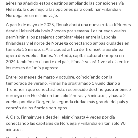
aérea ha añadido estos destinos ampliando las conexiones vía
Helsinki, lo que mejora las opciones para combinar Finlandia y
Noruega en un mismo viaje.
A partir de mayo de 2025, Finnair abrirá una nueva ruta a Kirkenes
desde Helsinki vía Ivalo 3 veces por semana. Los nuevos vuelos
permitirán a los pasajeros combinar viajes entre la Laponia
finlandesa y el norte de Noruega conectando ambas ciudades en
tan solo 35 minutos. A la ciudad ártica de Tromsø, la aerolínea
opera dos vuelos diarios. Y a Bodø, capital cultural europea en
2024 también en el norte del país, Finnair volará 1 vez al día entre
los meses de junio y agosto.
Entre los meses de marzo y octubre, coincidiendo con la
temporada de verano, Finnair ha programado 1 vuelo diario a
Trondheim que conectará este reconocido destino gastronómico
noruego con Helsinki en tan solo 2 horas y 5 minutos, y hasta 2
vuelos por día a Bergen, la segunda ciudad más grande del país y
corazón de los fiordos noruegos.
A Oslo, Finnair vuela desde Helsinki hasta 4 veces por día
conectando las capitales de Noruega y Finlandia en tan solo 90
minutos.