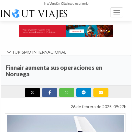
Ir a Versión Clásica o escritorio
Toggle n
TURISMO INTERNACIONAL
Finnair aumenta sus operaciones en
Noruega
26 de febrero de 2025, 09:27h