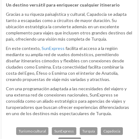
Un destino versátil para enriquecer cualquier itinerario
Gracias a su riqueza paisajística y cultural, Capadocia se adapta
tanto a escapadas como a circuitos de mayor duración. Su
ubicación estratégica la convierte además en un excelente
complemento para viajes que incluyen otros grandes destinos del
país, ofreciendo una visión más completa de Turquía.
En este contexto,
SunExpress
facilita el acceso a la región
mediante su amplia red de vuelos domésticos, permitiendo
diseñar itinerarios cómodos y flexibles con conexiones desde
ciudades como Esmirna. Esta conectividad facilita combinar la
costa del Egeo, Éfeso o Esmirna con el interior de Anatolia,
creando propuestas de viaje más variadas y atractivas.
Con una programación adaptada a las necesidades del viajero y
una extensa red de conexiones nacionales, SunExpress se
consolida como un aliado estratégico para agencias de viajes y
turoperadores que buscan ofrecer experiencias diferenciadoras
en uno de los destinos más espectaculares de Turquía.
Turismo cultural
SunExpress
Turquía
Capadocia