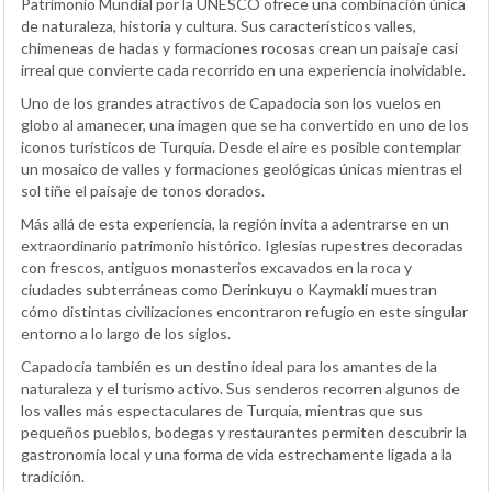
Patrimonio Mundial por la UNESCO ofrece una combinación única
de naturaleza, historia y cultura. Sus característicos valles,
chimeneas de hadas y formaciones rocosas crean un paisaje casi
irreal que convierte cada recorrido en una experiencia inolvidable.
Uno de los grandes atractivos de Capadocia son los vuelos en
globo al amanecer, una imagen que se ha convertido en uno de los
iconos turísticos de Turquía. Desde el aire es posible contemplar
un mosaico de valles y formaciones geológicas únicas mientras el
sol tiñe el paisaje de tonos dorados.
Más allá de esta experiencia, la región invita a adentrarse en un
extraordinario patrimonio histórico. Iglesias rupestres decoradas
con frescos, antiguos monasterios excavados en la roca y
ciudades subterráneas como Derinkuyu o Kaymakli muestran
cómo distintas civilizaciones encontraron refugio en este singular
entorno a lo largo de los siglos.
Capadocia también es un destino ideal para los amantes de la
naturaleza y el turismo activo. Sus senderos recorren algunos de
los valles más espectaculares de Turquía, mientras que sus
pequeños pueblos, bodegas y restaurantes permiten descubrir la
gastronomía local y una forma de vida estrechamente ligada a la
tradición.