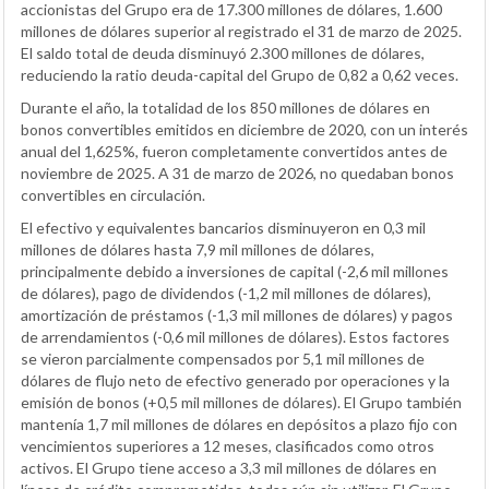
accionistas del Grupo era de 17.300 millones de dólares, 1.600
millones de dólares superior al registrado el 31 de marzo de 2025.
El saldo total de deuda disminuyó 2.300 millones de dólares,
reduciendo la ratio deuda-capital del Grupo de 0,82 a 0,62 veces.
Durante el año, la totalidad de los 850 millones de dólares en
bonos convertibles emitidos en diciembre de 2020, con un interés
anual del 1,625%, fueron completamente convertidos antes de
noviembre de 2025. A 31 de marzo de 2026, no quedaban bonos
convertibles en circulación.
El efectivo y equivalentes bancarios disminuyeron en 0,3 mil
millones de dólares hasta 7,9 mil millones de dólares,
principalmente debido a inversiones de capital (-2,6 mil millones
de dólares), pago de dividendos (-1,2 mil millones de dólares),
amortización de préstamos (-1,3 mil millones de dólares) y pagos
de arrendamientos (-0,6 mil millones de dólares). Estos factores
se vieron parcialmente compensados por 5,1 mil millones de
dólares de flujo neto de efectivo generado por operaciones y la
emisión de bonos (+0,5 mil millones de dólares). El Grupo también
mantenía 1,7 mil millones de dólares en depósitos a plazo fijo con
vencimientos superiores a 12 meses, clasificados como otros
activos. El Grupo tiene acceso a 3,3 mil millones de dólares en