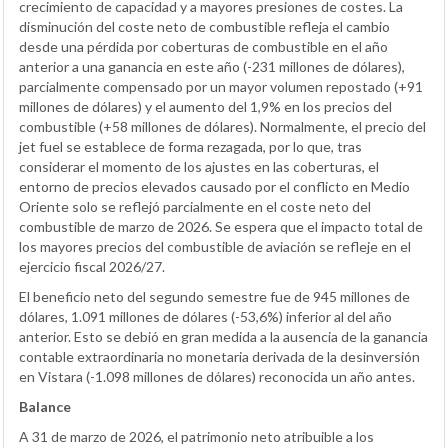
crecimiento de capacidad y a mayores presiones de costes. La
disminución del coste neto de combustible refleja el cambio
desde una pérdida por coberturas de combustible en el año
anterior a una ganancia en este año (-231 millones de dólares),
parcialmente compensado por un mayor volumen repostado (+91
millones de dólares) y el aumento del 1,9% en los precios del
combustible (+58 millones de dólares). Normalmente, el precio del
jet fuel se establece de forma rezagada, por lo que, tras
considerar el momento de los ajustes en las coberturas, el
entorno de precios elevados causado por el conflicto en Medio
Oriente solo se reflejó parcialmente en el coste neto del
combustible de marzo de 2026. Se espera que el impacto total de
los mayores precios del combustible de aviación se refleje en el
ejercicio fiscal 2026/27.
El beneficio neto del segundo semestre fue de 945 millones de
dólares, 1.091 millones de dólares (-53,6%) inferior al del año
anterior. Esto se debió en gran medida a la ausencia de la ganancia
contable extraordinaria no monetaria derivada de la desinversión
en Vistara (-1.098 millones de dólares) reconocida un año antes.
Balance
A 31 de marzo de 2026, el patrimonio neto atribuible a los