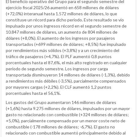
El beneficio operativo del Grupo para el segundo semestre del
ejercicio fiscal 2025/26 aumentó en 658 millones de dólares
(+72,0%) interanual hasta 1.572 millones de dólares, lo que
constituye un récord para dicho período. Este resultado se vio
impulsado por unos ingresos récord en el segundo semestre de
10.847 millones de dólares, un aumento de 804 millones de
dólares (+8,0%). El aumento de los ingresos por pasajeros
transportados (+699 millones de dólares; +8,5%) fue impulsado
por rendimientos más sólidos (+3,8%) y a un crecimiento del
tráfico de pasajeros (+4,7%). El PLF aumentó 0,8 puntos
porcentuales hasta el 87,6%, el más alto registrado en cualquier
periodo de segundo semestre. Los ingresos por carga
transportada disminuyeron 14 millones de dólares (-1,3%), debido
a rendimientos más débiles (-3,5%), parcialmente compensados
por mayores cargas (+2,2%). El CLF aumentó 1,2 puntos
porcentuales hasta el 56,1%.
Los gastos del Grupo aumentaron 146 millones de dólares
(+1,6%) hasta 9.275 millones de dólares, impulsados por un mayor
gasto no relacionado con combustible (+324 millones de dólares;
+5,0%), parcialmente compensado por un menor coste neto de
combustible (-178 millones de dólares; -6,7%). El gasto no
relacionado con combustible aumentó principalmente debido al