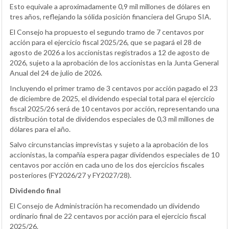
Esto equivale a aproximadamente 0,9 mil millones de dólares en
tres años, reflejando la sólida posición financiera del Grupo SIA.
El Consejo ha propuesto el segundo tramo de 7 centavos por
acción para el ejercicio fiscal 2025/26, que se pagará el 28 de
agosto de 2026 a los accionistas registrados a 12 de agosto de
2026, sujeto a la aprobación de los accionistas en la Junta General
Anual del 24 de julio de 2026.
Incluyendo el primer tramo de 3 centavos por acción pagado el 23
de diciembre de 2025, el dividendo especial total para el ejercicio
fiscal 2025/26 será de 10 centavos por acción, representando una
distribución total de dividendos especiales de 0,3 mil millones de
dólares para el año.
Salvo circunstancias imprevistas y sujeto a la aprobación de los
accionistas, la compañía espera pagar dividendos especiales de 10
centavos por acción en cada uno de los dos ejercicios fiscales
posteriores (FY2026/27 y FY2027/28).
Dividendo final
El Consejo de Administración ha recomendado un dividendo
ordinario final de 22 centavos por acción para el ejercicio fiscal
2025/26.