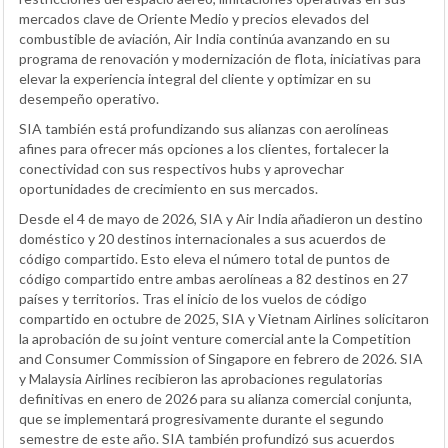
mercados clave de Oriente Medio y precios elevados del
combustible de aviación, Air India continúa avanzando en su
programa de renovación y modernización de flota, iniciativas para
elevar la experiencia integral del cliente y optimizar en su
desempeño operativo.
SIA también está profundizando sus alianzas con aerolíneas
afines para ofrecer más opciones a los clientes, fortalecer la
conectividad con sus respectivos hubs y aprovechar
oportunidades de crecimiento en sus mercados.
Desde el 4 de mayo de 2026, SIA y Air India añadieron un destino
doméstico y 20 destinos internacionales a sus acuerdos de
código compartido. Esto eleva el número total de puntos de
código compartido entre ambas aerolíneas a 82 destinos en 27
países y territorios. Tras el inicio de los vuelos de código
compartido en octubre de 2025, SIA y Vietnam Airlines solicitaron
la aprobación de su joint venture comercial ante la Competition
and Consumer Commission of Singapore en febrero de 2026. SIA
y Malaysia Airlines recibieron las aprobaciones regulatorias
definitivas en enero de 2026 para su alianza comercial conjunta,
que se implementará progresivamente durante el segundo
semestre de este año. SIA también profundizó sus acuerdos