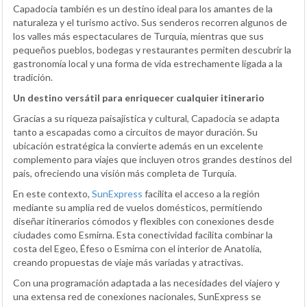
Capadocia también es un destino ideal para los amantes de la
naturaleza y el turismo activo. Sus senderos recorren algunos de
los valles más espectaculares de Turquía, mientras que sus
pequeños pueblos, bodegas y restaurantes permiten descubrir la
gastronomía local y una forma de vida estrechamente ligada a la
tradición.
Un destino versátil para enriquecer cualquier itinerario
Gracias a su riqueza paisajística y cultural, Capadocia se adapta
tanto a escapadas como a circuitos de mayor duración. Su
ubicación estratégica la convierte además en un excelente
complemento para viajes que incluyen otros grandes destinos del
país, ofreciendo una visión más completa de Turquía.
En este contexto,
SunExpress
facilita el acceso a la región
mediante su amplia red de vuelos domésticos, permitiendo
diseñar itinerarios cómodos y flexibles con conexiones desde
ciudades como Esmirna. Esta conectividad facilita combinar la
costa del Egeo, Éfeso o Esmirna con el interior de Anatolia,
creando propuestas de viaje más variadas y atractivas.
Con una programación adaptada a las necesidades del viajero y
una extensa red de conexiones nacionales, SunExpress se