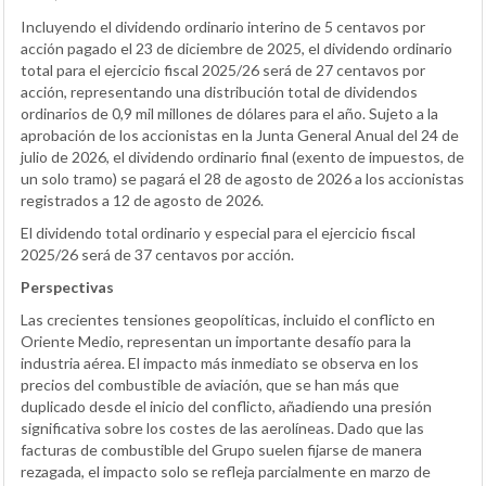
Incluyendo el dividendo ordinario interino de 5 centavos por
acción pagado el 23 de diciembre de 2025, el dividendo ordinario
total para el ejercicio fiscal 2025/26 será de 27 centavos por
acción, representando una distribución total de dividendos
ordinarios de 0,9 mil millones de dólares para el año. Sujeto a la
aprobación de los accionistas en la Junta General Anual del 24 de
julio de 2026, el dividendo ordinario final (exento de impuestos, de
un solo tramo) se pagará el 28 de agosto de 2026 a los accionistas
registrados a 12 de agosto de 2026.
El dividendo total ordinario y especial para el ejercicio fiscal
2025/26 será de 37 centavos por acción.
Perspectivas
Las crecientes tensiones geopolíticas, incluido el conflicto en
Oriente Medio, representan un importante desafío para la
industria aérea. El impacto más inmediato se observa en los
precios del combustible de aviación, que se han más que
duplicado desde el inicio del conflicto, añadiendo una presión
significativa sobre los costes de las aerolíneas. Dado que las
facturas de combustible del Grupo suelen fijarse de manera
rezagada, el impacto solo se refleja parcialmente en marzo de