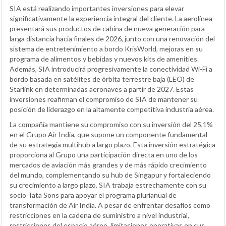
SIA está realizando importantes inversiones para elevar
significativamente la experiencia integral del cliente. La aerolínea
presentará sus productos de cabina de nueva generación para
larga distancia hacia finales de 2026, junto con una renovación del
sistema de entretenimiento a bordo KrisWorld, mejoras en su
programa de alimentos y bebidas y nuevos kits de amenities.
Además, SIA introducirá progresivamente la conectividad Wi-Fi a
bordo basada en satélites de órbita terrestre baja (LEO) de
Starlink en determinadas aeronaves a partir de 2027. Estas
inversiones reafirman el compromiso de SIA de mantener su
posición de liderazgo en la altamente competitiva industria aérea.
La compañía mantiene su compromiso con su inversión del 25,1%
en el Grupo Air India, que supone un componente fundamental
de su estrategia multihub a largo plazo. Esta inversión estratégica
proporciona al Grupo una participación directa en uno de los
mercados de aviación más grandes y de más rápido crecimiento
del mundo, complementando su hub de Singapur y fortaleciendo
su crecimiento a largo plazo. SIA trabaja estrechamente con su
socio Tata Sons para apoyar el programa plurianual de
transformación de Air India. A pesar de enfrentar desafíos como
restricciones en la cadena de suministro a nivel industrial,
restricciones del espacio aéreo, limitaciones operativas en sus