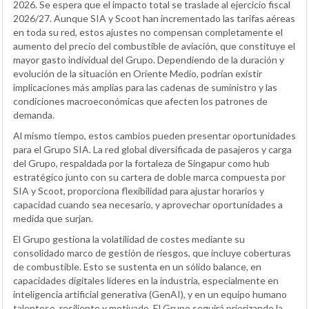
2026. Se espera que el impacto total se traslade al ejercicio fiscal
2026/27. Aunque SIA y Scoot han incrementado las tarifas aéreas
en toda su red, estos ajustes no compensan completamente el
aumento del precio del combustible de aviación, que constituye el
mayor gasto individual del Grupo. Dependiendo de la duración y
evolución de la situación en Oriente Medio, podrían existir
implicaciones más amplias para las cadenas de suministro y las
condiciones macroeconómicas que afecten los patrones de
demanda.
Al mismo tiempo, estos cambios pueden presentar oportunidades
para el Grupo SIA. La red global diversificada de pasajeros y carga
del Grupo, respaldada por la fortaleza de Singapur como hub
estratégico junto con su cartera de doble marca compuesta por
SIA y Scoot, proporciona flexibilidad para ajustar horarios y
capacidad cuando sea necesario, y aprovechar oportunidades a
medida que surjan.
El Grupo gestiona la volatilidad de costes mediante su
consolidado marco de gestión de riesgos, que incluye coberturas
de combustible. Esto se sustenta en un sólido balance, en
capacidades digitales líderes en la industria, especialmente en
inteligencia artificial generativa (GenAI), y en un equipo humano
talentoso, resiliente y motivado. El Grupo seguirá priorizando la