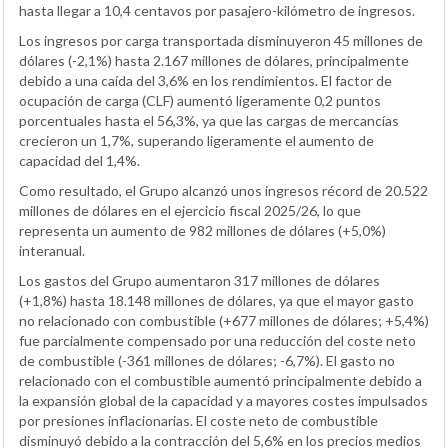
hasta llegar a 10,4 centavos por pasajero-kilómetro de ingresos.
Los ingresos por carga transportada disminuyeron 45 millones de
dólares (-2,1%) hasta 2.167 millones de dólares, principalmente
debido a una caída del 3,6% en los rendimientos. El factor de
ocupación de carga (CLF) aumentó ligeramente 0,2 puntos
porcentuales hasta el 56,3%, ya que las cargas de mercancías
crecieron un 1,7%, superando ligeramente el aumento de
capacidad del 1,4%.
Como resultado, el Grupo alcanzó unos ingresos récord de 20.522
millones de dólares en el ejercicio fiscal 2025/26, lo que
representa un aumento de 982 millones de dólares (+5,0%)
interanual.
Los gastos del Grupo aumentaron 317 millones de dólares
(+1,8%) hasta 18.148 millones de dólares, ya que el mayor gasto
no relacionado con combustible (+677 millones de dólares; +5,4%)
fue parcialmente compensado por una reducción del coste neto
de combustible (-361 millones de dólares; -6,7%). El gasto no
relacionado con el combustible aumentó principalmente debido a
la expansión global de la capacidad y a mayores costes impulsados
por presiones inflacionarias. El coste neto de combustible
disminuyó debido a la contracción del 5,6% en los precios medios