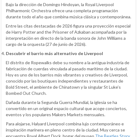
Bajo la dirección de Domingo Hindoyan, la Royal Liverpool
Philharmonic Orchestra ofrece una completa programación
durante todo el año que combina música clásica y contemporánea.
Entre las citas destacadas de 2026 figura una proyección especial
de Harry Potter and the Prisoner of Azkaban acompañada por la
interpretación en directo de la banda sonora de John Williams a
cargo de la orquesta (27 de junio de 2026).
Descubrir el barrio más alternativo de Liverpool
El distrito de Ropewalks debe su nombre a la antigua industria de
fabricación de cuerdas vinculada al pasado marítimo de la ciudad.
Hoy es uno de los barrios más vibrantes y creativos de Liverpool,
conocido por las boutiques independientes y restaurantes de
Bold Street, el ambiente de Chinatown y la singular St Luke’s
Bombed Out Church.
Dañada durante la Segunda Guerra Mundial, la iglesia se ha
convertido en un original espacio cultural que acoge conciertos,
eventos y los populares Makers Markets mensuales.
Para alojarse, Halyard Liverpool combina lujo contemporáneo e
inspiración marinera en pleno centro de la ciudad. Muy cerca se
encuentra Royal Albert Dock, hogar del museo
The Beatles Story