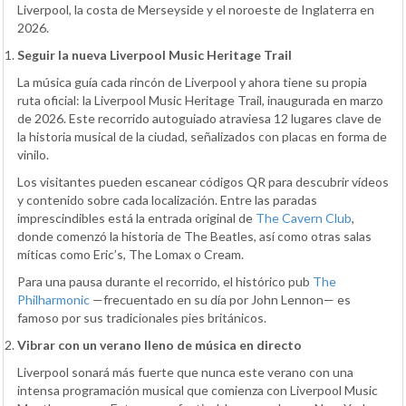
Liverpool, la costa de Merseyside y el noroeste de Inglaterra en
2026.
Seguir la nueva Liverpool Music Heritage Trail
La música guía cada rincón de Liverpool y ahora tiene su propia
ruta oficial: la Liverpool Music Heritage Trail, inaugurada en marzo
de 2026. Este recorrido autoguiado atraviesa 12 lugares clave de
la historia musical de la ciudad, señalizados con placas en forma de
vinilo.
Los visitantes pueden escanear códigos QR para descubrir vídeos
y contenido sobre cada localización. Entre las paradas
imprescindibles está la entrada original de
The Cavern Club
,
donde comenzó la historia de The Beatles, así como otras salas
míticas como Eric’s, The Lomax o Cream.
Para una pausa durante el recorrido, el histórico pub
The
Philharmonic
—frecuentado en su día por John Lennon— es
famoso por sus tradicionales pies británicos.
Vibrar con un verano lleno de música en directo
Liverpool sonará más fuerte que nunca este verano con una
intensa programación musical que comienza con Liverpool Music