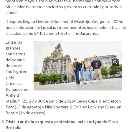
Month en mayo. Este nuevo festival, hermanado con New York
Music Month, reúne conciertos y eventos culturales por toda la
ciudad.
Después llegará Liverpool Summer of Music (junio-agosto 2026),
una celebración de las salas independientes más emblemáticas de
la ciudad, como 24 Kitchen Street o The Jacaranda.
Entre los
grandes
conciertos
del verano
destacan
Foo Fighters
y My
Chemical
Romance en
Anfield
Stadium (25, 27 y 30 de junio de 2026), Lewis Capaldi en Sefton
Park (15 de agosto) y Nile Rodgers & Chic en Lock and Quay, en
Bootle (16 de agosto).
Disfrutar de la orquesta profesional más antigua de Gran
Bretaña