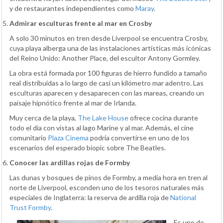
y de restaurantes independientes como
Maray
.
Admirar esculturas frente al mar en Crosby
A solo 30 minutos en tren desde Liverpool se encuentra Crosby,
cuya playa alberga una de las instalaciones artísticas más icónicas
del Reino Unido: Another Place, del escultor Antony Gormley.
La obra está formada por 100 figuras de hierro fundido a tamaño
real distribuidas a lo largo de casi un kilómetro mar adentro. Las
esculturas aparecen y desaparecen con las mareas, creando un
paisaje hipnótico frente al mar de Irlanda.
Muy cerca de la playa,
The Lake House
ofrece cocina durante
todo el día con vistas al lago Marine y al mar. Además, el cine
comunitario
Plaza Cinema
podría convertirse en uno de los
escenarios del esperado biopic sobre The Beatles.
Conocer las ardillas rojas de Formby
Las dunas y bosques de pinos de Formby, a media hora en tren al
norte de Liverpool, esconden uno de los tesoros naturales más
especiales de Inglaterra: la reserva de ardilla roja de
National
Trust Formby
.
Es uno de