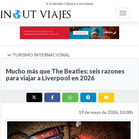
Ir a Versión Clásica o escritorio
Toggle n
TURISMO INTERNACIONAL
Mucho más que The Beatles: seis razones
para viajar a Liverpool en 2026
19 de mayo de 2026, 10:00h