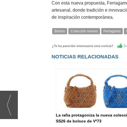
Con esta nueva propuesta, Ferragamo 
artesanal, donde tradición e innovaci
de inspiración contemporánea.
Bolsos
Colección verano
Ferragamo
Si 
¿Te ha parecido interesante esta noticia?
NOTICIAS RELACIONADAS
La rafia protagoniza la nueva colecc
SS26 de bolsos de Vº73