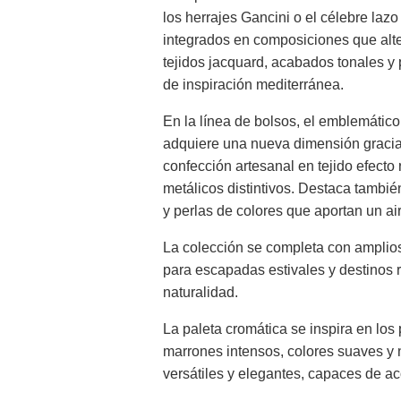
los herrajes Gancini o el célebre lazo
integrados en composiciones que alt
tejidos jacquard, acabados tonales y
de inspiración mediterránea.
En la línea de bolsos, el emblemátic
adquiere una nueva dimensión gracia
confección artesanal en tejido efecto 
metálicos distintivos. Destaca tambi
y perlas de colores que aportan un air
La colección se completa con amplio
para escapadas estivales y destinos r
naturalidad.
La paleta cromática se inspira en los 
marrones intensos, colores suaves y 
versátiles y elegantes, capaces de a