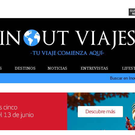
S
DESTINOS
NOTICIAS
ENTREVISTAS
LIFES
Buscar en Ino