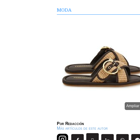
MODA
Ampliar
Por
Redacción
Más artículos de este autor