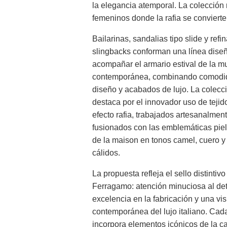
la elegancia atemporal. La colección
femeninos donde la rafia se convierte
Bailarinas, sandalias tipo slide y refi
slingbacks conforman una línea dise
acompañar el armario estival de la m
contemporánea, combinando comodi
diseño y acabados de lujo. La colecc
destaca por el innovador uso de tejid
efecto rafia, trabajados artesanalment
fusionados con las emblemáticas pie
de la maison en tonos camel, cuero 
cálidos.
La propuesta refleja el sello distintivo
Ferragamo: atención minuciosa al det
excelencia en la fabricación y una vis
contemporánea del lujo italiano. Cad
incorpora elementos icónicos de la c