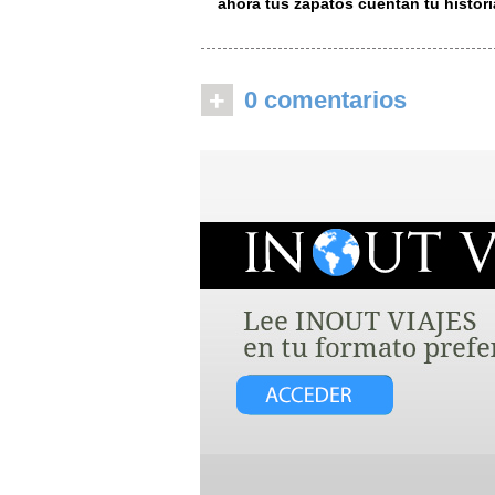
ahora tus zapatos cuentan tu histori
+
0 comentarios