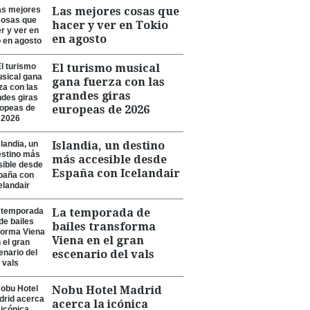
Las mejores cosas que
hacer y ver en Tokio
en agosto
El turismo musical
gana fuerza con las
grandes giras
europeas de 2026
Islandia, un destino
más accesible desde
España con Icelandair
La temporada de
bailes transforma
Viena en el gran
escenario del vals
Nobu Hotel Madrid
acerca la icónica