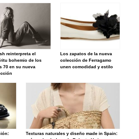
h reinterpreta el
Los zapatos de la nueva
ritu bohemio de los
colección de Ferragamo
s 70 en su nueva
unen comodidad y estilo
ección
ción:
Texturas naturales y diseño made in Spain: