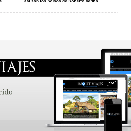
a
así son los bolsos de Roberto Verino