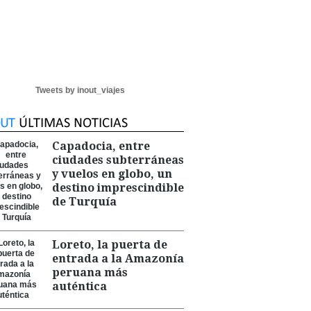
Tweets by inout_viajes
Capadocia, entre
ciudades subterráneas
y vuelos en globo, un
destino imprescindible
de Turquía
Loreto, la puerta de
entrada a la Amazonía
peruana más
auténtica