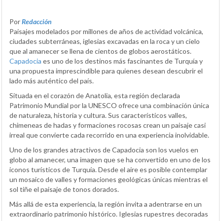
Por
Redacción
Paisajes modelados por millones de años de actividad volcánica,
ciudades subterráneas, iglesias excavadas en la roca y un cielo
que al amanecer se llena de cientos de globos aerostáticos.
Capadocia
es uno de los destinos más fascinantes de Turquía y
una propuesta imprescindible para quienes desean descubrir el
lado más auténtico del país.
Situada en el corazón de Anatolia, esta región declarada
Patrimonio Mundial por la UNESCO ofrece una combinación única
de naturaleza, historia y cultura. Sus característicos valles,
chimeneas de hadas y formaciones rocosas crean un paisaje casi
irreal que convierte cada recorrido en una experiencia inolvidable.
Uno de los grandes atractivos de Capadocia son los vuelos en
globo al amanecer, una imagen que se ha convertido en uno de los
iconos turísticos de Turquía. Desde el aire es posible contemplar
un mosaico de valles y formaciones geológicas únicas mientras el
sol tiñe el paisaje de tonos dorados.
Más allá de esta experiencia, la región invita a adentrarse en un
extraordinario patrimonio histórico. Iglesias rupestres decoradas