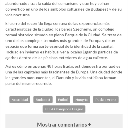
abandonados tras la caída del comunismo y que hoy se han
convertido en uno de los símbolos culturales de Budapest y de su
vida nocturna.
El cierre del recorrido llega con una de las experiencias más
características de la ciudad: los baños Széchenyi, un complejo
termal histórico situado en pleno Parque de la Ciudad. Se trata de
uno de los complejos termales más grandes de Europa y de un
espacio que forma parte esencial de la identidad de la capital.
Incluso en invierno es habitual ver a locales jugando partidas de
ajedrez dentro de las piscinas exteriores de agua caliente.
Así es cómo en apenas 48 horas Budapest demuestra por qué es
una de las capitales más fascinantes de Europa. Una ciudad donde
los grandes monumentos, el Danubio y la vida cotidiana forman
parte del mismo recorrido.
Actualidad
Budapest
Fútbol
Hungría
Puskás Aréna
UEFA Champions League
Mostrar comentarios +