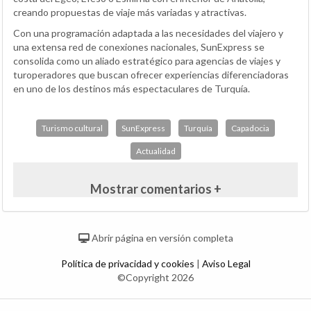
creando propuestas de viaje más variadas y atractivas.
Con una programación adaptada a las necesidades del viajero y
una extensa red de conexiones nacionales, SunExpress se
consolida como un aliado estratégico para agencias de viajes y
turoperadores que buscan ofrecer experiencias diferenciadoras
en uno de los destinos más espectaculares de Turquía.
Turismo cultural
SunExpress
Turquía
Capadocia
Actualidad
Mostrar comentarios +
Abrir página en versión completa
Política de privacidad y cookies
|
Aviso Legal
©Copyright 2026