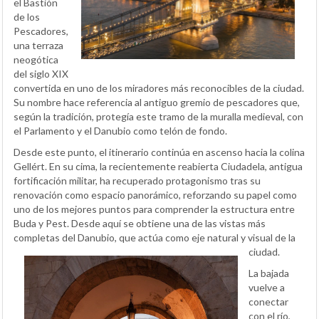
el Bastión
de los
Pescadores,
una terraza
neogótica
del siglo XIX
convertida en uno de los miradores más reconocibles de la ciudad.
Su nombre hace referencia al antiguo gremio de pescadores que,
según la tradición, protegía este tramo de la muralla medieval, con
el Parlamento y el Danubio como telón de fondo.
Desde este punto, el itinerario continúa en ascenso hacia la colina
Gellért. En su cima, la recientemente reabierta Ciudadela, antigua
fortificación militar, ha recuperado protagonismo tras su
renovación como espacio panorámico, reforzando su papel como
uno de los mejores puntos para comprender la estructura entre
Buda y Pest. Desde aquí se obtiene una de las vistas más
completas del Danubio, que actúa como eje natural y visual de la
ciudad.
La bajada
vuelve a
conectar
con el río,