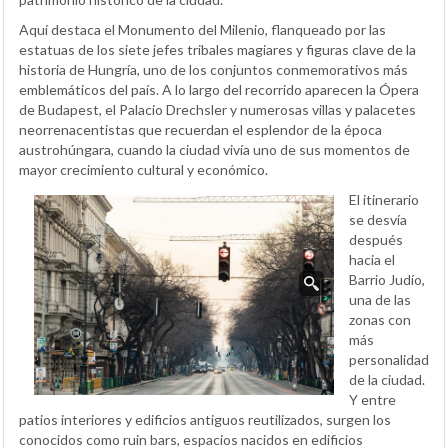
Aquí destaca el Monumento del Milenio, flanqueado por las
estatuas de los siete jefes tribales magiares y figuras clave de la
historia de Hungría, uno de los conjuntos conmemorativos más
emblemáticos del país. A lo largo del recorrido aparecen la Ópera
de Budapest, el Palacio Drechsler y numerosas villas y palacetes
neorrenacentistas que recuerdan el esplendor de la época
austrohúngara, cuando la ciudad vivía uno de sus momentos de
mayor crecimiento cultural y económico.
El itinerario
se desvía
después
hacia el
Barrio Judío,
una de las
zonas con
más
personalidad
de la ciudad.
Y entre
patios interiores y edificios antiguos reutilizados, surgen los
conocidos como ruin bars, espacios nacidos en edificios