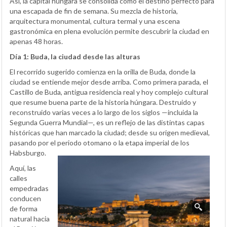
Así, la capital húngara se consolida como el destino perfecto para
una escapada de fin de semana. Su mezcla de historia,
arquitectura monumental, cultura termal y una escena
gastronómica en plena evolución permite descubrir la ciudad en
apenas 48 horas.
Día 1: Buda, la ciudad desde las alturas
El recorrido sugerido comienza en la orilla de Buda, donde la
ciudad se entiende mejor desde arriba. Como primera parada, el
Castillo de Buda, antigua residencia real y hoy complejo cultural
que resume buena parte de la historia húngara. Destruido y
reconstruido varias veces a lo largo de los siglos —incluida la
Segunda Guerra Mundial—, es un reflejo de las distintas capas
históricas que han marcado la ciudad; desde su origen medieval,
pasando por el periodo otomano o la etapa imperial de los
Habsburgo.
Aquí, las
calles
empedradas
conducen
de forma
natural hacia