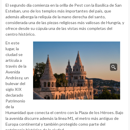
El segundo día comienza en la orilla de Pest con la Basílica de San
Esteban, uno de los templos más importantes del país, que
además alberga la reliquia de la mano derecha del santo,
considerada una de las piezas religiosas más valiosas de Hungría, y
ofrece desde su cúpula una de las vistas más completas del
centro histórico.
En este
lugar, la
ciudad se
articula a
través de la
Avenida
Andrássy, un
bulevar del
siglo XIX
declarado
Patrimonio
de la
Humanidad que conecta el centro con la Plaza de los Héroes. Bajo
la avenida discurre además la línea M1, el metro más antiguo de
Europa continental y también protegido como parte del
patrimonio histórico de la ciudad.