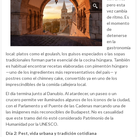
pero esta
vez cambia
de ritmo. Es
el momento
de
detenerse
en la
gastronomía
local: platos como el goulash, los guisos especiados o las sopas
tradicionales forman parte esencial de la cocina húngara. También
es habitual encontrar recetas elaboradas con pimentón húngaro
—uno de los ingredientes más representativos del país— y
postres como el chimney cake, convertido ya en uno de los
imprescindibles de la comida callejera local.
El día termina junto al Danubio. Al atardecer, un paseo o un
crucero permite ver iluminados algunos de los iconos de la ciudad,
con el Parlamento y el Puente de las Cadenas marcando una de
las imágenes más reconocibles de Budapest. No es casualidad
que este tramo del río esté considerado Patrimonio de la
Humanidad por la UNESCO.
Día 2: Pest, vida urbana y tradición cotidiana