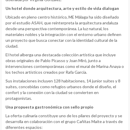
Un hotel donde arquitectura, arte y estilo de vida dialogan
Ubicado en pleno centro histórico, ME Málaga ha sido diseñado
por el estudio ASAH, que reinterpreta la arquitectura andaluza
desde una perspectiva contemporánea. La luz natural, los
materiales nobles y la integración con el entorno urbano definen
un proyecto que busca conectar con la identidad cultural de la
ciudad.
El hotel alberga una destacada colección artística que incluye
obras originales de Pablo Picasso y Joan Miró, junto a
intervenciones contemporáneas como el mural de Marina Anaya o
los techos artísticos creados por Rafa García.
Sus instalaciones incluyen 128 habitaciones, 14 junior suites y 8
suites, concebidas como refugios urbanos donde el diseño, el
confort y la conexión con la ciudad se convierten en
protagonistas.
Una propuesta gastronómica con sello propio
La oferta culinaria constituye uno de los pilares del proyecto y se
desarrolla en colaboración con el grupo Cañitas Maite a través de
diferentes espacios: