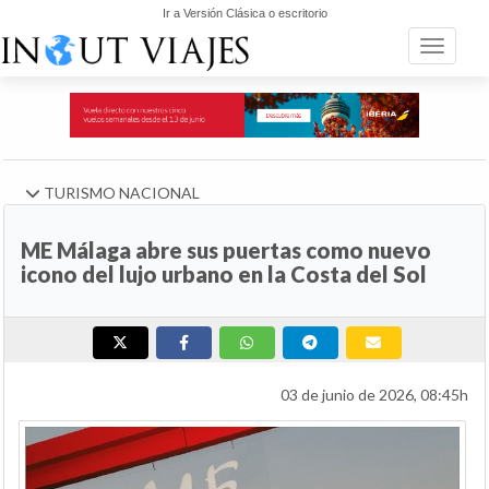
Ir a Versión Clásica o escritorio
Toggle n
TURISMO NACIONAL
ME Málaga abre sus puertas como nuevo
icono del lujo urbano en la Costa del Sol
03 de junio de 2026, 08:45h