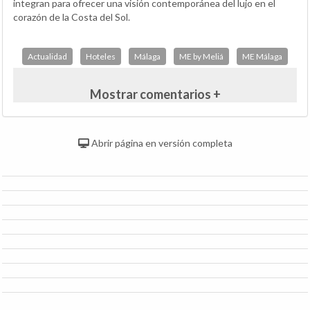
integran para ofrecer una visión contemporánea del lujo en el
corazón de la Costa del Sol.
Actualidad
Hoteles
Málaga
ME by Meliá
ME Málaga
Mostrar comentarios +
Abrir página en versión completa