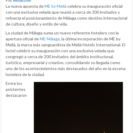
Por
Redacción
La nueva apuesta de
ME by Meliá
celebra su inauguración oficial
con una exclusiva velada que reunió a cerca de 200 invitados y
refuerza el posicionamiento de Málaga como destino internacional
de cultura, diseño y estilo de vida.
La ciudad de Málaga suma un nuevo referente hotelero con la
apertura oficial de
ME Málaga
, la última incorporación de ME by
Meliá, la marca más vanguardista de Meliá Hotels International. El
hotel celebró su inauguración con una exclusiva velada que
congregó a cerca de 200 invitados del ámbito institucional,
turístico, empresarial y creativo, consolidando su llegada como
uno de los acontecimientos más destacados del año en la escena
hotelera de la ciudad.
Entre los
asistentes
destacaron