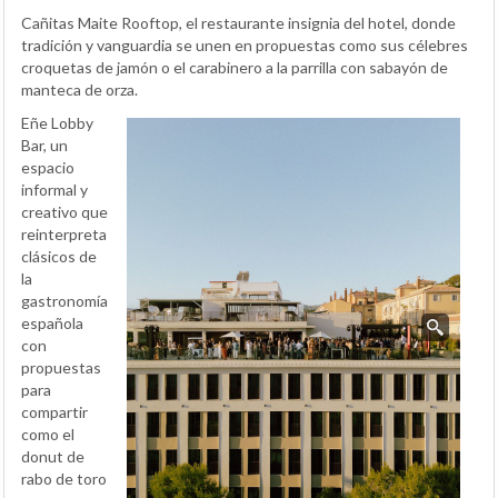
Cañitas Maite Rooftop, el restaurante insignia del hotel, donde
tradición y vanguardia se unen en propuestas como sus célebres
croquetas de jamón o el carabinero a la parrilla con sabayón de
manteca de orza.
Eñe Lobby
Bar, un
espacio
informal y
creativo que
reinterpreta
clásicos de
la
gastronomía
española
con
propuestas
para
compartir
como el
donut de
rabo de toro