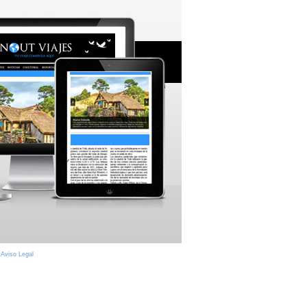
|
Aviso Legal