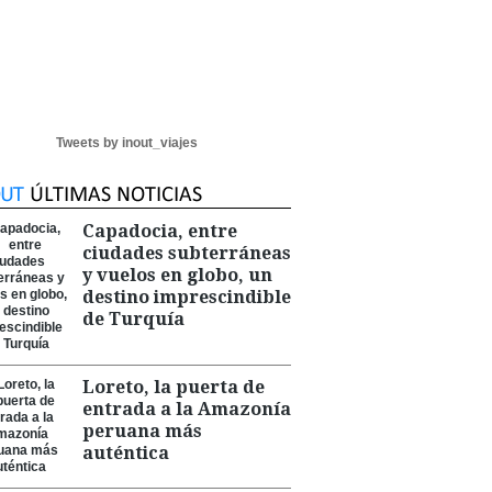
Tweets by inout_viajes
Capadocia, entre
ciudades subterráneas
y vuelos en globo, un
destino imprescindible
de Turquía
Loreto, la puerta de
entrada a la Amazonía
peruana más
auténtica