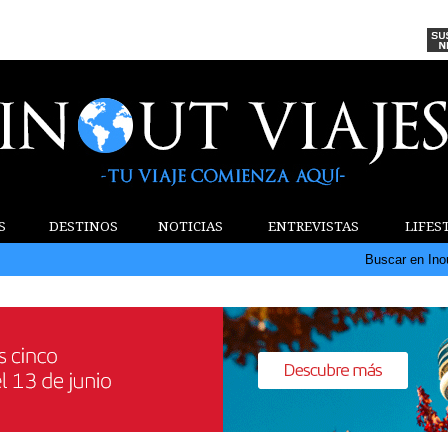
S
DESTINOS
NOTICIAS
ENTREVISTAS
LIFES
Buscar en Ino