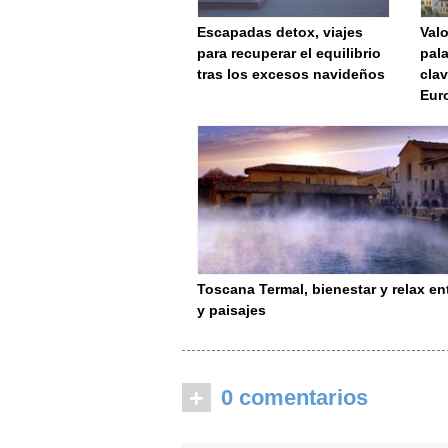
Escapadas detox, viajes
Valo
para recuperar el equilibrio
pala
tras los excesos navideños
clav
Eur
Toscana Termal, bienestar y relax ent
y paisajes
+
0 comentarios