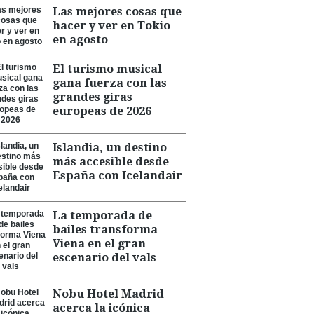
Las mejores cosas que
hacer y ver en Tokio
en agosto
El turismo musical
gana fuerza con las
grandes giras
europeas de 2026
Islandia, un destino
más accesible desde
España con Icelandair
La temporada de
bailes transforma
Viena en el gran
escenario del vals
Nobu Hotel Madrid
acerca la icónica