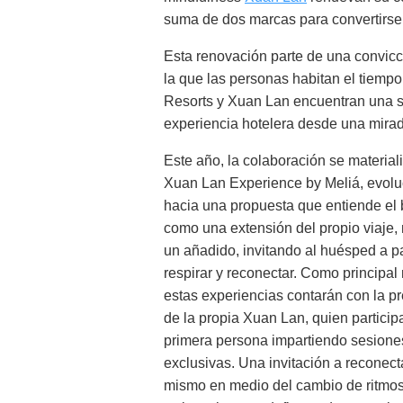
suma de dos marcas para convertirse e
Esta renovación parte de una convicc
la que las personas habitan el tiempo
Resorts y Xuan Lan encuentran una sin
experiencia hotelera desde una mira
Este año, la colaboración se material
Xuan Lan Experience by Meliá, evol
hacia una propuesta que entiende el 
como una extensión del propio viaje,
un añadido, invitando al huésped a pa
respirar y reconectar. Como principal
estas experiencias contarán con la p
de la propia Xuan Lan, quien particip
primera persona impartiendo sesione
exclusivas. Una invitación a reconec
mismo en medio del cambio de ritmos