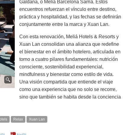
Galdana, o Meliá Barcelona Sarrià. Estos
encuentros refuerzan el vínculo entre destino,
práctica y hospitalidad, y las fechas se definirán
conjuntamente entre la marca y Xuan Lan.
Con esta renovación, Meliá Hotels & Resorts y
Xuan Lan consolidan una alianza que redefine
el bienestar en el ámbito hotelero, articulada en
torno a cuatro pilares fundamentales: nutrición
consciente, sostenibilidad experiencial,
mindfulness y bienestar como estilo de vida.
Una visión compartida que entiende el viaje
como una experiencia que no solo se recorre,
sino que también se habita desde la conciencia
otels
Relax
Xuan Lan