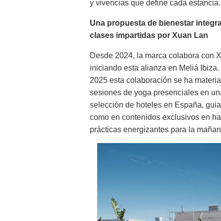
y vivencias que define cada estancia.
Una propuesta de bienestar integr
clases impartidas por Xuan Lan
Desde 2024, la marca colabora con 
iniciando esta alianza en Meliá Ibiza.
2025 esta colaboración se ha materia
sesiones de yoga presenciales en un
selección de hoteles en España, guiad
como en contenidos exclusivos en hab
prácticas energizantes para la mañana 