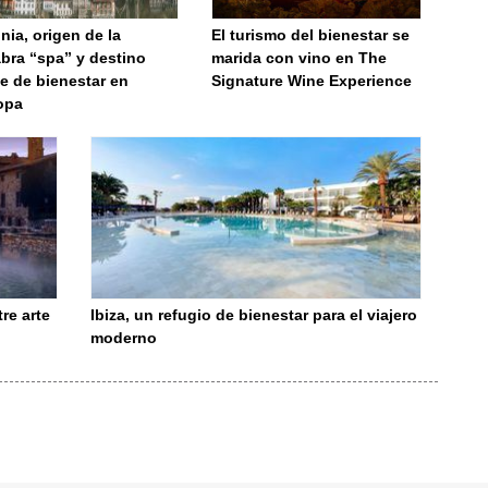
nia, origen de la
El turismo del bienestar se
bra “spa” y destino
marida con vino en The
e de bienestar en
Signature Wine Experience
opa
re arte
Ibiza, un refugio de bienestar para el viajero
moderno