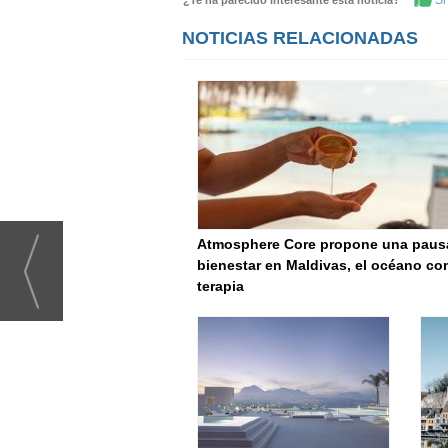
Si 
¿Te ha parecido interesante esta noticia?
NOTICIAS RELACIONADAS
Atmosphere Core propone una paus
bienestar en Maldivas, el océano c
terapia