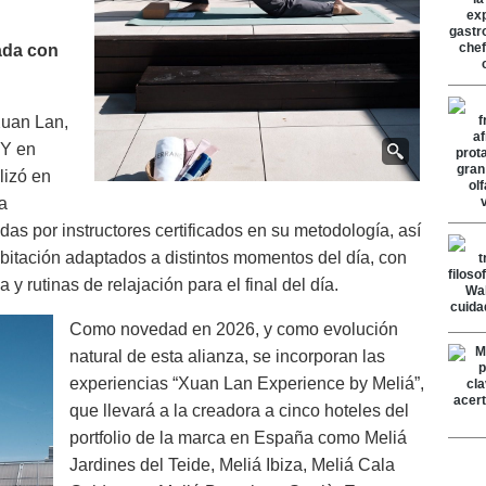
ada con
Xuan Lan,
 Y en
lizó en
a
as por instructores certificados en su metodología, así
itación adaptados a distintos momentos del día, con
y rutinas de relajación para el final del día.
Como novedad en 2026, y como evolución
natural de esta alianza, se incorporan las
experiencias “Xuan Lan Experience by Meliá”,
que llevará a la creadora a cinco hoteles del
portfolio de la marca en España como Meliá
Jardines del Teide, Meliá Ibiza, Meliá Cala