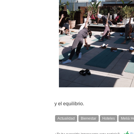
y el equilibrio.
Actualidad
Bienestar
Hoteles
Meliá H