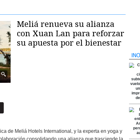
Meliá renueva su alianza
con Xuan Lan para reforzar
su apuesta por el bienestar
ica de Meliá Hotels International, y la experta en yoga y
laboración consolidando una alianza que trasciende la