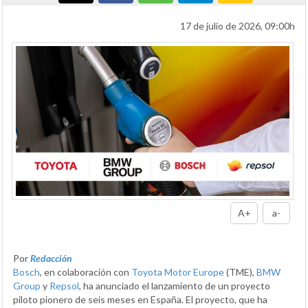
17 de julio de 2026, 09:00h
A+
a-
Por
Redacción
Bosch
, en colaboración con
Toyota Motor Europe
(TME),
BMW
Group
y
Repsol
, ha anunciado el lanzamiento de un proyecto
piloto pionero de seis meses en España. El proyecto, que ha