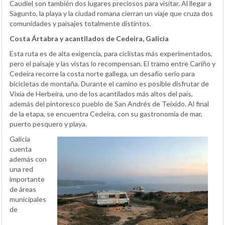
Caudiel son también dos lugares preciosos para visitar. Al llegar a
Sagunto, la playa y la ciudad romana cierran un viaje que cruza dos
comunidades y paisajes totalmente distintos.
Costa Ártabra y acantilados de Cedeira, Galicia
Esta ruta es de alta exigencia, para ciclistas más experimentados,
pero el paisaje y las vistas lo recompensan. El tramo entre Cariño y
Cedeira recorre la costa norte gallega, un desafío serio para
bicicletas de montaña. Durante el camino es posible disfrutar de
Vixía de Herbeira, uno de los acantilados más altos del país,
además del pintoresco pueblo de San Andrés de Teixido. Al final
de la etapa, se encuentra Cedeira, con su gastronomía de mar,
puerto pesquero y playa.
Galicia
cuenta
además con
una red
importante
de áreas
municipales
de