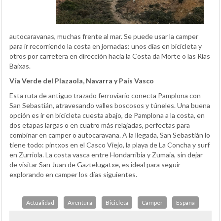
autocaravanas, muchas frente al mar. Se puede usar la camper
para ir recorriendo la costa en jornadas: unos días en bicicleta y
otros por carretera en dirección hacia la Costa da Morte o las Rías
Baixas.
Vía Verde del Plazaola, Navarra y País Vasco
Esta ruta de antiguo trazado ferroviario conecta Pamplona con
San Sebastián, atravesando valles boscosos y túneles. Una buena
opción es ir en bicicleta cuesta abajo, de Pamplona a la costa, en
dos etapas largas o en cuatro más relajadas, perfectas para
combinar en camper o autocaravana. A la llegada, San Sebastián lo
tiene todo: pintxos en el Casco Viejo, la playa de La Concha y surf
en Zurriola. La costa vasca entre Hondarribia y Zumaia, sin dejar
de visitar San Juan de Gaztelugatxe, es ideal para seguir
explorando en camper los días siguientes.
Actualidad
Aventura
Bicicleta
Camper
España