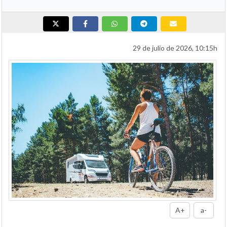
29 de julio de 2026, 10:15h
A+
a-