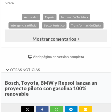
Sirera.
Actualidad
España
Innovación Turística
Inteligencia artificial
Sector turístico
Transformación Digital
Mostrar comentarios +
Abrir página en versión completa
OTRAS NOTICIAS
Bosch, Toyota, BMW y Repsol lanzan un
proyecto piloto con gasolina 100%
renovable