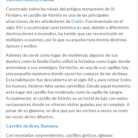
Construido sobre las ruinas del antiguo monasterio de St
Finnians, el castillo de Kinnity es una de las principales
atracciones de los alrededores de
Dublín
. Fue levantado en el
siglo XIII y su principal característica es que, debido a diferentes
destrucciones e incendios, ha tenido que ser reconstruido en
múltiples ocasiones, por lo que su arquitectura mezcla distintas
épocas y estilos.
Además de servir como lugar de residencia, algunos de sus
dueños como la familia Darby utilizó la fortaleza como lugar donde
exterminar a sus enemigos. De hecho, en una de sus capillas hay
una pequeña mazmorra donde yacen los cuerpos de las víctimas.
Esta habitación fue descubierta en el siglo XX y, para retirar todos
los huesos, hicieron falta varias carretillas. Desde aquel momento,
este lugar del castillo fue nombrado como la capilla de sangre.
Actualmente, el castillo de Kinnity es un hotel de lujo con varios
restaurantes donde se ofrecen visitas guiadas por el complejo. A
pesar de su glamour, se dice que por las noches a veces se oyen
las voces de los difuntos.
Castillo de Bran, Rumania
Con montañas sorprendentes, castillos góticos, iglesias