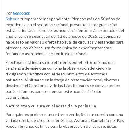
Por
Redacción
Soltour
, turoperador independiente líder con más de 50 años de
experiencia en el sector vacacional, presenta su programación
estival orientada a uno de los acontecimientos más esperados del
año: el eclipse solar total del 12 de agosto de 2026. La compañía
ha puesto en valor su oferta habitual de circuitos y estancias para
ofrecer a los viajeros una forma única de experimentar este
fenómeno astronómico en territorio nacional.
El eclipse está impulsando el interés por el astroturismo, una
tendencia de viaje que combina la observación del cielo y la
divulgación científica con el descubrimiento de entornos
naturales. Al situarse en la franja de observación total, diversos
destinos del Cantábrico y de las Islas Baleares se convierten en
puntos idóneos para presenciar este acontecimiento
astronómico.
Naturaleza y cultura en el norte de la península
Para quienes prefieren un entorno verde, Soltour cuenta con una
variada oferta de circuitos por Galicia, Asturias, Cantabria y el País
Vasco, regiones óptimas para la observación del eclipse. Estas