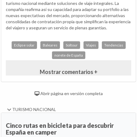
turismo nacional mediante soluciones de viaje integrales. La
compañía reafirma así su capacidad para adaptar su portfolio a las
nuevas expectativas del mercado, proporcionando alternativas
consolidadas de contratación propia que simplifican la experiencia
del viajero y aseguran un servicio de plenas garantías.
Eclipse solar
Baleares
Soltour
Viajes
Tendencias
norete de España
Mostrar comentarios +
Abrir página en versión completa
TURISMO NACIONAL
Cinco rutas en bicicleta para descubrir
España en camper