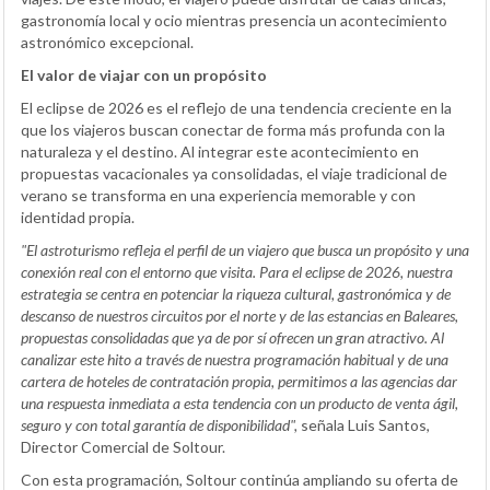
gastronomía local y ocio mientras presencia un acontecimiento
astronómico excepcional.
El valor de viajar con un propósito
El eclipse de 2026 es el reflejo de una tendencia creciente en la
que los viajeros buscan conectar de forma más profunda con la
naturaleza y el destino. Al integrar este acontecimiento en
propuestas vacacionales ya consolidadas, el viaje tradicional de
verano se transforma en una experiencia memorable y con
identidad propia.
"El astroturismo refleja el perfil de un viajero que busca un propósito y una
conexión real con el entorno que visita. Para el eclipse de 2026, nuestra
estrategia se centra en potenciar la riqueza cultural, gastronómica y de
descanso de nuestros circuitos por el norte y de las estancias en Baleares,
propuestas consolidadas que ya de por sí ofrecen un gran atractivo. Al
canalizar este hito a través de nuestra programación habitual y de una
cartera de hoteles de contratación propia, permitimos a las agencias dar
una respuesta inmediata a esta tendencia con un producto de venta ágil,
seguro y con total garantía de disponibilidad",
señala Luis Santos,
Director Comercial de Soltour.
Con esta programación, Soltour continúa ampliando su oferta de