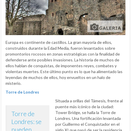
Europa es continente de castillos. La gran mayoría de ellos,
construidos durante la Edad Media, fueron levantados sobre
promontorios rocosos en zonas estratégicas con la finalidad de
defenderse ante posibles invasiones. La historia de muchos de
ellos hablan de conquistas, de imponentes reyes, combates y
violentas muertes. Este último punto es lo que ha alimentado las
leyendas de muchos de ellos, hoy envueltos en un halo de
misterio.
Torre de Londres
Situada a orillas del Támesis, frente al
puente más icónico de la ciudad:
Torre de
Tower Bridge, se halla la Torre de
Londres. Una fortificación levantada
Londres: se
por Guillermo el Conquistador en el
pueden
siglo XI que pasó de ser la residencia