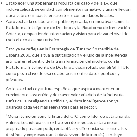
Establecer una gobernanza robusta del dato y de la IA, que
incluya calidad, seguridad, cumplimiento normativo y una reflexión
ética sobre el impacto en clientes y comunidades locales.
Aprovechar la colaboración público-privada, en iniciativas como la
Plataforma Inteligente de Destinos y la Plataforma de Innovación
Abierta, compartiendo información y visión para elevar el nivel de
todo el ecosistema turístico.
Esto ya se refleja en la Estrategia de Turismo Sostenible de
España 2030, que sitúa la digitalización y el uso de la inteligencia
artificial en el centro de la transformación del modelo, con la
Plataforma Inteligente de Destinos, desarrollada por SEGITTUR,
como pieza clave de esa colaboración entre datos públicos y
privados.
Ante la actual coyuntura española, que aspira a mantener un
crecimiento sostenido y de mayor valor añadido de la industria
turística, la inteligencia artificial y el data intelligence son ya
palancas cada vez más relevantes para el sector.
“Quien tome en serio la figura del CIO como líder de esta agenda,
y alinee tecnología con estrategia de negocio, estará mejor
preparado para competir, rentabilizar y diferenciarse frente a los
destinos y empresas que todavía viven de la inercia”, concluye