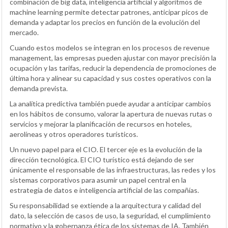
combinación de big data, inteligencia artificial y algoritmos de
machine learning permite detectar patrones, anticipar picos de
demanda y adaptar los precios en función de la evolución del
mercado.
Cuando estos modelos se integran en los procesos de revenue
management, las empresas pueden ajustar con mayor precisión la
ocupación y las tarifas, reducir la dependencia de promociones de
última hora y alinear su capacidad y sus costes operativos con la
demanda prevista.
La analítica predictiva también puede ayudar a anticipar cambios
en los hábitos de consumo, valorar la apertura de nuevas rutas o
servicios y mejorar la planificación de recursos en hoteles,
aerolíneas y otros operadores turísticos.
Un nuevo papel para el CIO
. El tercer eje es la evolución de la
dirección tecnológica. El CIO turístico está dejando de ser
únicamente el responsable de las infraestructuras, las redes y los
sistemas corporativos para asumir un papel central en la
estrategia de datos e inteligencia artificial de las compañías.
Su responsabilidad se extiende a la arquitectura y calidad del
dato, la selección de casos de uso, la seguridad, el cumplimiento
normativo y la gobernanza ética de los sistemas de IA. También