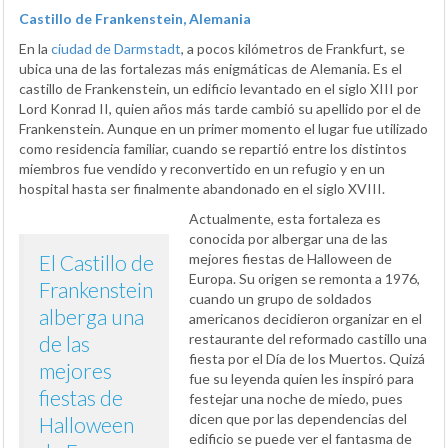
Castillo de Frankenstein, Alemania
En la
ciudad de Darmstadt
, a pocos kilómetros de Frankfurt, se
ubica una de las fortalezas más enigmáticas de Alemania. Es el
castillo de Frankenstein, un edificio levantado en el siglo XIII por
Lord Konrad II, quien años más tarde cambió su apellido por el de
Frankenstein. Aunque en un primer momento el lugar fue utilizado
como residencia familiar, cuando se repartió entre los distintos
miembros fue vendido y reconvertido en un refugio y en un
hospital hasta ser finalmente abandonado en el siglo XVIII.
Actualmente, esta fortaleza es
conocida por albergar una de las
El Castillo de
mejores fiestas de Halloween de
Europa. Su origen se remonta a 1976,
Frankenstein
cuando un grupo de soldados
alberga una
americanos decidieron organizar en el
restaurante del reformado castillo una
de las
fiesta por el Día de los Muertos. Quizá
mejores
fue su leyenda quien les inspiró para
fiestas de
festejar una noche de miedo, pues
dicen que por las dependencias del
Halloween
edificio se puede ver el fantasma de