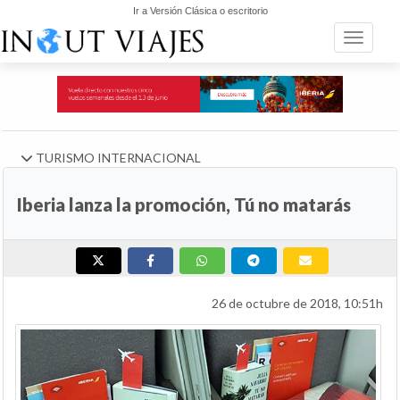
Ir a Versión Clásica o escritorio
Toggle n
TURISMO INTERNACIONAL
Iberia lanza la promoción, Tú no matarás
26 de octubre de 2018, 10:51h