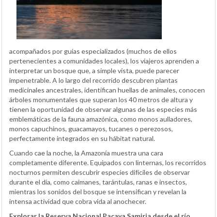
acompañados por guías especializados (muchos de ellos
pertenecientes a comunidades locales), los viajeros aprenden a
interpretar un bosque que, a simple vista, puede parecer
impenetrable. A lo largo del recorrido descubren plantas
medicinales ancestrales, identifican huellas de animales, conocen
árboles monumentales que superan los 40 metros de altura y
tienen la oportunidad de observar algunas de las especies más
emblemáticas de la fauna amazónica, como monos aulladores,
monos capuchinos, guacamayos, tucanes o perezosos,
perfectamente integrados en su hábitat natural.
Cuando cae la noche, la Amazonía muestra una cara
completamente diferente. Equipados con linternas, los recorridos
nocturnos permiten descubrir especies difíciles de observar
durante el día, como caimanes, tarántulas, ranas e insectos,
mientras los sonidos del bosque se intensifican y revelan la
intensa actividad que cobra vida al anochecer.
Explorar la Reserva Nacional Pacaya Samiria desde el río