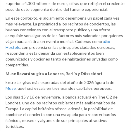
superior a 4.300 millones de euros, cifras que reflejan el creciente
peso de este segmento dentro del turismo experiencial.
En este contexto, el alojamiento desempeña un papel cada vez
más relevante. La proximidad a los recintos de conciertos, las
buenas conexiones con el transporte público y una oferta
asequible son algunos de los factores más valorados por quienes
viajan para asistir a un evento musical. Cadenas como
a&o
Hostels
, con presencia en las principales ciudades europeas,
responden a esta demanda con establecimientos bien
comunicados y opciones tanto de habitaciones privadas como
compartidas.
Muse llevará su gira a Londres, Berlín y Düsseldorf
Entre las giras más esperadas del otoño de 2026 figura la de
Muse
, que hará escala en tres grandes capitales europeas.
Los días 15 y 16 de noviembre, la banda actuará en The O2 de
Londres, uno de los recintos cubiertos más emblemáticos de
Europa. La capital británica ofrece, además, la posibilidad de
combinar el concierto con una escapada para recorrer barrios
icónicos, museos y algunos de sus principales atractivos
turísticos.