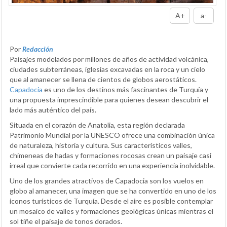
A+
a-
Por
Redacción
Paisajes modelados por millones de años de actividad volcánica,
ciudades subterráneas, iglesias excavadas en la roca y un cielo
que al amanecer se llena de cientos de globos aerostáticos.
Capadocia
es uno de los destinos más fascinantes de Turquía y
una propuesta imprescindible para quienes desean descubrir el
lado más auténtico del país.
Situada en el corazón de Anatolia, esta región declarada
Patrimonio Mundial por la UNESCO ofrece una combinación única
de naturaleza, historia y cultura. Sus característicos valles,
chimeneas de hadas y formaciones rocosas crean un paisaje casi
irreal que convierte cada recorrido en una experiencia inolvidable.
Uno de los grandes atractivos de Capadocia son los vuelos en
globo al amanecer, una imagen que se ha convertido en uno de los
iconos turísticos de Turquía. Desde el aire es posible contemplar
un mosaico de valles y formaciones geológicas únicas mientras el
sol tiñe el paisaje de tonos dorados.