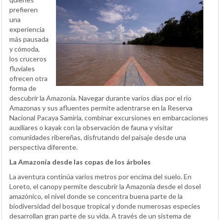
prefieren
una
experiencia
más pausada
y cómoda,
los cruceros
fluviales
ofrecen otra
forma de
descubrir la Amazonía. Navegar durante varios días por el río
Amazonas y sus afluentes permite adentrarse en la Reserva
Nacional Pacaya Samiria, combinar excursiones en embarcaciones
auxiliares o kayak con la observación de fauna y visitar
comunidades ribereñas, disfrutando del paisaje desde una
perspectiva diferente.
La Amazonía desde las copas de los árboles
La aventura continúa varios metros por encima del suelo. En
Loreto, el canopy permite descubrir la Amazonía desde el dosel
amazónico, el nivel donde se concentra buena parte de la
biodiversidad del bosque tropical y donde numerosas especies
desarrollan gran parte de su vida. A través de un sistema de