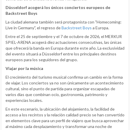
Düsseldorf acogerá los únicos conciertos europeos de
Backstreet Boys
La ciudad alemana también será protagonista con "Homecoming:
Live in Germany", el regreso de
Backstreet Boys
a Europa.
Entre el 25 de septiembre y el 7 de octubre de 2026, el MERKUR
SPIEL-ARENA acogerá diez actuaciones consecutivas, las únicas
que ofrecerá la banda en Europa durante este año. La exclusividad
del evento situará a Düsseldorf entre los principales destinos
europeos para los seguidores del grupo.
Viajar por la música
El crecimiento del turismo musical confirma un cambio en la forma
de viajar. Los conciertos ya no son únicamente un acontecimiento
cultural, sino el punto de partida para organizar escapadas de
varios días que combinan ocio, gastronomía, patrimonio y
experiencias locales.
En este escenario, la ubicación del alojamiento, la facilidad de
acceso a los recintos y la relación calidad-precio se han convertido
en elementos clave para un perfil de viajero que busca aprovechar
al máximo cada desplazamiento y transformar una noche de