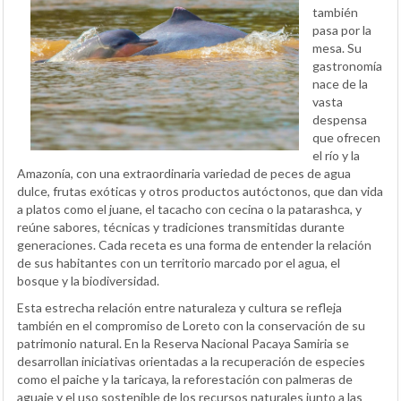
también
pasa por la
mesa. Su
gastronomía
nace de la
vasta
despensa
que ofrecen
el río y la
Amazonía, con una extraordinaria variedad de peces de agua
dulce, frutas exóticas y otros productos autóctonos, que dan vida
a platos como el juane, el tacacho con cecina o la patarashca, y
reúne sabores, técnicas y tradiciones transmitidas durante
generaciones. Cada receta es una forma de entender la relación
de sus habitantes con un territorio marcado por el agua, el
bosque y la biodiversidad.
Esta estrecha relación entre naturaleza y cultura se refleja
también en el compromiso de Loreto con la conservación de su
patrimonio natural. En la Reserva Nacional Pacaya Samiria se
desarrollan iniciativas orientadas a la recuperación de especies
como el paiche y la taricaya, la reforestación con palmeras de
aguaje y el uso sostenible de los recursos naturales junto a las