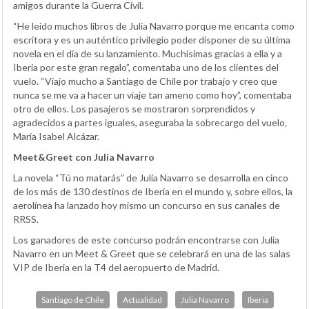
amigos durante la Guerra Civil.
“He leído muchos libros de Julia Navarro porque me encanta como
escritora y es un auténtico privilegio poder disponer de su última
novela en el día de su lanzamiento. Muchísimas gracias a ella y a
Iberia por este gran regalo”, comentaba uno de los clientes del
vuelo. “Viajo mucho a Santiago de Chile por trabajo y creo que
nunca se me va a hacer un viaje tan ameno como hoy”, comentaba
otro de ellos. Los pasajeros se mostraron sorprendidos y
agradecidos a partes iguales, aseguraba la sobrecargo del vuelo,
Maria Isabel Alcázar.
Meet&Greet con Julia Navarro
La novela “Tú no matarás” de Julia Navarro se desarrolla en cinco
de los más de 130 destinos de Iberia en el mundo y, sobre ellos, la
aerolínea ha lanzado hoy mismo un concurso en sus canales de
RRSS.
Los ganadores de este concurso podrán encontrarse con Julia
Navarro en un Meet & Greet que se celebrará en una de las salas
VIP de Iberia en la T4 del aeropuerto de Madrid.
Santiago de Chile
Actualidad
Julia Navarro
Iberia