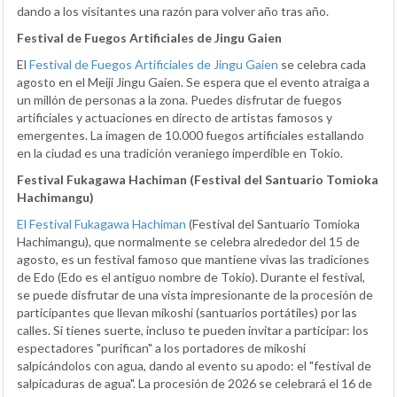
dando a los visitantes una razón para volver año tras año.
Festival de Fuegos Artificiales de Jingu Gaien
El
Festival de Fuegos Artificiales de Jingu Gaien
se celebra cada
agosto en el Meiji Jingu Gaien. Se espera que el evento atraiga a
un millón de personas a la zona. Puedes disfrutar de fuegos
artificiales y actuaciones en directo de artistas famosos y
emergentes. La imagen de 10.000 fuegos artificiales estallando
en la ciudad es una tradición veraniego imperdible en Tokio.
Festival Fukagawa Hachiman (Festival del Santuario Tomioka
Hachimangu)
El Festival Fukagawa Hachiman
(Festival del Santuario Tomioka
Hachimangu), que normalmente se celebra alrededor del 15 de
agosto, es un festival famoso que mantiene vivas las tradiciones
de Edo (Edo es el antiguo nombre de Tokio). Durante el festival,
se puede disfrutar de una vista impresionante de la procesión de
participantes que llevan mikoshi (santuarios portátiles) por las
calles. Si tienes suerte, incluso te pueden invitar a participar: los
espectadores "purifican" a los portadores de mikoshi
salpicándolos con agua, dando al evento su apodo: el "festival de
salpicaduras de agua". La procesión de 2026 se celebrará el 16 de