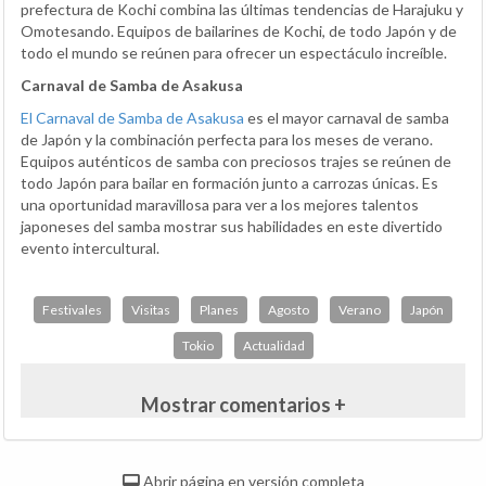
prefectura de Kochi combina las últimas tendencias de Harajuku y
Omotesando. Equipos de bailarines de Kochi, de todo Japón y de
todo el mundo se reúnen para ofrecer un espectáculo increíble.
Carnaval de Samba de Asakusa
El Carnaval de Samba de Asakusa
es el mayor carnaval de samba
de Japón y la combinación perfecta para los meses de verano.
Equipos auténticos de samba con preciosos trajes se reúnen de
todo Japón para bailar en formación junto a carrozas únicas. Es
una oportunidad maravillosa para ver a los mejores talentos
japoneses del samba mostrar sus habilidades en este divertido
evento intercultural.
Festivales
Visitas
Planes
Agosto
Verano
Japón
Tokio
Actualidad
Mostrar comentarios +
Abrir página en versión completa