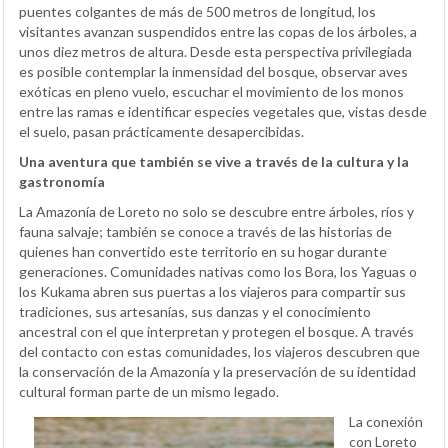
puentes colgantes de más de 500 metros de longitud, los
visitantes avanzan suspendidos entre las copas de los árboles, a
unos diez metros de altura. Desde esta perspectiva privilegiada
es posible contemplar la inmensidad del bosque, observar aves
exóticas en pleno vuelo, escuchar el movimiento de los monos
entre las ramas e identificar especies vegetales que, vistas desde
el suelo, pasan prácticamente desapercibidas.
Una aventura que también se vive a través de la cultura y la
gastronomía
La Amazonía de Loreto no solo se descubre entre árboles, ríos y
fauna salvaje; también se conoce a través de las historias de
quienes han convertido este territorio en su hogar durante
generaciones. Comunidades nativas como los Bora, los Yaguas o
los Kukama abren sus puertas a los viajeros para compartir sus
tradiciones, sus artesanías, sus danzas y el conocimiento
ancestral con el que interpretan y protegen el bosque. A través
del contacto con estas comunidades, los viajeros descubren que
la conservación de la Amazonía y la preservación de su identidad
cultural forman parte de un mismo legado.
La conexión
con Loreto