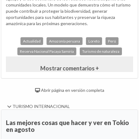
comunidades locales. Un modelo que demuestra cómo el turismo
puede contribuir a proteger la biodiversidad, generar
oportunidades para sus habitantes y preservar la riqueza
amazónica para las próximas generaciones.
Actualidad
Amazonía peruana
Loreto
Perú
Reserva Nacional Pacaya Samiria
Turismo de naturaleza
Mostrar comentarios +
Abrir página en versión completa
TURISMO INTERNACIONAL
Las mejores cosas que hacer y ver en Tokio
en agosto