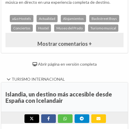
música en directo en una experiencia completa de destino.
a&o Hostels
Actualidad
Alojamientos
Backstreet Boys
Conciertos
Hostel
Museo del Prado
Turismo musical
Mostrar comentarios +
Abrir página en versión completa
TURISMO INTERNACIONAL
Islandia, un destino más accesible desde
España con Icelandair