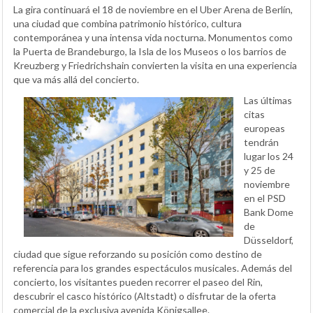
La gira continuará el 18 de noviembre en el Uber Arena de Berlín,
una ciudad que combina patrimonio histórico, cultura
contemporánea y una intensa vida nocturna. Monumentos como
la Puerta de Brandeburgo, la Isla de los Museos o los barrios de
Kreuzberg y Friedrichshain convierten la visita en una experiencia
que va más allá del concierto.
Las últimas
citas
europeas
tendrán
lugar los 24
y 25 de
noviembre
en el PSD
Bank Dome
de
Düsseldorf,
ciudad que sigue reforzando su posición como destino de
referencia para los grandes espectáculos musicales. Además del
concierto, los visitantes pueden recorrer el paseo del Rin,
descubrir el casco histórico (Altstadt) o disfrutar de la oferta
comercial de la exclusiva avenida Königsallee.