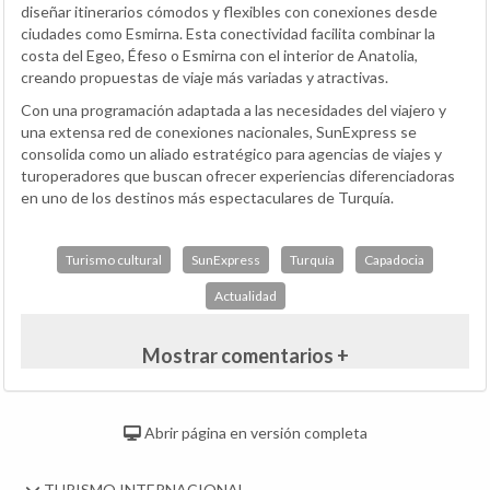
diseñar itinerarios cómodos y flexibles con conexiones desde
ciudades como Esmirna. Esta conectividad facilita combinar la
costa del Egeo, Éfeso o Esmirna con el interior de Anatolia,
creando propuestas de viaje más variadas y atractivas.
Con una programación adaptada a las necesidades del viajero y
una extensa red de conexiones nacionales, SunExpress se
consolida como un aliado estratégico para agencias de viajes y
turoperadores que buscan ofrecer experiencias diferenciadoras
en uno de los destinos más espectaculares de Turquía.
Turismo cultural
SunExpress
Turquía
Capadocia
Actualidad
Mostrar comentarios +
Abrir página en versión completa
TURISMO INTERNACIONAL