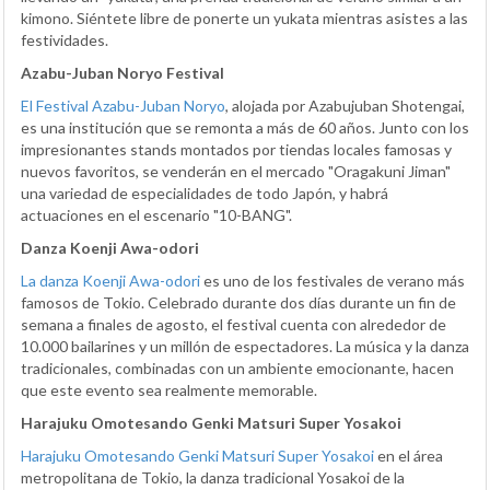
kimono. Siéntete libre de ponerte un yukata mientras asistes a las
festividades.
Azabu-Juban Noryo Festival
El Festival Azabu-Juban Noryo
, alojada por Azabujuban Shotengai,
es una institución que se remonta a más de 60 años. Junto con los
impresionantes stands montados por tiendas locales famosas y
nuevos favoritos, se venderán en el mercado "Oragakuni Jiman"
una variedad de especialidades de todo Japón, y habrá
actuaciones en el escenario "10-BANG".
Danza Koenji Awa-odori
La danza Koenji Awa-odori
es uno de los festivales de verano más
famosos de Tokio. Celebrado durante dos días durante un fin de
semana a finales de agosto, el festival cuenta con alrededor de
10.000 bailarines y un millón de espectadores. La música y la danza
tradicionales, combinadas con un ambiente emocionante, hacen
que este evento sea realmente memorable.
Harajuku Omotesando Genki Matsuri Super Yosakoi
Harajuku Omotesando Genki Matsuri Super Yosakoi
en el área
metropolitana de Tokio, la danza tradicional Yosakoi de la