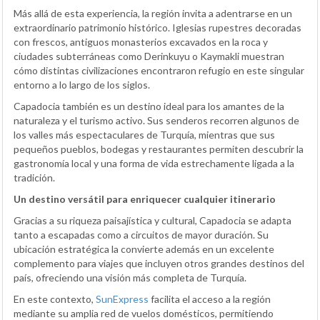
Más allá de esta experiencia, la región invita a adentrarse en un
extraordinario patrimonio histórico. Iglesias rupestres decoradas
con frescos, antiguos monasterios excavados en la roca y
ciudades subterráneas como Derinkuyu o Kaymakli muestran
cómo distintas civilizaciones encontraron refugio en este singular
entorno a lo largo de los siglos.
Capadocia también es un destino ideal para los amantes de la
naturaleza y el turismo activo. Sus senderos recorren algunos de
los valles más espectaculares de Turquía, mientras que sus
pequeños pueblos, bodegas y restaurantes permiten descubrir la
gastronomía local y una forma de vida estrechamente ligada a la
tradición.
Un destino versátil para enriquecer cualquier itinerario
Gracias a su riqueza paisajística y cultural, Capadocia se adapta
tanto a escapadas como a circuitos de mayor duración. Su
ubicación estratégica la convierte además en un excelente
complemento para viajes que incluyen otros grandes destinos del
país, ofreciendo una visión más completa de Turquía.
En este contexto,
SunExpress
facilita el acceso a la región
mediante su amplia red de vuelos domésticos, permitiendo