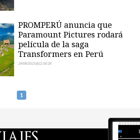
PROMPERÚ anuncia que
Paramount Pictures rodará
película de la saga
Transformers en Perú
24/06/2021
@
11:00:26
1