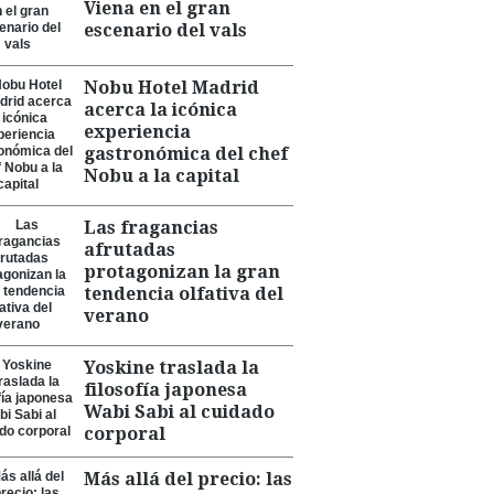
Viena en el gran
escenario del vals
Nobu Hotel Madrid
acerca la icónica
experiencia
gastronómica del chef
Nobu a la capital
Las fragancias
afrutadas
protagonizan la gran
tendencia olfativa del
verano
Yoskine traslada la
filosofía japonesa
Wabi Sabi al cuidado
corporal
Más allá del precio: las