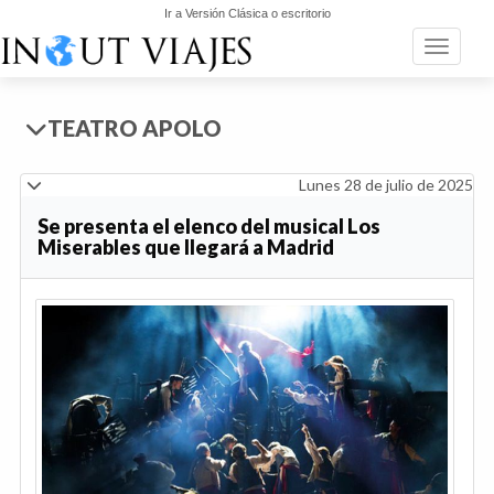
Ir a Versión Clásica o escritorio
Toggle n
TEATRO APOLO
Lunes 28 de julio de 2025
Se presenta el elenco del musical Los
Miserables que llegará a Madrid