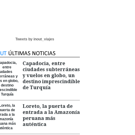
Tweets by inout_viajes
Capadocia, entre
ciudades subterráneas
y vuelos en globo, un
destino imprescindible
de Turquía
Loreto, la puerta de
entrada a la Amazonía
peruana más
auténtica