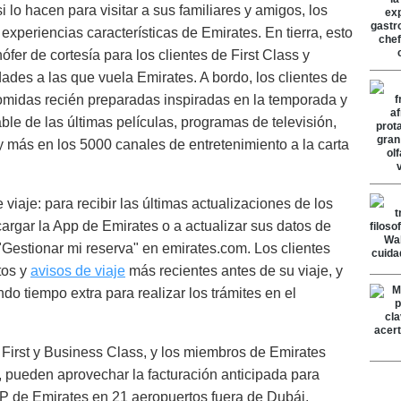
 lo hacen para visitar a sus familiares y amigos, los
 experiencias características de Emirates. En tierra, esto
ófer de cortesía para los clientes de First Class y
ades a las que vuela Emirates. A bordo, los clientes de
omidas recién preparadas inspiradas en la temporada y
able de las últimas películas, programas de televisión,
 y más en los 5000 canales de entretenimiento a la carta
viaje: para recibir las últimas actualizaciones de los
cargar la App de Emirates o a actualizar sus datos de
"Gestionar mi reserva" en emirates.com. Los clientes
tos y
avisos de viaje
más recientes antes de su viaje, y
ndo tiempo extra para realizar los trámites en el
 First y Business Class, y los miembros de Emirates
 pueden aprovechar la facturación anticipada para
VIP de Emirates en 21 aeropuertos fuera de Dubái,