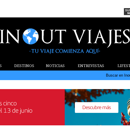
S
DESTINOS
NOTICIAS
ENTREVISTAS
LIFES
Buscar en Ino