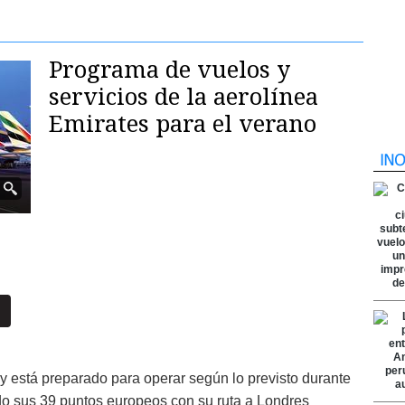
Programa de vuelos y
servicios de la aerolínea
Emirates para el verano
y está preparado para operar según lo previsto durante
ndo sus 39 puntos europeos con su ruta a Londres