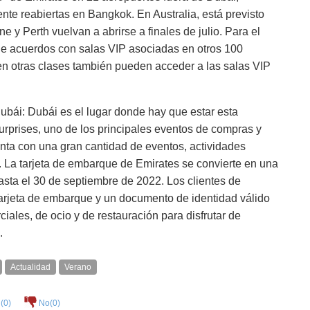
ente reabiertas en Bangkok. En Australia, está previsto
 y Perth vuelvan a abrirse a finales de julio. Para el
ene acuerdos con salas VIP asociadas en otros 100
 en otras clases también pueden acceder a las salas VIP
bái: Dubái es el lugar donde hay que estar esta
rises, uno de los principales eventos de compras y
enta con una gran cantidad de eventos, actividades
 La tarjeta de embarque de Emirates se convierte en una
asta el 30 de septiembre de 2022. Los clientes de
tarjeta de embarque y un documento de identidad válido
iales, de ocio y de restauración para disfrutar de
.
Actualidad
Verano
(
0
)
No(
0
)