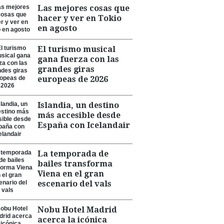
Las mejores cosas que
hacer y ver en Tokio
en agosto
El turismo musical
gana fuerza con las
grandes giras
europeas de 2026
Islandia, un destino
más accesible desde
España con Icelandair
La temporada de
bailes transforma
Viena en el gran
escenario del vals
Nobu Hotel Madrid
acerca la icónica