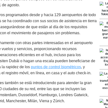
1 de agosto.
ros programados desde y hacia 129 aeropuertos de todo
s se ha coordinado con sus socios de asistencia en tierra
 asegurándose de que están al día de los requisitos
r con el movimiento de pasajeros sin problemas.
hamente con otras partes interesadas en el aeropuerto
 vuelos y servicios, proporcionando recursos
peraciones eficientes en el hub, incluso para los
visiten Dubái o hagan una escala pueden beneficiarse de
a la rapidez de los
puntos de control biométricos
, y
el registro móvil, en línea, en casa y el auto check-in.
es también se está introduciendo para atender la gran
 ciudades de su red, entre las que se incluyen las
msterdam, Dusseldorf, Hamburgo, Londres Gatwick,
d, Manchester, Milán, Viena y Zúrich.