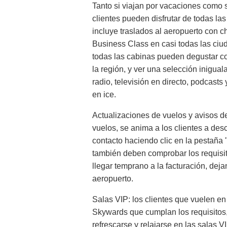
Tanto si viajan por vacaciones como si
clientes pueden disfrutar de todas las
incluye traslados al aeropuerto con ch
Business Class en casi todas las ciud
todas las cabinas pueden degustar c
la región, y ver una selección inigual
radio, televisión en directo, podcasts
en ice.
Actualizaciones de vuelos y avisos de 
vuelos, se anima a los clientes a des
contacto haciendo clic en la pestaña 
también deben comprobar los requisi
llegar temprano a la facturación, deja
aeropuerto.
Salas VIP: los clientes que vuelen en
Skywards que cumplan los requisitos,
refrescarse y relajarse en las salas 