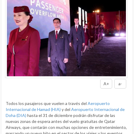
A+
a-
Todos los pasajeros que vuelen a través del
Aeropuerto
Internacional de Hamad (HIA)
y del
Aeropuerto Internacional de
Doha (DIA)
hasta el 31 de diciembre podrán disfrutar de las
nuevas zonas de espera antes del vuelo gratuitas de Qatar
Airways, que contarán con muchas opciones de entretenimiento,
marcando un nuevo hito en el sector de los viajes y los eventos