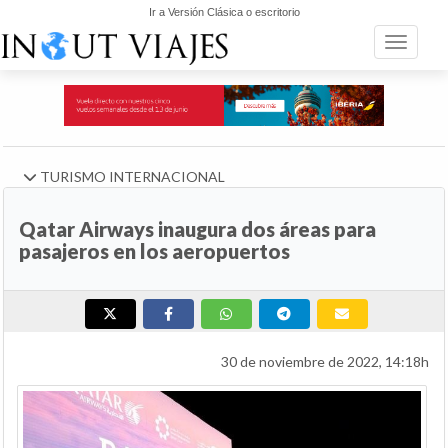
Ir a Versión Clásica o escritorio
Toggle n
TURISMO INTERNACIONAL
Qatar Airways inaugura dos áreas para
pasajeros en los aeropuertos
30 de noviembre de 2022, 14:18h