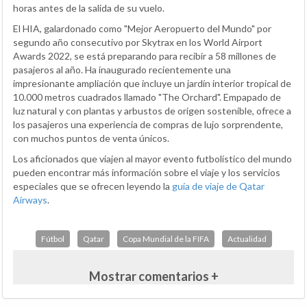
horas antes de la salida de su vuelo.
El HIA, galardonado como "Mejor Aeropuerto del Mundo" por
segundo año consecutivo por Skytrax en los World Airport
Awards 2022, se está preparando para recibir a 58 millones de
pasajeros al año. Ha inaugurado recientemente una
impresionante ampliación que incluye un jardín interior tropical de
10.000 metros cuadrados llamado "The Orchard". Empapado de
luz natural y con plantas y arbustos de origen sostenible, ofrece a
los pasajeros una experiencia de compras de lujo sorprendente,
con muchos puntos de venta únicos.
Los aficionados que viajen al mayor evento futbolístico del mundo
pueden encontrar más información sobre el viaje y los servicios
especiales que se ofrecen leyendo la
guía de viaje de Qatar
Airways
.
Fútbol
Qatar
Copa Mundial de la FIFA
Actualidad
Mostrar comentarios +