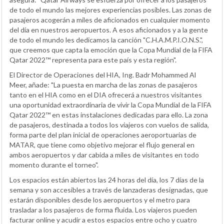
de todo el mundo las mejores experiencias posibles. Las zonas de
pasajeros acogerán a miles de aficionados en cualquier momento
del día en nuestros aeropuertos. A esos aficionados y a la gente
de todo el mundo les dedicamos la canción "C.H.A.M.P.I.O.N.S.",
que creemos que capta la emoción que la Copa Mundial de la FIFA
Qatar 2022™ representa para este país y esta región".
El Director de Operaciones del HIA, Ing. Badr Mohammed Al
Meer, añade: "La puesta en marcha de las zonas de pasajeros
tanto en el HIA como en el DIA ofrecerá a nuestros visitantes
una oportunidad extraordinaria de vivir la Copa Mundial de la FIFA
Qatar 2022™ en estas instalaciones dedicadas para ello. La zona
de pasajeros, destinada a todos los viajeros con vuelos de salida,
forma parte del plan inicial de operaciones aeroportuarias de
MATAR, que tiene como objetivo mejorar el flujo general en
ambos aeropuertos y dar cabida a miles de visitantes en todo
momento durante el torneo".
Los espacios están abiertos las 24 horas del día, los 7 días de la
semana y son accesibles a través de lanzaderas designadas, que
estarán disponibles desde los aeropuertos y el metro para
trasladar a los pasajeros de forma fluida. Los viajeros pueden
facturar online y acudir a estos espacios entre ocho y cuatro