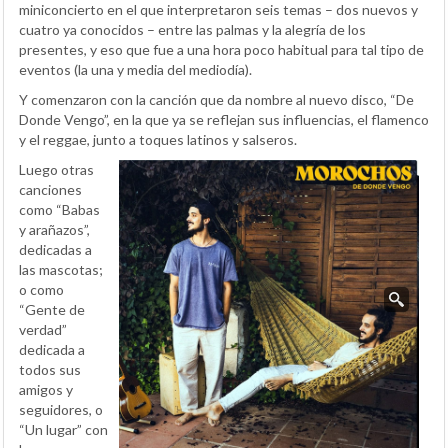
miniconcierto en el que interpretaron seis temas – dos nuevos y
cuatro ya conocidos – entre las palmas y la alegría de los
presentes, y eso que fue a una hora poco habitual para tal tipo de
eventos (la una y media del mediodía).
Y comenzaron con la canción que da nombre al nuevo disco, “De
Donde Vengo”, en la que ya se reflejan sus influencias, el flamenco
y el reggae, junto a toques latinos y salseros.
Luego otras
canciones
como “Babas
y arañazos”,
dedicadas a
las mascotas;
o como
“Gente de
verdad”
dedicada a
todos sus
amigos y
seguidores, o
“Un lugar” con