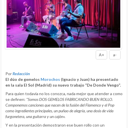
A+
a-
Por
Redacción
El dúo de gemelos
Morochos
(Ignacio y Juan) ha presentado
en la sala El Sol (Madrid) su nuevo trabajo “De Donde Vengo”.
Para quien todavía no los conozca, nada mejor que atender a como
se definen:
“Somos DOS GEMELOS FABRICANDO BUEN ROLLO.
Componemos canciones que nacen de la fusión del Flamenco y el Pop
como ingredientes principales, un puñao de alegría, una dosis de vida
furgonetera, una guitarra y un cajón».
Y en la presentación demostraron ese buen rollo con un