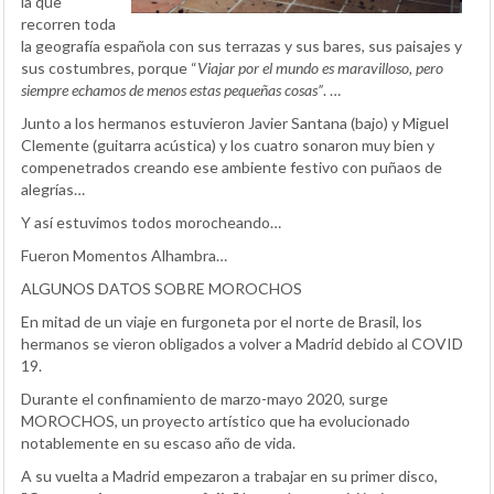
la que
recorren toda
la geografía española con sus terrazas y sus bares, sus paisajes y
sus costumbres, porque “
Viajar por el mundo es maravilloso, pero
siempre echamos de menos estas pequeñas cosas”
. …
Junto a los hermanos estuvieron Javier Santana (bajo) y Miguel
Clemente (guitarra acústica) y los cuatro sonaron muy bien y
compenetrados creando ese ambiente festivo con puñaos de
alegrías…
Y así estuvimos todos morocheando…
Fueron Momentos Alhambra…
ALGUNOS DATOS SOBRE MOROCHOS
En mitad de un viaje en furgoneta por el norte de Brasil, los
hermanos se vieron obligados a volver a Madrid debido al COVID
19.
Durante el confinamiento de marzo-mayo 2020, surge
MOROCHOS, un proyecto artístico que ha evolucionado
notablemente en su escaso año de vida.
A su vuelta a Madrid empezaron a trabajar en su primer disco,