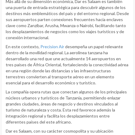
Más allá de su dimensión económica, Dar es Salaam es también
una puerta de entrada estratégica para descubrir algunos de los
destinos más emblemáticos del país y del entorno regional. Desde
sus aeropuertos parten conexiones frecuentes hacia enclaves
clave como Zanzíbar, Arusha, Mwanza o Nairobi, facilitando tanto
los desplazamientos de negocios como los viajes turísticos y de
conexión internacional.
En este contexto,
Precision Air
desempeña un papel relevante
dentro de la movilidad regional. La aerolínea tanzana ha
desarrollado una red que une actualmente 14 aeropuertos en
tres países de África Oriental, fortaleciendo la conectividad aérea
en una región donde las distancias y las infraestructuras
terrestres convierten al transporte aéreo en un elemento
esencial para el desarrollo económico y turístico.
La compañía opera rutas que conectan algunos de los principales
núcleos urbanos y turísticos de Tanzania, permitiendo enlazar
grandes ciudades, áreas de negocio y destinos vinculados al
turismo de naturaleza y costa. Esta red favorece además la
integración regional y facilita los desplazamientos entre
diferentes países del este africano.
Dar es Salaam, con su carácter cosmopolita y su ubicación