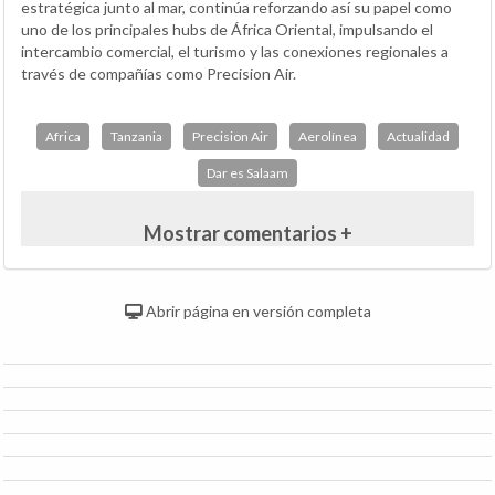
estratégica junto al mar, continúa reforzando así su papel como
uno de los principales hubs de África Oriental, impulsando el
intercambio comercial, el turismo y las conexiones regionales a
través de compañías como Precision Air.
Africa
Tanzania
Precision Air
Aerolínea
Actualidad
Dar es Salaam
Mostrar comentarios +
Abrir página en versión completa