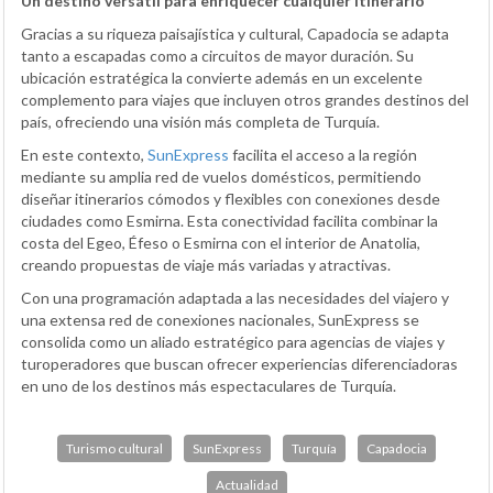
Un destino versátil para enriquecer cualquier itinerario
Gracias a su riqueza paisajística y cultural, Capadocia se adapta
tanto a escapadas como a circuitos de mayor duración. Su
ubicación estratégica la convierte además en un excelente
complemento para viajes que incluyen otros grandes destinos del
país, ofreciendo una visión más completa de Turquía.
En este contexto,
SunExpress
facilita el acceso a la región
mediante su amplia red de vuelos domésticos, permitiendo
diseñar itinerarios cómodos y flexibles con conexiones desde
ciudades como Esmirna. Esta conectividad facilita combinar la
costa del Egeo, Éfeso o Esmirna con el interior de Anatolia,
creando propuestas de viaje más variadas y atractivas.
Con una programación adaptada a las necesidades del viajero y
una extensa red de conexiones nacionales, SunExpress se
consolida como un aliado estratégico para agencias de viajes y
turoperadores que buscan ofrecer experiencias diferenciadoras
en uno de los destinos más espectaculares de Turquía.
Turismo cultural
SunExpress
Turquía
Capadocia
Actualidad