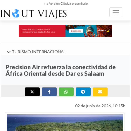
Ir a Versión Clásica o escritorio
Toggle n
TURISMO INTERNACIONAL
Precision Air refuerza la conectividad de
África Oriental desde Dar es Salaam
02 de junio de 2026, 10:15h