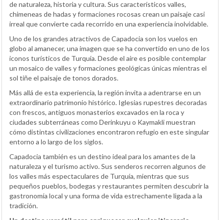
de naturaleza, historia y cultura. Sus característicos valles,
chimeneas de hadas y formaciones rocosas crean un paisaje casi
irreal que convierte cada recorrido en una experiencia inolvidable.
Uno de los grandes atractivos de Capadocia son los vuelos en
globo al amanecer, una imagen que se ha convertido en uno de los
iconos turísticos de Turquía. Desde el aire es posible contemplar
un mosaico de valles y formaciones geológicas únicas mientras el
sol tiñe el paisaje de tonos dorados.
Más allá de esta experiencia, la región invita a adentrarse en un
extraordinario patrimonio histórico. Iglesias rupestres decoradas
con frescos, antiguos monasterios excavados en la roca y
ciudades subterráneas como Derinkuyu o Kaymakli muestran
cómo distintas civilizaciones encontraron refugio en este singular
entorno a lo largo de los siglos.
Capadocia también es un destino ideal para los amantes de la
naturaleza y el turismo activo. Sus senderos recorren algunos de
los valles más espectaculares de Turquía, mientras que sus
pequeños pueblos, bodegas y restaurantes permiten descubrir la
gastronomía local y una forma de vida estrechamente ligada a la
tradición.