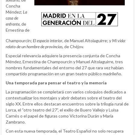
Concha
Méndez;
La
casa de
enfrente
, de
Ernestina de
Champourcin;
El espacio interior
, de Manuel Altolaguirre; y
Mi vida:
relato de un hombre de provincias
, de Chéjov.
Especial relevancia adquiere la presencia conjunta de Concha
Méndez, Ernestina de Champourcin y Manuel Altolaguirre, tres
nombres fundamentales del entorno del 27 que rara vez habían
compartido programación en un gran teatro público madrileño.
Una temporada para pensar el teatro y la memoria
La programación se completará con varios coloquios dedicados a
contextualizar los montajes y abrir debates sobre el teatro del
siglo XX. Entre ellos destacan encuentros sobre la trilogía rural de
Lorca, el “otro teatro del 27”, el exilio de Buero Vallejo y Luisa
Carnés o el papel de figuras como Victorina Durán y María
Zambrano.
Con esta nueva temporada, el Teatro Español no solo recupera