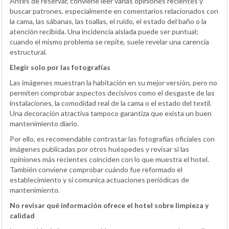
Antes de reservar, conviene leer varias opiniones recientes y
buscar patrones, especialmente en comentarios relacionados con
la cama, las sábanas, las toallas, el ruido, el estado del baño o la
atención recibida. Una incidencia aislada puede ser puntual;
cuando el mismo problema se repite, suele revelar una carencia
estructural.
Elegir solo por las fotografías
Las imágenes muestran la habitación en su mejor versión, pero no
permiten comprobar aspectos decisivos como el desgaste de las
instalaciones, la comodidad real de la cama o el estado del textil.
Una decoración atractiva tampoco garantiza que exista un buen
mantenimiento diario.
Por ello, es recomendable contrastar las fotografías oficiales con
imágenes publicadas por otros huéspedes y revisar si las
opiniones más recientes coinciden con lo que muestra el hotel.
También conviene comprobar cuándo fue reformado el
establecimiento y si comunica actuaciones periódicas de
mantenimiento.
No revisar qué información ofrece el hotel sobre limpieza y
calidad