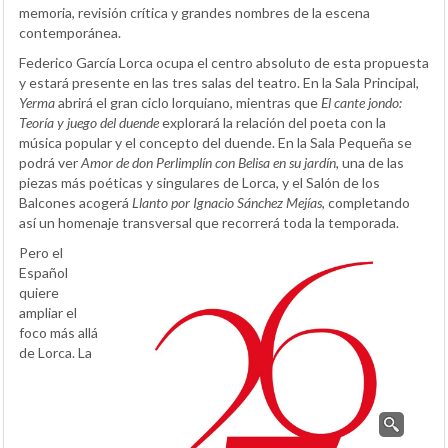
memoria, revisión crítica y grandes nombres de la escena
contemporánea.
Federico García Lorca ocupa el centro absoluto de esta propuesta
y estará presente en las tres salas del teatro. En la Sala Principal,
Yerma
abrirá el gran ciclo lorquiano, mientras que
El cante jondo:
Teoría y juego del duende
explorará la relación del poeta con la
música popular y el concepto del duende. En la Sala Pequeña se
podrá ver
Amor de don Perlimplín con Belisa en su jardín
, una de las
piezas más poéticas y singulares de Lorca, y el Salón de los
Balcones acogerá
Llanto por Ignacio Sánchez Mejías
, completando
así un homenaje transversal que recorrerá toda la temporada.
Pero el
Español
quiere
ampliar el
foco más allá
de Lorca. La