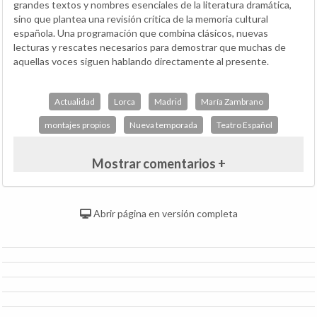
grandes textos y nombres esenciales de la literatura dramática,
sino que plantea una revisión crítica de la memoria cultural
española. Una programación que combina clásicos, nuevas
lecturas y rescates necesarios para demostrar que muchas de
aquellas voces siguen hablando directamente al presente.
Actualidad
Lorca
Madrid
María Zambrano
montajes propios
Nueva temporada
Teatro Español
Mostrar comentarios +
Abrir página en versión completa