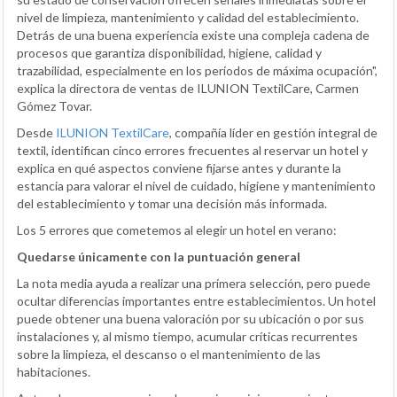
nivel de limpieza, mantenimiento y calidad del establecimiento.
Detrás de una buena experiencia existe una compleja cadena de
procesos que garantiza disponibilidad, higiene, calidad y
trazabilidad, especialmente en los periodos de máxima ocupación",
explica la directora de ventas de ILUNION TextilCare, Carmen
Gómez Tovar.
Desde
ILUNION TextilCare
, compañía líder en gestión integral de
textil, identifican cinco errores frecuentes al reservar un hotel y
explica en qué aspectos conviene fijarse antes y durante la
estancia para valorar el nivel de cuidado, higiene y mantenimiento
del establecimiento y tomar una decisión más informada.
Los 5 errores que cometemos al elegir un hotel en verano:
Quedarse únicamente con la puntuación general
La nota media ayuda a realizar una primera selección, pero puede
ocultar diferencias importantes entre establecimientos. Un hotel
puede obtener una buena valoración por su ubicación o por sus
instalaciones y, al mismo tiempo, acumular críticas recurrentes
sobre la limpieza, el descanso o el mantenimiento de las
habitaciones.