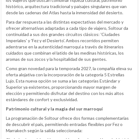
los viajeros que buscan combinar riqueza cultural, patrimonio
histórico, arquitectura tradicional y paisajes singulares que van
desde las cadenas del Atlas hasta la inmensidad del desierto.
Para dar respuesta a las distintas expectativas del mercado y
ofrecer alternativas adaptadas a cada tipo de viajero, Soltour da
continuidad a sus dos grandes circuitos clásicos: 'Ciudades
Imperiales' y 'Fez y el Desierto'. Ambos recorridos permiten
adentrarse en la autenticidad marroquí a través de itinerarios
cuidados que combinan el latido de las medinas históricas, los
aromas de sus zocos y la hospitalidad de sus gentes.
Como gran novedad para la temporada 2027, la compañía eleva su
oferta alojativa con la incorporación de la categoría 5 Estrellas
Lujo. Esta nueva opción se suma a las categorías Estándar y
Superior ya existentes, proporcionando mayor margen de
elección y permitiendo disfrutar del destino con los más altos
estándares de confort y exclusividad.
Patrimonio cultural y la magia del sur marroquí
La programación de Soltour ofrece dos formas complementarias
de descubrir el país, permitiendo entradas flexibles por Fez o
Marrakech según la salida seleccionada: