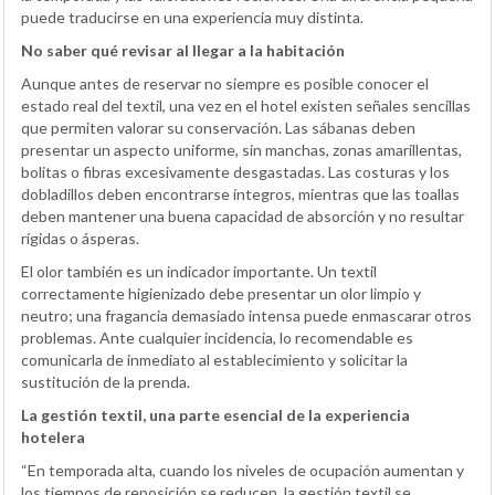
puede traducirse en una experiencia muy distinta.
No saber qué revisar al llegar a la habitación
Aunque antes de reservar no siempre es posible conocer el
estado real del textil, una vez en el hotel existen señales sencillas
que permiten valorar su conservación. Las sábanas deben
presentar un aspecto uniforme, sin manchas, zonas amarillentas,
bolitas o fibras excesivamente desgastadas. Las costuras y los
dobladillos deben encontrarse íntegros, mientras que las toallas
deben mantener una buena capacidad de absorción y no resultar
rígidas o ásperas.
El olor también es un indicador importante. Un textil
correctamente higienizado debe presentar un olor limpio y
neutro; una fragancia demasiado intensa puede enmascarar otros
problemas. Ante cualquier incidencia, lo recomendable es
comunicarla de inmediato al establecimiento y solicitar la
sustitución de la prenda.
La gestión textil, una parte esencial de la experiencia
hotelera
“En temporada alta, cuando los niveles de ocupación aumentan y
los tiempos de reposición se reducen, la gestión textil se