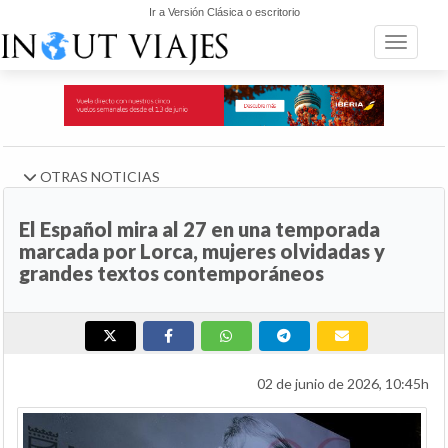
Ir a Versión Clásica o escritorio
Toggle n
OTRAS NOTICIAS
El Español mira al 27 en una temporada
marcada por Lorca, mujeres olvidadas y
grandes textos contemporáneos
02 de junio de 2026, 10:45h