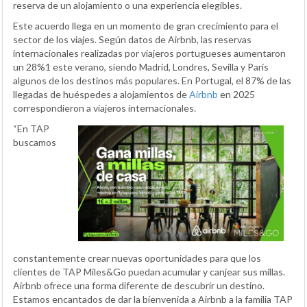
reserva de un alojamiento o una experiencia elegibles.
Este acuerdo llega en un momento de gran crecimiento para el
sector de los viajes. Según datos de Airbnb, las reservas
internacionales realizadas por viajeros portugueses aumentaron
un 28%1 este verano, siendo Madrid, Londres, Sevilla y París
algunos de los destinos más populares. En Portugal, el 87% de las
llegadas de huéspedes a alojamientos de
Airbnb
en 2025
correspondieron a viajeros internacionales.
“En TAP
buscamos
constantemente crear nuevas oportunidades para que los
clientes de TAP Miles&Go puedan acumular y canjear sus millas.
Airbnb ofrece una forma diferente de descubrir un destino.
Estamos encantados de dar la bienvenida a Airbnb a la familia TAP