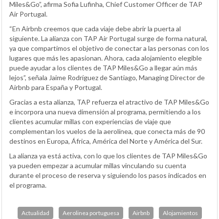
Miles&Go”, afirma Sofia Lufinha, Chief Customer Officer de TAP
Air Portugal.
“En Airbnb creemos que cada viaje debe abrir la puerta al
siguiente. La alianza con TAP Air Portugal surge de forma natural,
ya que compartimos el objetivo de conectar a las personas con los
lugares que más les apasionan. Ahora, cada alojamiento elegible
puede ayudar a los clientes de TAP Miles&Go a llegar aún más
lejos”, señala Jaime Rodríguez de Santiago, Managing Director de
Airbnb para España y Portugal.
Gracias a esta alianza, TAP refuerza el atractivo de TAP Miles&Go
e incorpora una nueva dimensión al programa, permitiendo a los
clientes acumular millas con experiencias de viaje que
complementan los vuelos de la aerolínea, que conecta más de 90
destinos en Europa, África, América del Norte y América del Sur.
La alianza ya está activa, con lo que los clientes de TAP Miles&Go
ya pueden empezar a acumular millas vinculando su cuenta
durante el proceso de reserva y siguiendo los pasos indicados en
el programa.
Actualidad
Aerolinea portuguesa
Airbnb
Alojamientos