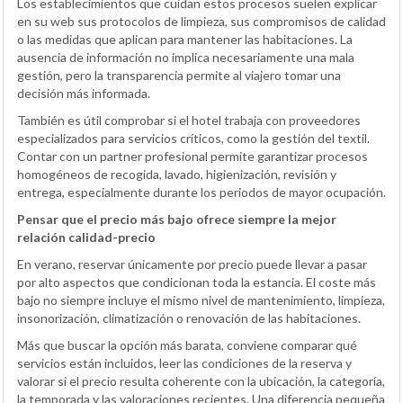
Los establecimientos que cuidan estos procesos suelen explicar
en su web sus protocolos de limpieza, sus compromisos de calidad
o las medidas que aplican para mantener las habitaciones. La
ausencia de información no implica necesariamente una mala
gestión, pero la transparencia permite al viajero tomar una
decisión más informada.
También es útil comprobar si el hotel trabaja con proveedores
especializados para servicios críticos, como la gestión del textil.
Contar con un partner profesional permite garantizar procesos
homogéneos de recogida, lavado, higienización, revisión y
entrega, especialmente durante los periodos de mayor ocupación.
Pensar que el precio más bajo ofrece siempre la mejor
relación calidad-precio
En verano, reservar únicamente por precio puede llevar a pasar
por alto aspectos que condicionan toda la estancia. El coste más
bajo no siempre incluye el mismo nivel de mantenimiento, limpieza,
insonorización, climatización o renovación de las habitaciones.
Más que buscar la opción más barata, conviene comparar qué
servicios están incluidos, leer las condiciones de la reserva y
valorar si el precio resulta coherente con la ubicación, la categoría,
la temporada y las valoraciones recientes. Una diferencia pequeña