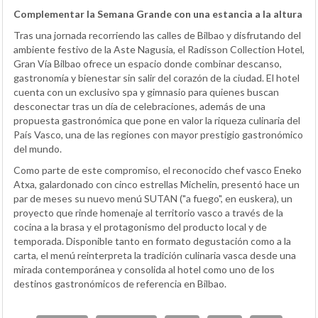
Complementar la Semana Grande con una estancia a la altura
Tras una jornada recorriendo las calles de Bilbao y disfrutando del
ambiente festivo de la Aste Nagusia, el Radisson Collection Hotel,
Gran Vía Bilbao ofrece un espacio donde combinar descanso,
gastronomía y bienestar sin salir del corazón de la ciudad. El hotel
cuenta con un exclusivo spa y gimnasio para quienes buscan
desconectar tras un día de celebraciones, además de una
propuesta gastronómica que pone en valor la riqueza culinaria del
País Vasco, una de las regiones con mayor prestigio gastronómico
del mundo.
Como parte de este compromiso, el reconocido chef vasco Eneko
Atxa, galardonado con cinco estrellas Michelin, presentó hace un
par de meses su nuevo menú SUTAN ("a fuego", en euskera), un
proyecto que rinde homenaje al territorio vasco a través de la
cocina a la brasa y el protagonismo del producto local y de
temporada. Disponible tanto en formato degustación como a la
carta, el menú reinterpreta la tradición culinaria vasca desde una
mirada contemporánea y consolida al hotel como uno de los
destinos gastronómicos de referencia en Bilbao.