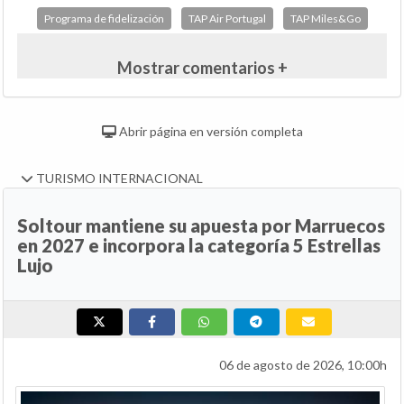
Programa de fidelización
TAP Air Portugal
TAP Miles&Go
Mostrar comentarios +
Abrir página en versión completa
TURISMO INTERNACIONAL
Soltour mantiene su apuesta por Marruecos
en 2027 e incorpora la categoría 5 Estrellas
Lujo
06 de agosto de 2026, 10:00h