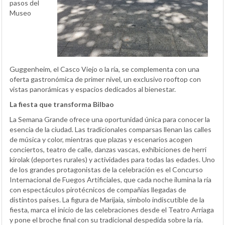
pasos del
Museo
Guggenheim, el Casco Viejo o la ría, se complementa con una
oferta gastronómica de primer nivel, un exclusivo rooftop con
vistas panorámicas y espacios dedicados al bienestar.
La fiesta que transforma Bilbao
La Semana Grande ofrece una oportunidad única para conocer la
esencia de la ciudad. Las tradicionales comparsas llenan las calles
de música y color, mientras que plazas y escenarios acogen
conciertos, teatro de calle, danzas vascas, exhibiciones de herri
kirolak (deportes rurales) y actividades para todas las edades. Uno
de los grandes protagonistas de la celebración es el Concurso
Internacional de Fuegos Artificiales, que cada noche ilumina la ría
con espectáculos pirotécnicos de compañías llegadas de
distintos países. La figura de Marijaia, símbolo indiscutible de la
fiesta, marca el inicio de las celebraciones desde el Teatro Arriaga
y pone el broche final con su tradicional despedida sobre la ría.