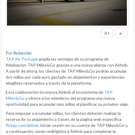
A+
a-
Por
Redacción
TAP Air Portugal
amplia las ventajas de su programa de
fidelización TAP Miles&Go gracias a una nueva alianza con Airbnb.
A partir de ahora, los clientes de TAP Miles&Go podrán acumular
dos millas por cada euro gastado en alojamientos y experiencias
elegibles reservados a través de la plataforma.
Esta colaboración incorpora Airbnb al ecosistema de
TAP
Miles&Go
y ofrece a los miembros del programa una nueva
oportunidad para acumular más millas al planificar su próximo viaje.
Para empezar a acumular millas, los clientes deberán realizar la
reserva de su alojamiento a través de la página web específica
flytap.com/airbnb
, iniciar sesión en su cuenta de TAP Miles&Go y,
a continuación, serán redirigidos a Airbnb para completar la