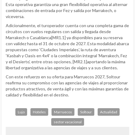
Esta operativa garantiza una gran flexibilidad operativa al alternar
combinaciones de entrada por Fez y salida por Marrakech, o
viceversa.
Adicionalmente, el turoperador cuenta con una completa gama de
circuitos con vuelos regulares con salida y llegada desde
Marrakech o Casablanca[MR1.1] ya disponibles para su reserva
con validez hasta el 31 de octubre de 2027. Esta modalidad abarca
propuestas como 'Ciudades Imperiales', la ruta de aventura
'Kasbah y Oasis en 4x4' o la combinación integral 'Marrakech, Fez
y el Desierto', entre otras opciones, [MR2.1]aportando la máxima
libertad organizativa a las agencias de viajes y a sus clientes.
Con este refuerzo en su oferta para Marruecos 2027, Soltour
reafirma su compromiso con las agencias de viajes al proporcionar
productos atractivos, de venta ágil y con las máximas garantías de
calidad y flexibilidad en el destino.
Lujo
Hoteles
Marruecos
Soltour
Actualidad
sector vacacional