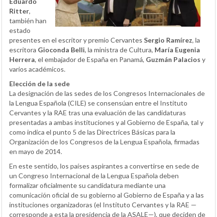
Eduardo
Ritter
,
también han
estado
presentes en el escritor y premio Cervantes
Sergio Ramírez
, la
escritora
Gioconda Belli
, la ministra de Cultura,
María Eugenia
Herrera
, el embajador de España en Panamá,
Guzmán Palacios
y
varios académicos.
Elección de la sede
La designación de las sedes de los Congresos Internacionales de
la Lengua Española (CILE) se consensúan entre el Instituto
Cervantes y la RAE tras una evaluación de las candidaturas
presentadas a ambas instituciones y al Gobierno de España, tal y
como indica el punto 5 de las Directrices Básicas para la
Organización de los Congresos de la Lengua Española, firmadas
en mayo de 2014.
En este sentido, los países aspirantes a convertirse en sede de
un Congreso Internacional de la Lengua Española deben
formalizar oficialmente su candidatura mediante una
comunicación oficial de su gobierno al Gobierno de España y a las
instituciones organizadoras (el Instituto Cervantes y la RAE —
corresponde a esta la presidencia de la ASALE—), que deciden de