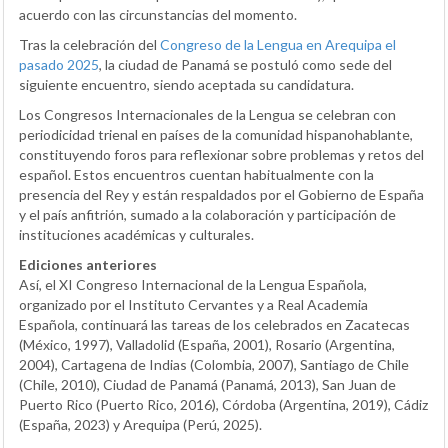
acuerdo con las circunstancias del momento.
Tras la celebración del
Congreso de la Lengua en Arequipa el
pasado 2025
, la ciudad de Panamá se postuló como sede del
siguiente encuentro, siendo aceptada su candidatura.
Los Congresos Internacionales de la Lengua se celebran con
periodicidad trienal en países de la comunidad hispanohablante,
constituyendo foros para reflexionar sobre problemas y retos del
español. Estos encuentros cuentan habitualmente con la
presencia del Rey y están respaldados por el Gobierno de España
y el país anfitrión, sumado a la colaboración y participación de
instituciones académicas y culturales.
Ediciones anteriores
Así, el XI Congreso Internacional de la Lengua Española,
organizado por el Instituto Cervantes y a Real Academia
Española, continuará las tareas de los celebrados en Zacatecas
(México, 1997), Valladolid (España, 2001), Rosario (Argentina,
2004), Cartagena de Indias (Colombia, 2007), Santiago de Chile
(Chile, 2010), Ciudad de Panamá (Panamá, 2013), San Juan de
Puerto Rico (Puerto Rico, 2016), Córdoba (Argentina, 2019), Cádiz
(España, 2023) y Arequipa (Perú, 2025).