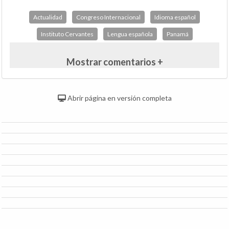
Actualidad
Congreso Internacional
Idioma español
Instituto Cervantes
Lengua española
Panamá
Mostrar comentarios +
Abrir página en versión completa