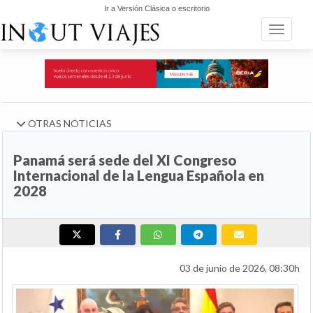
Ir a Versión Clásica o escritorio
Toggle n
OTRAS NOTICIAS
Panamá será sede del XI Congreso
Internacional de la Lengua Española en
2028
03 de junio de 2026, 08:30h