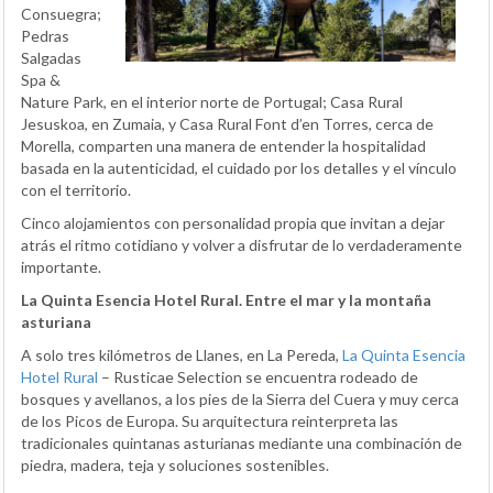
Consuegra;
Pedras
Salgadas
Spa &
Nature Park, en el interior norte de Portugal; Casa Rural
Jesuskoa, en Zumaia, y Casa Rural Font d’en Torres, cerca de
Morella, comparten una manera de entender la hospitalidad
basada en la autenticidad, el cuidado por los detalles y el vínculo
con el territorio.
Cinco alojamientos con personalidad propia que invitan a dejar
atrás el ritmo cotidiano y volver a disfrutar de lo verdaderamente
importante.
La Quinta Esencia Hotel Rural. Entre el mar y la montaña
asturiana
A solo tres kilómetros de Llanes, en La Pereda,
La Quinta Esencia
Hotel Rural
– Rusticae Selection se encuentra rodeado de
bosques y avellanos, a los pies de la Sierra del Cuera y muy cerca
de los Picos de Europa. Su arquitectura reinterpreta las
tradicionales quintanas asturianas mediante una combinación de
piedra, madera, teja y soluciones sostenibles.