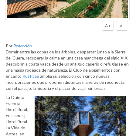
A+
a-
Por
Redacción
Dormir entre las copas de los árboles, despertar junto a la Sierra
del Cuera, recuperar la calma en una casa manchega del siglo XIX,
descubrir la costa vasca desde un antiguo caserío o refugiarse en
una masía rodeada de naturaleza. El Club de alojamientos con
encanto
Rusticae
amplía su selección con cinco nuevas
incorporaciones que proponen distintas maneras de reconectar
con el paisaje, la historia y el placer de viajar sin prisas.
La Quinta
Esencia
Hotel Rural,
en Llanes;
Hotel Rural
La Vida de
Antes, en