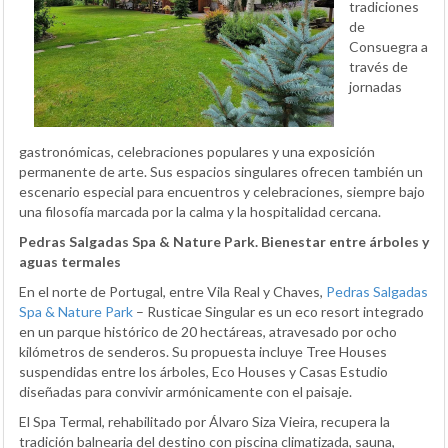
tradiciones
de
Consuegra a
través de
jornadas
gastronómicas, celebraciones populares y una exposición
permanente de arte. Sus espacios singulares ofrecen también un
escenario especial para encuentros y celebraciones, siempre bajo
una filosofía marcada por la calma y la hospitalidad cercana.
Pedras Salgadas Spa & Nature Park. Bienestar entre árboles y
aguas termales
En el norte de Portugal, entre Vila Real y Chaves,
Pedras Salgadas
Spa & Nature Park
– Rusticae Singular es un eco resort integrado
en un parque histórico de 20 hectáreas, atravesado por ocho
kilómetros de senderos. Su propuesta incluye Tree Houses
suspendidas entre los árboles, Eco Houses y Casas Estudio
diseñadas para convivir armónicamente con el paisaje.
El Spa Termal, rehabilitado por Álvaro Siza Vieira, recupera la
tradición balnearia del destino con piscina climatizada, sauna,