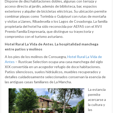
Dispone de diez habitaciones dobles, algunas con terraza y
acceso directo al jardín, además de biblioteca, bar, espacios
exteriores y alquiler de bicicletas eléctricas. Su ubicación permite
combinar playas como Torimbia o Gulpiyuri con rutas de montaña
y visitas a Llanes, Ribadesella o los Lagos de Covadonga. La familia
propietaria del hotel ha sido reconocida por AEFAS con el XVII
Premio Familia Empresaria, que distingue su trayectoria y
compromiso con el turismo asturiano.
Hotel Rural La Vida de Antes. La hospitalidad manchega
entre patios y molinos
A los pies de los molinos de Consuegra,
Hotel Rural La Vida de
Antes
– Rusticae Selection ocupa una casa manchega del siglo
XIX convertida en un acogedor refugio de doce habitaciones.
Patios silenciosos, suelos hidráulicos, muebles recuperados y
detalles cuidadosamente seleccionados conservan la esencia de
las antiguas casas familiares de La Mancha.
La estancia
permite
acercarse a
la cultura y
las