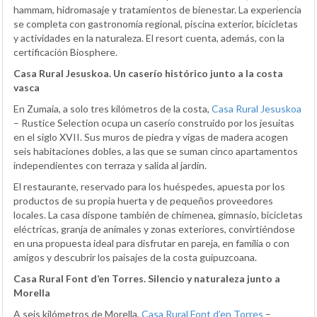
hammam, hidromasaje y tratamientos de bienestar. La experiencia
se completa con gastronomía regional, piscina exterior, bicicletas
y actividades en la naturaleza. El resort cuenta, además, con la
certificación Biosphere.
Casa Rural Jesuskoa. Un caserío histórico junto a la costa
vasca
En Zumaia, a solo tres kilómetros de la costa,
Casa Rural Jesuskoa
– Rustice Selection ocupa un caserío construido por los jesuitas
en el siglo XVII. Sus muros de piedra y vigas de madera acogen
seis habitaciones dobles, a las que se suman cinco apartamentos
independientes con terraza y salida al jardín.
El restaurante, reservado para los huéspedes, apuesta por los
productos de su propia huerta y de pequeños proveedores
locales. La casa dispone también de chimenea, gimnasio, bicicletas
eléctricas, granja de animales y zonas exteriores, convirtiéndose
en una propuesta ideal para disfrutar en pareja, en familia o con
amigos y descubrir los paisajes de la costa guipuzcoana.
Casa Rural Font d’en Torres. Silencio y naturaleza junto a
Morella
A seis kilómetros de Morella,
Casa Rural Font d’en Torres
–