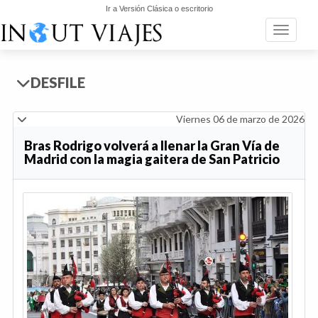
Ir a Versión Clásica o escritorio
Toggle n
DESFILE
Viernes 06 de marzo de 2026
Bras Rodrigo volverá a llenar la Gran Vía de
Madrid con la magia gaitera de San Patricio