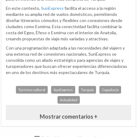
En este contexto,
SunExpress
facilita el acceso a la región
mediante su amplia red de vuelos domésticos, permitiendo
diseñar itinerarios cómodos y flexibles con conexiones desde
ciudades como Esmirna. Esta conectividad facilita combinar la
costa del Egeo, Éfeso o Esmirna con el interior de Anatolia,
creando propuestas de viaje más variadas y atractivas.
Con una programación adaptada a las necesidades del viajero y
una extensa red de conexiones nacionales, SunExpress se
consolida como un aliado estratégico para agencias de viajes y
turoperadores que buscan ofrecer experiencias diferenciadoras
en uno de los destinos más espectaculares de Turquía.
Turismo cultural
SunExpress
Turquía
Capadocia
Actualidad
Mostrar comentarios +