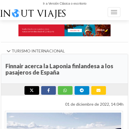
Ir a Versión Clásica o escritorio
Toggle n
TURISMO INTERNACIONAL
Finnair acerca la Laponia finlandesa a los
pasajeros de España
01 de diciembre de 2022, 14:04h