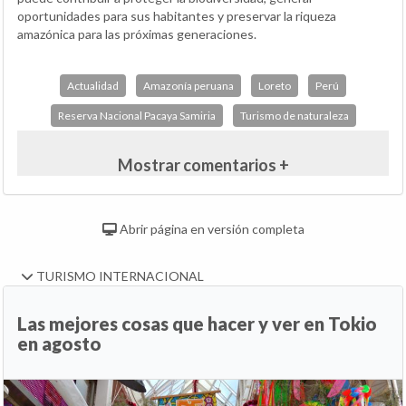
oportunidades para sus habitantes y preservar la riqueza
amazónica para las próximas generaciones.
Actualidad
Amazonía peruana
Loreto
Perú
Reserva Nacional Pacaya Samiria
Turismo de naturaleza
Mostrar comentarios +
Abrir página en versión completa
TURISMO INTERNACIONAL
Las mejores cosas que hacer y ver en Tokio
en agosto
Anterior
Si