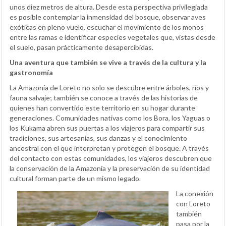
unos diez metros de altura. Desde esta perspectiva privilegiada
es posible contemplar la inmensidad del bosque, observar aves
exóticas en pleno vuelo, escuchar el movimiento de los monos
entre las ramas e identificar especies vegetales que, vistas desde
el suelo, pasan prácticamente desapercibidas.
Una aventura que también se vive a través de la cultura y la
gastronomía
La Amazonía de Loreto no solo se descubre entre árboles, ríos y
fauna salvaje; también se conoce a través de las historias de
quienes han convertido este territorio en su hogar durante
generaciones. Comunidades nativas como los Bora, los Yaguas o
los Kukama abren sus puertas a los viajeros para compartir sus
tradiciones, sus artesanías, sus danzas y el conocimiento
ancestral con el que interpretan y protegen el bosque. A través
del contacto con estas comunidades, los viajeros descubren que
la conservación de la Amazonía y la preservación de su identidad
cultural forman parte de un mismo legado.
La conexión
con Loreto
también
pasa por la