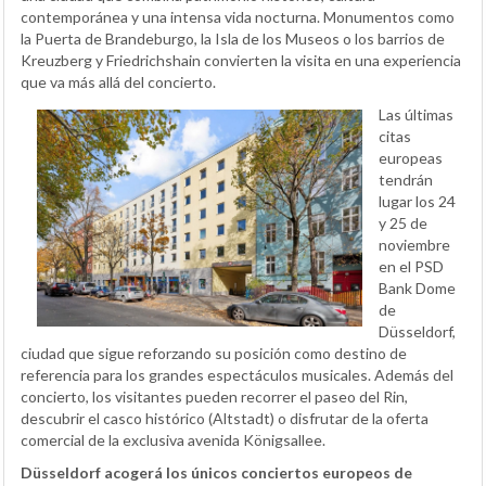
contemporánea y una intensa vida nocturna. Monumentos como
la Puerta de Brandeburgo, la Isla de los Museos o los barrios de
Kreuzberg y Friedrichshain convierten la visita en una experiencia
que va más allá del concierto.
Las últimas
citas
europeas
tendrán
lugar los 24
y 25 de
noviembre
en el PSD
Bank Dome
de
Düsseldorf,
ciudad que sigue reforzando su posición como destino de
referencia para los grandes espectáculos musicales. Además del
concierto, los visitantes pueden recorrer el paseo del Rin,
descubrir el casco histórico (Altstadt) o disfrutar de la oferta
comercial de la exclusiva avenida Königsallee.
Düsseldorf acogerá los únicos conciertos europeos de