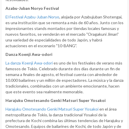
Azabu-Juban Noryo Festival
El Festival Azabu-Juban Noryo
, alojada por Azabujuban Shotengai,
es una institución que se remonta a más de 60 años. Junto con los
impresionantes stands montados por tiendas locales famosas y
nuevos favoritos, se venderán en el mercado "Oragakuni Jiman"
una variedad de especialidades de todo Japón, y habrá
actuaciones en el escenario "10-BANG".
Danza Koenji Awa-odori
La danza Koenji Awa-odori
es uno de los festivales de verano más
famosos de Tokio. Celebrado durante dos días durante un fin de
semana a finales de agosto, el festival cuenta con alrededor de
10.000 bailarines y un millón de espectadores. La música y la danza
tradicionales, combinadas con un ambiente emocionante, hacen
que este evento sea realmente memorable.
Harajuku Omotesando Genki Matsuri Super Yosakoi
Harajuku Omotesando Genki Matsuri Super Yosakoi
en el área
metropolitana de Tokio, la danza tradicional Yosakoi de la
prefectura de Kochi combina las últimas tendencias de Harajuku y
Omotesando. Equipos de bailarines de Kochi, de todo Japón y de