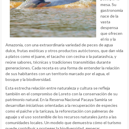
mesa. Su
gastronomía
nace de la
vasta
despensa
que ofrecen
el río y la
Amazonía, con una extraordinaria variedad de peces de agua
dulce, frutas exóticas y otros productos autóctonos, que dan vida
a platos como el juane, el tacacho con cecina o la patarashca, y
reúne sabores, técnicas y tradiciones transmitidas durante
generaciones. Cada receta es una forma de entender la relación
de sus habitantes con un territorio marcado por el agua, el
bosque y la biodiversidad.
Esta estrecha relación entre naturaleza y cultura se refleja
también en el compromiso de Loreto con la conservación de su
patrimonio natural. En la Reserva Nacional Pacaya Samiria se
desarrollan iniciativas orientadas a la recuperación de especies
como el paiche y la taricaya, la reforestación con palmeras de
aguaje y el uso sostenible de los recursos naturales junto a las
comunidades locales. Un modelo que demuestra cómo el turismo
puede contribuir a proteger la biodiversidad, generar