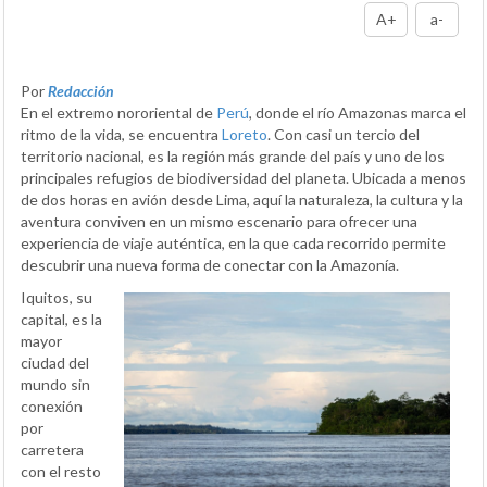
A+
a-
Por
Redacción
En el extremo nororiental de
Perú
, donde el río Amazonas marca el
ritmo de la vida, se encuentra
Loreto
. Con casi un tercio del
territorio nacional, es la región más grande del país y uno de los
principales refugios de biodiversidad del planeta. Ubicada a menos
de dos horas en avión desde Lima, aquí la naturaleza, la cultura y la
aventura conviven en un mismo escenario para ofrecer una
experiencia de viaje auténtica, en la que cada recorrido permite
descubrir una nueva forma de conectar con la Amazonía.
Iquitos, su
capital, es la
mayor
ciudad del
mundo sin
conexión
por
carretera
con el resto