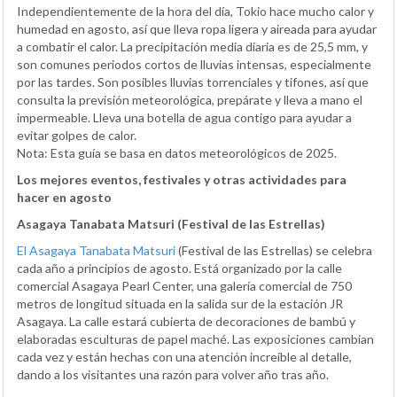
Independientemente de la hora del día, Tokio hace mucho calor y
humedad en agosto, así que lleva ropa ligera y aireada para ayudar
a combatir el calor. La precipitación media diaria es de 25,5 mm, y
son comunes periodos cortos de lluvias intensas, especialmente
por las tardes. Son posibles lluvias torrenciales y tifones, así que
consulta la previsión meteorológica, prepárate y lleva a mano el
impermeable. Lleva una botella de agua contigo para ayudar a
evitar golpes de calor.
Nota: Esta guía se basa en datos meteorológicos de 2025.
Los mejores eventos, festivales y otras actividades para
hacer en agosto
Asagaya Tanabata Matsuri (Festival de las Estrellas)
El Asagaya Tanabata Matsuri
(Festival de las Estrellas) se celebra
cada año a principios de agosto. Está organizado por la calle
comercial Asagaya Pearl Center, una galería comercial de 750
metros de longitud situada en la salida sur de la estación JR
Asagaya. La calle estará cubierta de decoraciones de bambú y
elaboradas esculturas de papel maché. Las exposiciones cambian
cada vez y están hechas con una atención increíble al detalle,
dando a los visitantes una razón para volver año tras año.