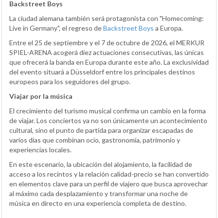
Backstreet Boys
La ciudad alemana también será protagonista con "Homecoming:
Live in Germany", el regreso de
Backstreet Boys
a Europa.
Entre el 25 de septiembre y el 7 de octubre de 2026, el MERKUR
SPIEL-ARENA acogerá diez actuaciones consecutivas, las únicas
que ofrecerá la banda en Europa durante este año. La exclusividad
del evento situará a Düsseldorf entre los principales destinos
europeos para los seguidores del grupo.
Viajar por la música
El crecimiento del turismo musical confirma un cambio en la forma
de viajar. Los conciertos ya no son únicamente un acontecimiento
cultural, sino el punto de partida para organizar escapadas de
varios días que combinan ocio, gastronomía, patrimonio y
experiencias locales.
En este escenario, la ubicación del alojamiento, la facilidad de
acceso a los recintos y la relación calidad-precio se han convertido
en elementos clave para un perfil de viajero que busca aprovechar
al máximo cada desplazamiento y transformar una noche de
música en directo en una experiencia completa de destino.