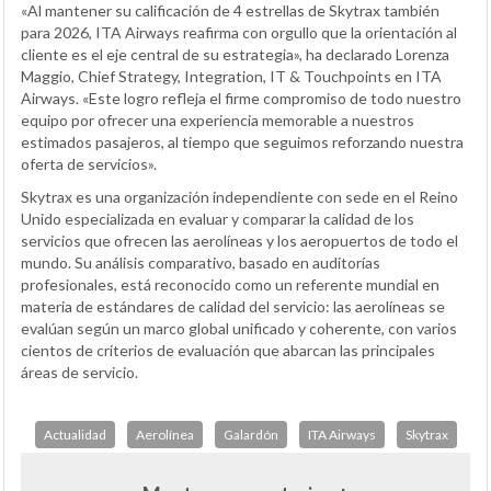
«Al mantener su calificación de 4 estrellas de Skytrax también
para 2026, ITA Airways reafirma con orgullo que la orientación al
cliente es el eje central de su estrategia», ha declarado Lorenza
Maggio, Chief Strategy, Integration, IT & Touchpoints en ITA
Airways. «Este logro refleja el firme compromiso de todo nuestro
equipo por ofrecer una experiencia memorable a nuestros
estimados pasajeros, al tiempo que seguimos reforzando nuestra
oferta de servicios».
Skytrax es una organización independiente con sede en el Reino
Unido especializada en evaluar y comparar la calidad de los
servicios que ofrecen las aerolíneas y los aeropuertos de todo el
mundo. Su análisis comparativo, basado en auditorías
profesionales, está reconocido como un referente mundial en
materia de estándares de calidad del servicio: las aerolíneas se
evalúan según un marco global unificado y coherente, con varios
cientos de criterios de evaluación que abarcan las principales
áreas de servicio.
Actualidad
Aerolínea
Galardón
ITA Airways
Skytrax