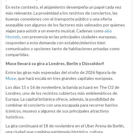
En este contexto, el alojamiento desempeña un papel cada vez
más relevante. La proximidad a los recintos de conciertos, las
buenas conexiones con el transporte público y una oferta
asequible son algunos de los factores más valorados por quienes
viajan para asistir a un evento musical. Cadenas como
a&o
Hostels
, con presencia en las principales ciudades europeas,
responden a esta demanda con establecimientos bien
comunicados y opciones tanto de habitaciones privadas como
compartidas.
Muse llevará su gira a Londres, Berlín y Düsseldorf
Entre las giras más esperadas del otoño de 2026 figura la de
Muse
, que hará escala en tres grandes capitales europeas.
Los días 15 y 16 de noviembre, la banda actuará en The O2 de
Londres, uno de los recintos cubiertos más emblemáticos de
Europa. La capital británica ofrece, además, la posibilidad de
combinar el concierto con una escapada para recorrer barrios
icónicos, museos y algunos de sus principales atractivos
turísticos.
La gira continuará el 18 de noviembre en el Uber Arena de Berlín,
una ciudad que combina patrimonio histórico, cultura