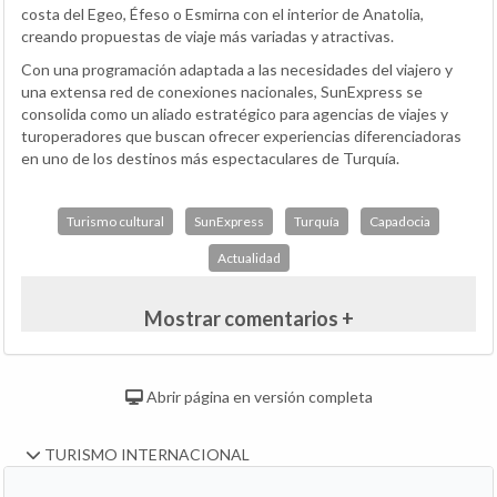
costa del Egeo, Éfeso o Esmirna con el interior de Anatolia,
creando propuestas de viaje más variadas y atractivas.
Con una programación adaptada a las necesidades del viajero y
una extensa red de conexiones nacionales, SunExpress se
consolida como un aliado estratégico para agencias de viajes y
turoperadores que buscan ofrecer experiencias diferenciadoras
en uno de los destinos más espectaculares de Turquía.
Turismo cultural
SunExpress
Turquía
Capadocia
Actualidad
Mostrar comentarios +
Abrir página en versión completa
TURISMO INTERNACIONAL