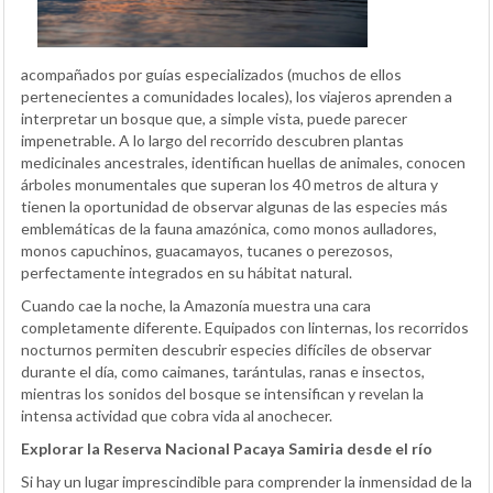
acompañados por guías especializados (muchos de ellos
pertenecientes a comunidades locales), los viajeros aprenden a
interpretar un bosque que, a simple vista, puede parecer
impenetrable. A lo largo del recorrido descubren plantas
medicinales ancestrales, identifican huellas de animales, conocen
árboles monumentales que superan los 40 metros de altura y
tienen la oportunidad de observar algunas de las especies más
emblemáticas de la fauna amazónica, como monos aulladores,
monos capuchinos, guacamayos, tucanes o perezosos,
perfectamente integrados en su hábitat natural.
Cuando cae la noche, la Amazonía muestra una cara
completamente diferente. Equipados con linternas, los recorridos
nocturnos permiten descubrir especies difíciles de observar
durante el día, como caimanes, tarántulas, ranas e insectos,
mientras los sonidos del bosque se intensifican y revelan la
intensa actividad que cobra vida al anochecer.
Explorar la Reserva Nacional Pacaya Samiria desde el río
Si hay un lugar imprescindible para comprender la inmensidad de la