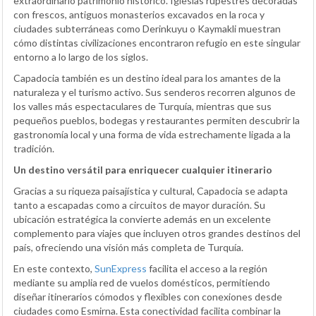
extraordinario patrimonio histórico. Iglesias rupestres decoradas
con frescos, antiguos monasterios excavados en la roca y
ciudades subterráneas como Derinkuyu o Kaymakli muestran
cómo distintas civilizaciones encontraron refugio en este singular
entorno a lo largo de los siglos.
Capadocia también es un destino ideal para los amantes de la
naturaleza y el turismo activo. Sus senderos recorren algunos de
los valles más espectaculares de Turquía, mientras que sus
pequeños pueblos, bodegas y restaurantes permiten descubrir la
gastronomía local y una forma de vida estrechamente ligada a la
tradición.
Un destino versátil para enriquecer cualquier itinerario
Gracias a su riqueza paisajística y cultural, Capadocia se adapta
tanto a escapadas como a circuitos de mayor duración. Su
ubicación estratégica la convierte además en un excelente
complemento para viajes que incluyen otros grandes destinos del
país, ofreciendo una visión más completa de Turquía.
En este contexto,
SunExpress
facilita el acceso a la región
mediante su amplia red de vuelos domésticos, permitiendo
diseñar itinerarios cómodos y flexibles con conexiones desde
ciudades como Esmirna. Esta conectividad facilita combinar la