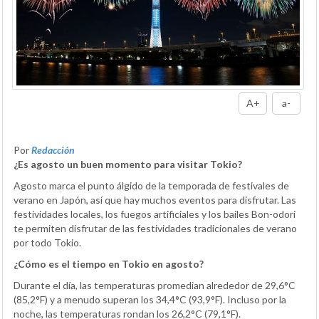
A+
a-
Por
Redacción
¿Es agosto un buen momento para visitar Tokio?
Agosto marca el punto álgido de la temporada de festivales de
verano en Japón, así que hay muchos eventos para disfrutar. Las
festividades locales, los fuegos artificiales y los bailes Bon-odori
te permiten disfrutar de las festividades tradicionales de verano
por todo Tokio.
¿Cómo es el tiempo en Tokio en agosto?
Durante el día, las temperaturas promedian alrededor de 29,6°C
(85,2°F) y a menudo superan los 34,4°C (93,9°F). Incluso por la
noche, las temperaturas rondan los 26,2°C (79,1°F).