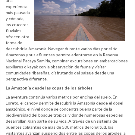
una
experiencia
más pausada
y cómoda,
los cruceros
fluviales
ofrecen otra
forma de
descubrir la Amazonía. Navegar durante varios días por el río
Amazonas y sus afluentes permite adentrarse en la Reserva
Nacional Pacaya Samiria, combinar excursiones en embarcaciones
auxiliares o kayak con la observación de fauna y visitar
comunidades ribereñas, disfrutando del paisaje desde una
perspectiva diferente.
La Amazonía desde las copas de los árboles
La aventura continúa varios metros por encima del suelo. En
Loreto, el canopy permite descubrir la Amazonía desde el dosel
amazónico, el nivel donde se concentra buena parte de la
biodiversidad del bosque tropical y donde numerosas especies
desarrollan gran parte de su vida. A través de un sistema de
puentes colgantes de más de 500 metros de longitud, los
visitantes avanzan suspendidos entre las copas de los árboles, a