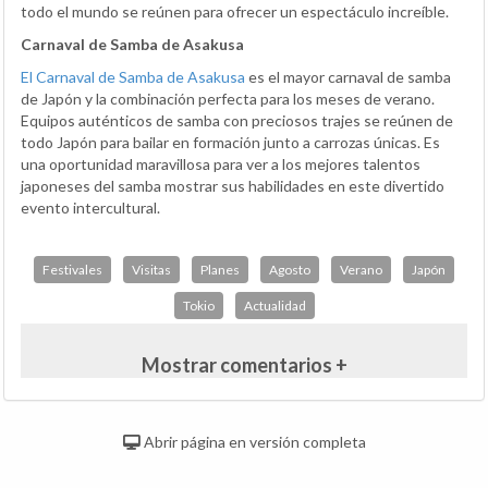
todo el mundo se reúnen para ofrecer un espectáculo increíble.
Carnaval de Samba de Asakusa
El Carnaval de Samba de Asakusa
es el mayor carnaval de samba
de Japón y la combinación perfecta para los meses de verano.
Equipos auténticos de samba con preciosos trajes se reúnen de
todo Japón para bailar en formación junto a carrozas únicas. Es
una oportunidad maravillosa para ver a los mejores talentos
japoneses del samba mostrar sus habilidades en este divertido
evento intercultural.
Festivales
Visitas
Planes
Agosto
Verano
Japón
Tokio
Actualidad
Mostrar comentarios +
Abrir página en versión completa