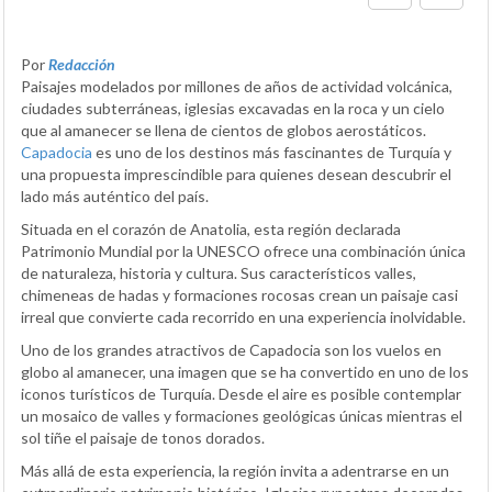
Por
Redacción
Paisajes modelados por millones de años de actividad volcánica,
ciudades subterráneas, iglesias excavadas en la roca y un cielo
que al amanecer se llena de cientos de globos aerostáticos.
Capadocia
es uno de los destinos más fascinantes de Turquía y
una propuesta imprescindible para quienes desean descubrir el
lado más auténtico del país.
Situada en el corazón de Anatolia, esta región declarada
Patrimonio Mundial por la UNESCO ofrece una combinación única
de naturaleza, historia y cultura. Sus característicos valles,
chimeneas de hadas y formaciones rocosas crean un paisaje casi
irreal que convierte cada recorrido en una experiencia inolvidable.
Uno de los grandes atractivos de Capadocia son los vuelos en
globo al amanecer, una imagen que se ha convertido en uno de los
iconos turísticos de Turquía. Desde el aire es posible contemplar
un mosaico de valles y formaciones geológicas únicas mientras el
sol tiñe el paisaje de tonos dorados.
Más allá de esta experiencia, la región invita a adentrarse en un