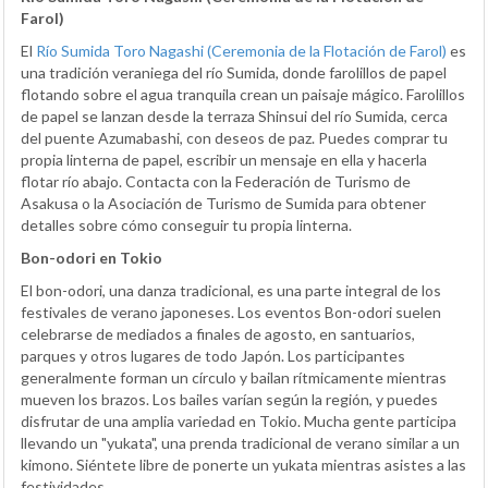
Farol)
El
Río Sumida Toro Nagashi (Ceremonia de la Flotación de Farol)
es
una tradición veraniega del río Sumida, donde farolillos de papel
flotando sobre el agua tranquila crean un paisaje mágico. Farolillos
de papel se lanzan desde la terraza Shinsui del río Sumida, cerca
del puente Azumabashi, con deseos de paz. Puedes comprar tu
propia linterna de papel, escribir un mensaje en ella y hacerla
flotar río abajo. Contacta con la Federación de Turismo de
Asakusa o la Asociación de Turismo de Sumida para obtener
detalles sobre cómo conseguir tu propia linterna.
Bon-odori en Tokio
El bon-odori, una danza tradicional, es una parte integral de los
festivales de verano japoneses. Los eventos Bon-odori suelen
celebrarse de mediados a finales de agosto, en santuarios,
parques y otros lugares de todo Japón. Los participantes
generalmente forman un círculo y bailan rítmicamente mientras
mueven los brazos. Los bailes varían según la región, y puedes
disfrutar de una amplia variedad en Tokio. Mucha gente participa
llevando un "yukata", una prenda tradicional de verano similar a un
kimono. Siéntete libre de ponerte un yukata mientras asistes a las
festividades.