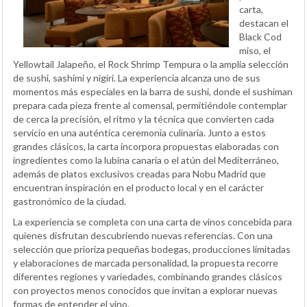
carta,
destacan el
Black Cod
miso, el
Yellowtail Jalapeño, el Rock Shrimp Tempura o la amplia selección
de sushi, sashimi y nigiri. La experiencia alcanza uno de sus
momentos más especiales en la barra de sushi, donde el sushiman
prepara cada pieza frente al comensal, permitiéndole contemplar
de cerca la precisión, el ritmo y la técnica que convierten cada
servicio en una auténtica ceremonia culinaria. Junto a estos
grandes clásicos, la carta incorpora propuestas elaboradas con
ingredientes como la lubina canaria o el atún del Mediterráneo,
además de platos exclusivos creadas para Nobu Madrid que
encuentran inspiración en el producto local y en el carácter
gastronómico de la ciudad.
La experiencia se completa con una carta de vinos concebida para
quienes disfrutan descubriendo nuevas referencias. Con una
selección que prioriza pequeñas bodegas, producciones limitadas
y elaboraciones de marcada personalidad, la propuesta recorre
diferentes regiones y variedades, combinando grandes clásicos
con proyectos menos conocidos que invitan a explorar nuevas
formas de entender el vino.