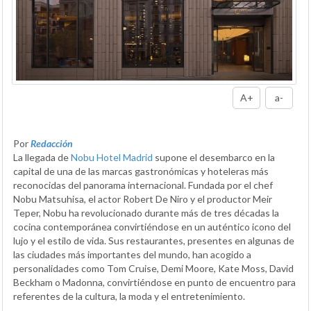
A+
a-
Por
Redacción
La llegada de
Nobu Hotel Madrid
supone el desembarco en la
capital de una de las marcas gastronómicas y hoteleras más
reconocidas del panorama internacional. Fundada por el chef
Nobu Matsuhisa, el actor Robert De Niro y el productor Meir
Teper, Nobu ha revolucionado durante más de tres décadas la
cocina contemporánea convirtiéndose en un auténtico icono del
lujo y el estilo de vida. Sus restaurantes, presentes en algunas de
las ciudades más importantes del mundo, han acogido a
personalidades como Tom Cruise, Demi Moore, Kate Moss, David
Beckham o Madonna, convirtiéndose en punto de encuentro para
referentes de la cultura, la moda y el entretenimiento.