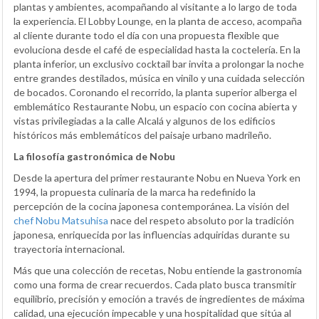
plantas y ambientes, acompañando al visitante a lo largo de toda
la experiencia. El Lobby Lounge, en la planta de acceso, acompaña
al cliente durante todo el día con una propuesta flexible que
evoluciona desde el café de especialidad hasta la coctelería. En la
planta inferior, un exclusivo cocktail bar invita a prolongar la noche
entre grandes destilados, música en vinilo y una cuidada selección
de bocados. Coronando el recorrido, la planta superior alberga el
emblemático Restaurante Nobu, un espacio con cocina abierta y
vistas privilegiadas a la calle Alcalá y algunos de los edificios
históricos más emblemáticos del paisaje urbano madrileño.
La filosofía gastronómica de Nobu
Desde la apertura del primer restaurante Nobu en Nueva York en
1994, la propuesta culinaria de la marca ha redefinido la
percepción de la cocina japonesa contemporánea. La visión del
chef Nobu Matsuhisa
nace del respeto absoluto por la tradición
japonesa, enriquecida por las influencias adquiridas durante su
trayectoria internacional.
Más que una colección de recetas, Nobu entiende la gastronomía
como una forma de crear recuerdos. Cada plato busca transmitir
equilibrio, precisión y emoción a través de ingredientes de máxima
calidad, una ejecución impecable y una hospitalidad que sitúa al