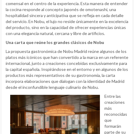
comensal en el centro de la experiencia. Esta manera de entender
la cocina responde al concepto japonés de omotenashi, una
hospitalidad sincera y anticipativa que se refleja en cada detalle
del servicio. En Nobu, el lujo no reside únicamente en la excelencia
del producto, sino en la capacidad de ofrecer experiencias únicas
con una elegancia natural, cercana y libre de artificios.
Una carta que reúne los grandes clásicos de Nobu
La propuesta gastronómica de Nobu Madrid reúne algunos de los
platos más icónicos que han convertido a la marca en un referente
internacional, junto a creaciones concebidas exclusivamente para
la capital española. Inspirándose en el entorno y en algunos de los
productos más representativos de su gastronomía, la carta
incorpora elaboraciones que dialogan con la identidad de Madrid
desde el inconfundible lenguaje culinario de Nobu.
Entre las
creaciones
más
reconocidas
que
formarán
parte de su