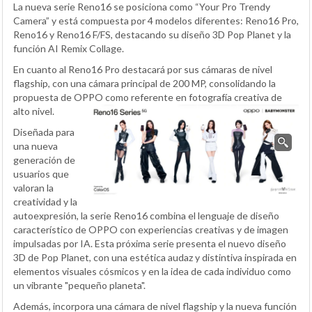
La nueva serie Reno16 se posiciona como “Your Pro Trendy
Camera” y está compuesta por 4 modelos diferentes: Reno16 Pro,
Reno16 y Reno16 F/FS, destacando su diseño 3D Pop Planet y la
función AI Remix Collage.
En cuanto al Reno16 Pro destacará por sus cámaras de nivel
flagship, con una cámara principal de 200 MP, consolidando la
propuesta de OPPO como referente en fotografía creativa de
alto nivel.
Diseñada para
una nueva
generación de
usuarios que
valoran la
creatividad y la
autoexpresión, la serie Reno16 combina el lenguaje de diseño
característico de OPPO con experiencias creativas y de imagen
impulsadas por IA. Esta próxima serie presenta el nuevo diseño
3D de Pop Planet, con una estética audaz y distintiva inspirada en
elementos visuales cósmicos y en la idea de cada individuo como
un vibrante "pequeño planeta".
Además, incorpora una cámara de nivel flagship y la nueva función