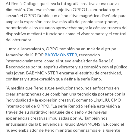
AI Remix Collage, que lleva la fotografía creativa a una nueva
dimensión. Con ese mismo objetivo OPPO ha anunciado que
lanzará el OPPO Bubble, un dispositivo magnético diseñado para
ampliar la expresión creativa más allá del propio smartphone,
permitiendo a los usuarios aprovechar mejor la cámara trasera del
dispositivo mediante funciones como el visor remoto y el control
del obturador.
Junto al lanzamiento, OPPO también ha anunciado al grupo
femenino de K-POP
BABYMONSTER
, reconocido
internacionalmente, como el nuevo embajador de Reno16.
Reconocidas por su espíritu vibrante y su conexión con el público
más joven, BABYMONSTER encarna el espíritu de creatividad,
confianza y autoexpresión que define la serie Reno.
"A medida que Reno sigue evolucionando, nos enfocamos en
crear smartphones que combinan una tecnología potente con la
individualidad y la expresión creativa", comentó Ling LIU, CMO
internacional de OPPO. "La serie Reno16 refleja esta visión a
través de su distintivo lenguaje de diseño y de nuevas
experiencias creativas impulsadas por IA. También nos
entusiasma dar la bienvenida al grupo BABYMONSTER como el
nuevo embajador de Reno mientras comenzamos el siguiente