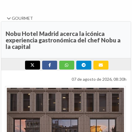
GOURMET
Nobu Hotel Madrid acerca la icónica
experiencia gastronómica del chef Nobu a
la capital
07 de agosto de 2026, 08:30h